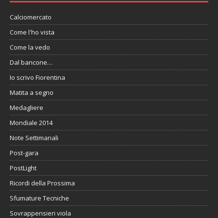
Calciomercato
Come l'ho vista
Come la vedo
Dal bancone…
Io scrivo Fiorentina
Matita a segno
Medagliere
Mondiale 2014
Note Settimanali
Post-gara
PostLight
Ricordi della Prossima
Sfumature Tecniche
Sovrappensieri viola