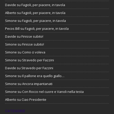
Davide
su
Fagioli, per piacere, in tavola
Alberto
su
Fagioli, per piacere, in tavola
Simone
su
Fagioli, per piacere, in tavola
Pecos Bill
su
Fagioli, per piacere, in tavola
Davide
su
Finisse subito!
Simone
su
Finisse subito!
Simone
su
Como ci voleva
Simone
su
Stravedo per Fazzini
Davide
su
Stravedo per Fazzini
Simone
su
Il pallone era quello giallo…
Simone
su
Ancora impantanati
Simone
su
Con Rocco nel cuore e Vanoli nella testa
Alberto
su
Ciao Presidente
CATEGORIE