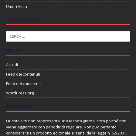
Umori Viola
CERCA NEL SITO
META
Accedi
Feed dei contenuti
Feed dei commenti
WordPress.org
DISCLAIMER
Questo sito non rappresenta una testata giornalistica poiché non
viene aggiornato con periodicità regolare. Non può pertanto
considerarsi un prodotto editoriale ai sensi della legge n. 62/2001.