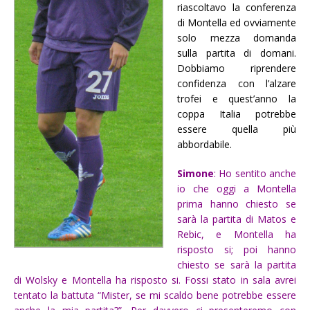
riascoltavo la conferenza
di Montella ed ovviamente
solo mezza domanda
sulla partita di domani.
Dobbiamo riprendere
confidenza con l’alzare
trofei e quest’anno la
coppa Italia potrebbe
essere quella più
abbordabile.
Simone
: Ho sentito anche
io che oggi a Montella
prima hanno chiesto se
sarà la partita di Matos e
Rebic, e Montella ha
risposto si; poi hanno
chiesto se sarà la partita
di Wolsky e Montella ha risposto si. Fossi stato in sala avrei
tentato la battuta “Mister, se mi scaldo bene potrebbe essere