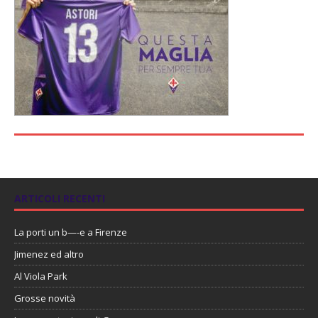
ARTICOLI RECENTI
La porti un b—-e a Firenze
Jimenez ed altro
Al Viola Park
Grosse novità