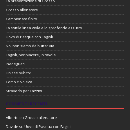
La presentazione di Grosso
Grosso allenatore
Campionato finito
La sottile linea viola e lo sprofondo azzurro
Uovo di Pasqua con Fagioli
No, non siamo da buttar via
Fagioli, per piacere, in tavola
InAdeguati
Finisse subito!
Como ci voleva
Stravedo per Fazzini
COMMENTI RECENTI
Alberto
su
Grosso allenatore
Davide
su
Uovo di Pasqua con Fagioli