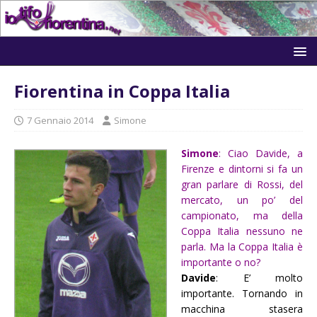
Fiorentina in Coppa Italia
7 Gennaio 2014
Simone
Simone
: Ciao Davide, a
Firenze e dintorni si fa un
gran parlare di Rossi, del
mercato, un po’ del
campionato, ma della
Coppa Italia nessuno ne
parla. Ma la Coppa Italia è
importante o no?
Davide
: E’ molto
importante. Tornando in
macchina stasera