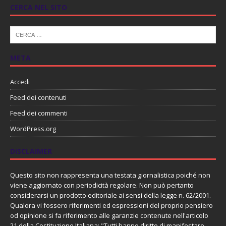
CERCA NEL SITO
META
Accedi
Feed dei contenuti
Feed dei commenti
WordPress.org
DISCLAIMER
Questo sito non rappresenta una testata giornalistica poiché non
viene aggiornato con periodicità regolare. Non può pertanto
considerarsi un prodotto editoriale ai sensi della legge n. 62/2001.
Qualora vi fossero riferimenti ed espressioni del proprio pensiero
od opinione si fa riferimento alle garanzie contenute nell'articolo
21 della Costituzione Italiana: "Tutti hanno diritto di manifestare