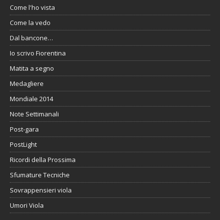
Come l'ho vista
Come la vedo
Dal bancone…
Io scrivo Fiorentina
Matita a segno
Medagliere
Mondiale 2014
Note Settimanali
Post-gara
PostLight
Ricordi della Prossima
Sfumature Tecniche
Sovrappensieri viola
Umori Viola