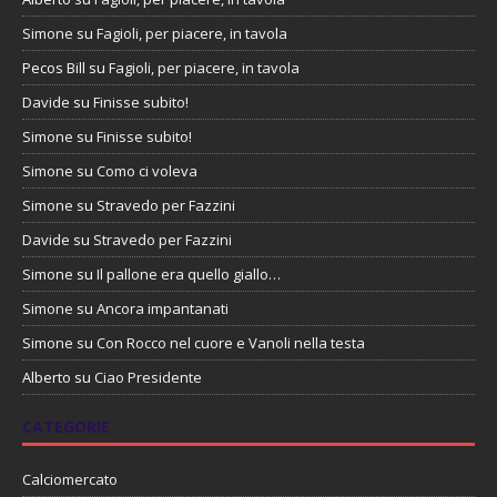
Simone
su
Fagioli, per piacere, in tavola
Pecos Bill
su
Fagioli, per piacere, in tavola
Davide
su
Finisse subito!
Simone
su
Finisse subito!
Simone
su
Como ci voleva
Simone
su
Stravedo per Fazzini
Davide
su
Stravedo per Fazzini
Simone
su
Il pallone era quello giallo…
Simone
su
Ancora impantanati
Simone
su
Con Rocco nel cuore e Vanoli nella testa
Alberto
su
Ciao Presidente
CATEGORIE
Calciomercato