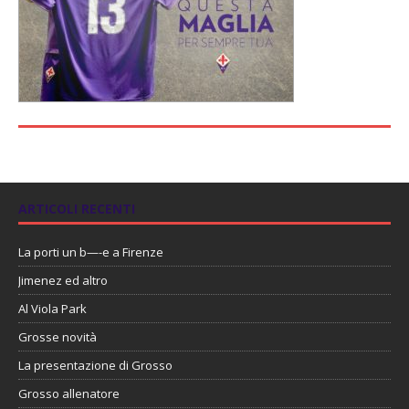
ARTICOLI RECENTI
La porti un b—-e a Firenze
Jimenez ed altro
Al Viola Park
Grosse novità
La presentazione di Grosso
Grosso allenatore