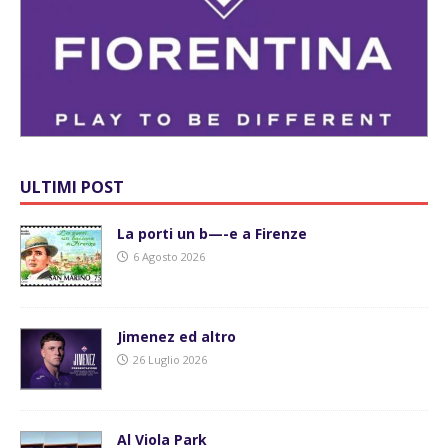
ULTIMI POST
La porti un b—-e a Firenze
6 Agosto 2026
Jimenez ed altro
26 Luglio 2026
Al Viola Park