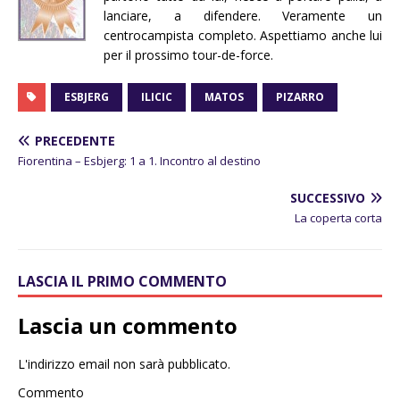
lanciare, a difendere. Veramente un
centrocampista completo. Aspettiamo anche lui
per il prossimo tour-de-force.
ESBJERG
ILICIC
MATOS
PIZARRO
PRECEDENTE
Fiorentina – Esbjerg: 1 a 1. Incontro al destino
SUCCESSIVO
La coperta corta
LASCIA IL PRIMO COMMENTO
Lascia un commento
L'indirizzo email non sarà pubblicato.
Commento