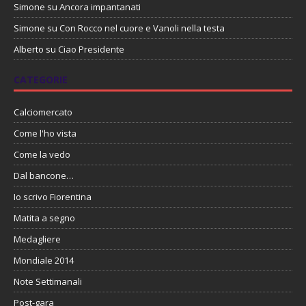
Simone
su
Ancora impantanati
Simone
su
Con Rocco nel cuore e Vanoli nella testa
Alberto
su
Ciao Presidente
CATEGORIE
Calciomercato
Come l'ho vista
Come la vedo
Dal bancone…
Io scrivo Fiorentina
Matita a segno
Medagliere
Mondiale 2014
Note Settimanali
Post-gara