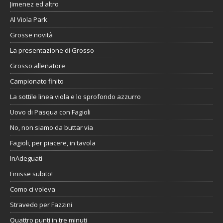
Jimenez ed altro
Al Viola Park
Grosse novità
La presentazione di Grosso
Grosso allenatore
Campionato finito
La sottile linea viola e lo sprofondo azzurro
Uovo di Pasqua con Fagioli
No, non siamo da buttar via
Fagioli, per piacere, in tavola
InAdeguati
Finisse subito!
Como ci voleva
Stravedo per Fazzini
Quattro punti in tre minuti