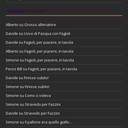
COMMENTI RECENTI
Alberto
su
Grosso allenatore
Davide
su
Uovo di Pasqua con Fagioli
Davide
su
Fagioli, per piacere, in tavola
Alberto
su
Fagioli, per piacere, in tavola
Simone
su
Fagioli, per piacere, in tavola
Pecos Bill
su
Fagioli, per piacere, in tavola
Davide
su
Finisse subito!
Simone
su
Finisse subito!
Simone
su
Como ci voleva
Simone
su
Stravedo per Fazzini
Davide
su
Stravedo per Fazzini
Simone
su
Il pallone era quello giallo…