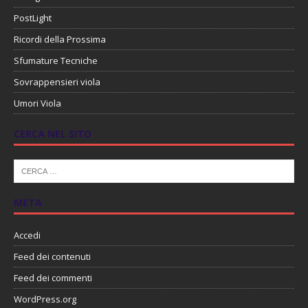
PostLight
Ricordi della Prossima
Sfumature Tecniche
Sovrappensieri viola
Umori Viola
CERCA NEL SITO
META
Accedi
Feed dei contenuti
Feed dei commenti
WordPress.org