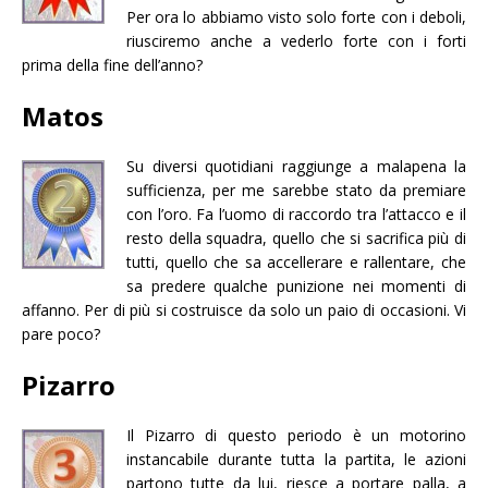
Per ora lo abbiamo visto solo forte con i deboli,
riusciremo anche a vederlo forte con i forti
prima della fine dell’anno?
Matos
Su diversi quotidiani raggiunge a malapena la
sufficienza, per me sarebbe stato da premiare
con l’oro. Fa l’uomo di raccordo tra l’attacco e il
resto della squadra, quello che si sacrifica più di
tutti, quello che sa accellerare e rallentare, che
sa predere qualche punizione nei momenti di
affanno. Per di più si costruisce da solo un paio di occasioni. Vi
pare poco?
Pizarro
Il Pizarro di questo periodo è un motorino
instancabile durante tutta la partita, le azioni
partono tutte da lui, riesce a portare palla, a