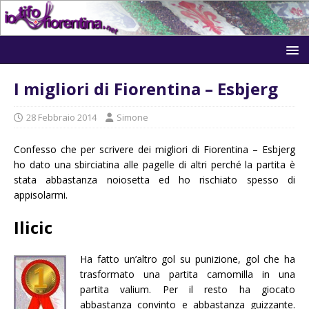
I migliori di Fiorentina – Esbjerg
28 Febbraio 2014
Simone
Confesso che per scrivere dei migliori di Fiorentina – Esbjerg
ho dato una sbirciatina alle pagelle di altri perché la partita è
stata abbastanza noiosetta ed ho rischiato spesso di
appisolarmi.
Ilicic
Ha fatto un’altro gol su punizione, gol che ha
trasformato una partita camomilla in una
partita valium. Per il resto ha giocato
abbastanza convinto e abbastanza guizzante.