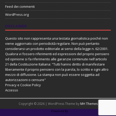
Feed dei commenti
WordPress.org
DISCLAIMER
Questo sito non rappresenta una testata giornalistica poiché non
viene aggiornato con periodicità regolare. Non può pertanto
considerarsi un prodotto editoriale ai sensi della legge n. 62/2001.
Qualora vi fossero riferimenti ed espressioni del proprio pensiero
od opinione si fa riferimento alle garanzie contenute nell'articolo
21 della Costituzione Italiana: "Tutti hanno diritto di manifestare
liberamente il proprio pensiero con la parola, lo scritto e ogni altro
mezzo di diffusione. La stampa non può essere soggetta ad
autorizzazioni o censure"
Privacy e Cookie Policy
Accesso
Copyright © 2026 | WordPress Theme by
MH Themes
PHP Code Snippets
Powered By :
XYZScripts.com