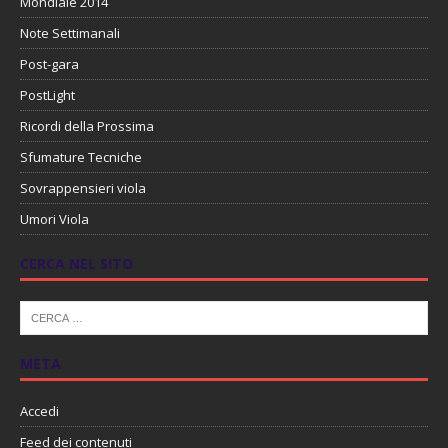
Mondiale 2014
Note Settimanali
Post-gara
PostLight
Ricordi della Prossima
Sfumature Tecniche
Sovrappensieri viola
Umori Viola
CERCA NEL SITO
META
Accedi
Feed dei contenuti