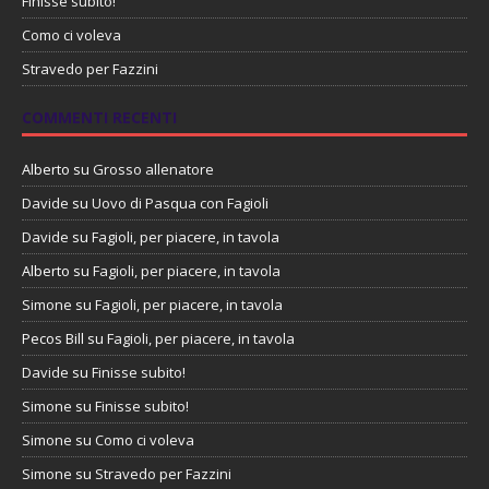
Finisse subito!
Como ci voleva
Stravedo per Fazzini
COMMENTI RECENTI
Alberto
su
Grosso allenatore
Davide
su
Uovo di Pasqua con Fagioli
Davide
su
Fagioli, per piacere, in tavola
Alberto
su
Fagioli, per piacere, in tavola
Simone
su
Fagioli, per piacere, in tavola
Pecos Bill
su
Fagioli, per piacere, in tavola
Davide
su
Finisse subito!
Simone
su
Finisse subito!
Simone
su
Como ci voleva
Simone
su
Stravedo per Fazzini