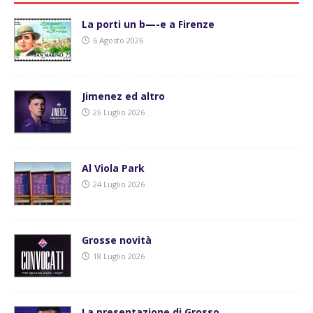
La porti un b—-e a Firenze
6 Agosto 2026
Jimenez ed altro
26 Luglio 2026
Al Viola Park
24 Luglio 2026
Grosse novità
18 Luglio 2026
La presentazione di Grosso