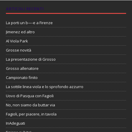
ARTICOLI RECENTI
La porti un b—-e a Firenze
Jimenez ed altro
Al Viola Park
Grosse novità
La presentazione di Grosso
Grosso allenatore
Campionato finito
La sottile linea viola e lo sprofondo azzurro
Uovo di Pasqua con Fagioli
No, non siamo da buttar via
Fagioli, per piacere, in tavola
InAdeguati