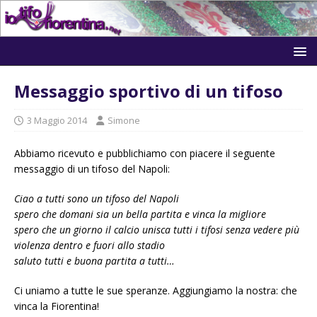
Messaggio sportivo di un tifoso
3 Maggio 2014
Simone
Abbiamo ricevuto e pubblichiamo con piacere il seguente
messaggio di un tifoso del Napoli:
Ciao a tutti sono un tifoso del Napoli
spero che domani sia un bella partita e vinca la migliore
spero che un giorno il calcio unisca tutti i tifosi senza vedere più
violenza dentro e fuori allo stadio
saluto tutti e buona partita a tutti…
Ci uniamo a tutte le sue speranze. Aggiungiamo la nostra: che
vinca la Fiorentina!