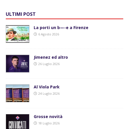
ULTIMI POST
La porti un b—-e a Firenze
6 Agosto 2026
Jimenez ed altro
26 Luglio 2026
Al Viola Park
24 Luglio 2026
Grosse novità
18 Luglio 2026