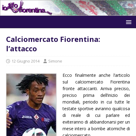
Calciomercato Fiorentina:
l’attacco
12 Giugno 2014
Simone
Ecco finalmente anche l’articolo
sul calciomercato Fiorentina
fronte attaccanti. Arriva preciso,
preciso prima dell’inizio dei
mondiali, periodo in cui tutte le
testate sportive avranno qualcosa
di reale di cui parlare ed
eviteranno di abbandonarsi per un
mese intero a bombe atomiche di
calciomercato.