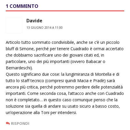
1 COMMENTO
Davide
13 GIUGNO 2014 A 11:00
Articolo tutto sommato condivisibile, anche se c’è un piccolo
bluff di Simone, perché per tenere Cuadrado è ormai accertato
che dobbiamo sacrificare uno dei giovani citati ed, in
particolare, uno dei più importanti (ovvero Babacar o
Bernardeschi).
Questo significano due cose: la lungimiranza di Montella e di
tutto lo staff tecnico (compresi quindi Macia e Pradè) sarà
ancora più critica, perché potremmo perdere delle potenzialità
importanti. Come seconda cosa, l’attacco anche con Cuadrado
non è completato… in questo caso comunque penso che la
soluzione sia quella di andare su usato sicuro a basso costo,
un’operazione alla Toni per intendersi.
RISPONDI