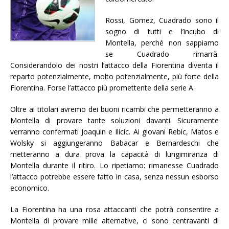
Rossi, Gomez, Cuadrado sono il
sogno di tutti e l’incubo di
Montella, perché non sappiamo
se Cuadrado rimarrà.
Considerandolo dei nostri l’attacco della Fiorentina diventa il
reparto potenzialmente, molto potenzialmente, più forte della
Fiorentina. Forse l’attacco più promettente della serie A.
Oltre ai titolari avremo dei buoni ricambi che permetteranno a
Montella di provare tante soluzioni davanti. Sicuramente
verranno confermati Joaquin e Ilicic. Ai giovani Rebic, Matos e
Wolsky si aggiungeranno Babacar e Bernardeschi che
metteranno a dura prova la capacità di lungimiranza di
Montella durante il ritiro. Lo ripetiamo: rimanesse Cuadrado
l’attacco potrebbe essere fatto in casa, senza nessun esborso
economico.
La Fiorentina ha una rosa attaccanti che potrà consentire a
Montella di provare mille alternative, ci sono centravanti di