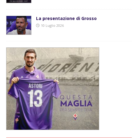
La presentazione di Grosso
10 Luglio 2026