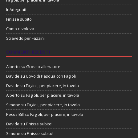
InAdeguati
Finisse subito!
Como ci voleva
Stravedo per Fazzini
COMMENTI RECENTI
Alberto
su
Grosso allenatore
Davide
su
Uovo di Pasqua con Fagioli
Davide
su
Fagioli, per piacere, in tavola
Alberto
su
Fagioli, per piacere, in tavola
Simone
su
Fagioli, per piacere, in tavola
Pecos Bill
su
Fagioli, per piacere, in tavola
Davide
su
Finisse subito!
Simone
su
Finisse subito!