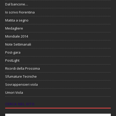
Dal bancone…
Io scrivo Fiorentina
Matita a segno
Medagliere
Mondiale 2014
Note Settimanali
Post-gara
PostLight
Ricordi della Prossima
Sfumature Tecniche
Sovrappensieri viola
Umori Viola
CERCA NEL SITO