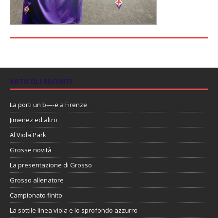
ARTICOLI RECENTI
La porti un b—-e a Firenze
Jimenez ed altro
Al Viola Park
Grosse novità
La presentazione di Grosso
Grosso allenatore
Campionato finito
La sottile linea viola e lo sprofondo azzurro