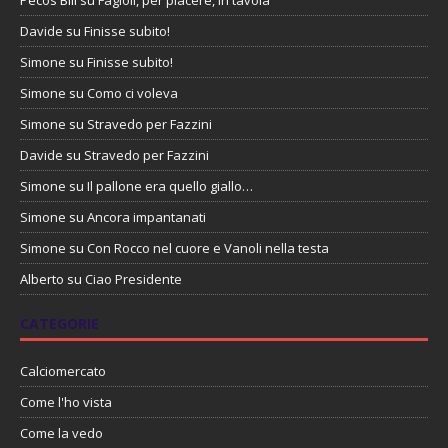
Davide
su
Finisse subito!
Simone
su
Finisse subito!
Simone
su
Como ci voleva
Simone
su
Stravedo per Fazzini
Davide
su
Stravedo per Fazzini
Simone
su
Il pallone era quello giallo…
Simone
su
Ancora impantanati
Simone
su
Con Rocco nel cuore e Vanoli nella testa
Alberto
su
Ciao Presidente
CATEGORIE
Calciomercato
Come l'ho vista
Come la vedo