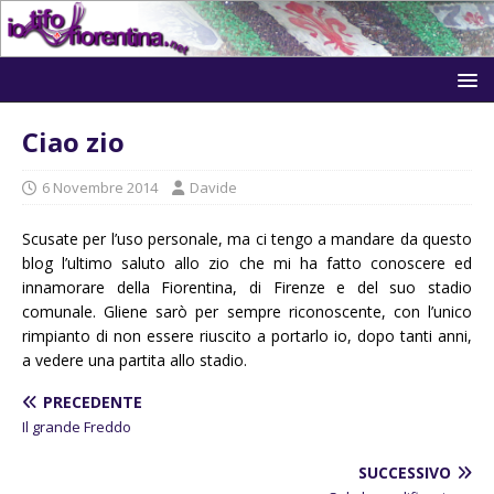
Ciao zio
6 Novembre 2014
Davide
Scusate per l’uso personale, ma ci tengo a mandare da questo
blog l’ultimo saluto allo zio che mi ha fatto conoscere ed
innamorare della Fiorentina, di Firenze e del suo stadio
comunale. Gliene sarò per sempre riconoscente, con l’unico
rimpianto di non essere riuscito a portarlo io, dopo tanti anni,
a vedere una partita allo stadio.
PRECEDENTE
Il grande Freddo
SUCCESSIVO