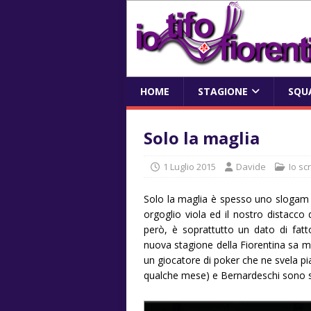
HOME
STAGIONE
SQU
Solo la maglia
1 Luglio 2015
Davide
Io sc
Solo la maglia è spesso uno slogam c
orgoglio viola ed il nostro distacco 
però, è soprattutto un dato di fatto…
nuova stagione della Fiorentina sa 
un giocatore di poker che ne svela pia
qualche mese) e Bernardeschi sono sem