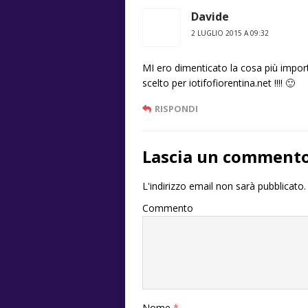
Davide
2 LUGLIO 2015 A 09:32
MI ero dimenticato la cosa più impor
scelto per iotifofiorentina.net !!!! 🙂
RISPONDI
Lascia un comment
L'indirizzo email non sarà pubblicato.
Commento
Nome
*