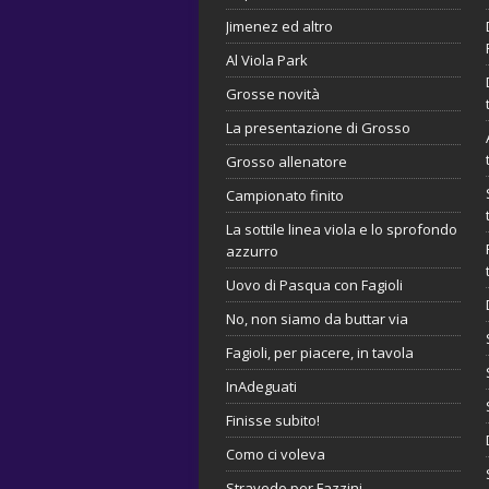
Jimenez ed altro
Al Viola Park
Grosse novità
La presentazione di Grosso
Grosso allenatore
Campionato finito
La sottile linea viola e lo sprofondo
azzurro
Uovo di Pasqua con Fagioli
No, non siamo da buttar via
Fagioli, per piacere, in tavola
InAdeguati
Finisse subito!
Como ci voleva
Stravedo per Fazzini