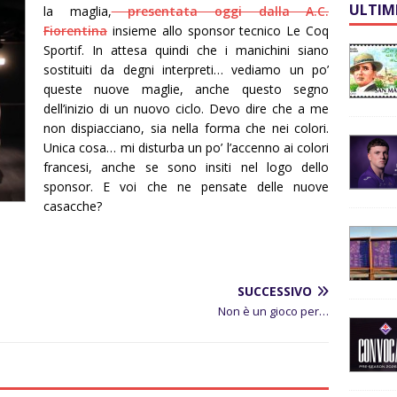
ULTIM
la maglia,
presentata oggi dalla A.C.
Fiorentina
insieme allo sponsor tecnico Le Coq
Sportif. In attesa quindi che i manichini siano
sostituiti da degni interpreti… vediamo un po’
queste nuove maglie, anche questo segno
dell’inizio di un nuovo ciclo. Devo dire che a me
non dispiacciano, sia nella forma che nei colori.
Unica cosa… mi disturba un po’ l’accenno ai colori
francesi, anche se sono insiti nel logo dello
sponsor. E voi che ne pensate delle nuove
casacche?
SUCCESSIVO
Non è un gioco per…