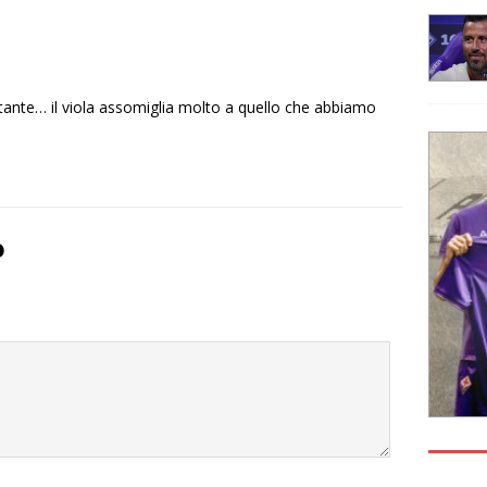
tante… il viola assomiglia molto a quello che abbiamo
o