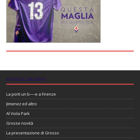
ARTICOLI RECENTI
La porti un b—-e a Firenze
Jimenez ed altro
Al Viola Park
Grosse novità
La presentazione di Grosso