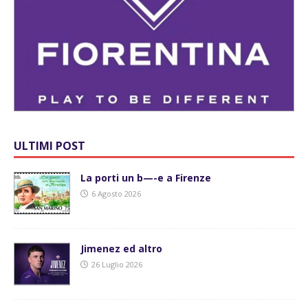
ULTIMI POST
La porti un b—-e a Firenze
6 Agosto 2026
Jimenez ed altro
26 Luglio 2026