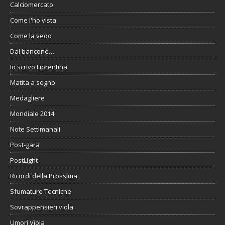
Calciomercato
Come l'ho vista
Come la vedo
Dal bancone…
Io scrivo Fiorentina
Matita a segno
Medagliere
Mondiale 2014
Note Settimanali
Post-gara
PostLight
Ricordi della Prossima
Sfumature Tecniche
Sovrappensieri viola
Umori Viola