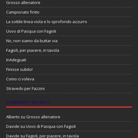
Grosso allenatore
Campionato finito
La sottile linea viola e lo sprofondo azzurro
Uovo di Pasqua con Fagioli
No, non siamo da buttar via
Fagioli, per piacere, in tavola
InAdeguati
Finisse subito!
Como ci voleva
Stravedo per Fazzini
COMMENTI RECENTI
Alberto
su
Grosso allenatore
Davide
su
Uovo di Pasqua con Fagioli
Davide
su
Fagioli, per piacere, in tavola