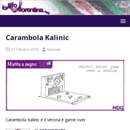
Carambola Kalinic
31 Ottobre 2015
Simone
Carambola Kalinic e il Verona è game over