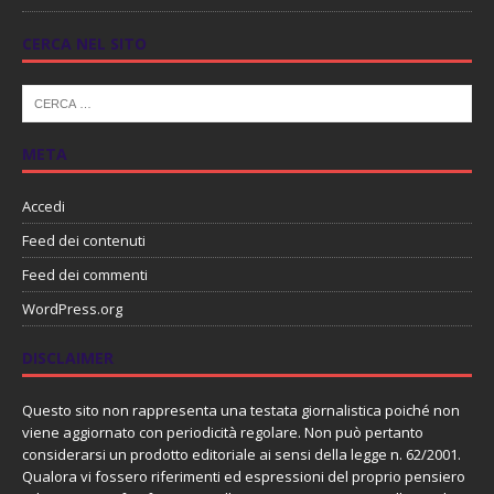
CERCA NEL SITO
META
Accedi
Feed dei contenuti
Feed dei commenti
WordPress.org
DISCLAIMER
Questo sito non rappresenta una testata giornalistica poiché non
viene aggiornato con periodicità regolare. Non può pertanto
considerarsi un prodotto editoriale ai sensi della legge n. 62/2001.
Qualora vi fossero riferimenti ed espressioni del proprio pensiero