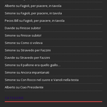
Alberto
su
Fagioli, per piacere, in tavola
Simone
su
Fagioli, per piacere, in tavola
Pecos Bill
su
Fagioli, per piacere, in tavola
Davide
su
Finisse subito!
Simone
su
Finisse subito!
Simone
su
Como ci voleva
Simone
su
Stravedo per Fazzini
Davide
su
Stravedo per Fazzini
Simone
su
Il pallone era quello giallo…
Simone
su
Ancora impantanati
Simone
su
Con Rocco nel cuore e Vanoli nella testa
Alberto
su
Ciao Presidente
CATEGORIE