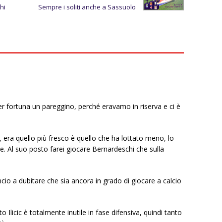
hi
Sempre i soliti anche a Sassuolo
Per fortuna un pareggino, perché eravamo in riserva e ci è
o, era quello più fresco è quello che ha lottato meno, lo
bile. Al suo posto farei giocare Bernardeschi che sulla
io a dubitare che sia ancora in grado di giocare a calcio
 Ilicic è totalmente inutile in fase difensiva, quindi tanto