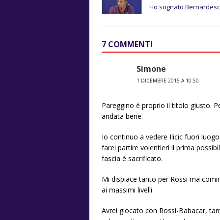
Ho sognato Bernardesc
7 COMMENTI
Simone
1 DICEMBRE 2015 A 10:50
Pareggino è proprio il titolo giusto. 
andata bene.
Io continuo a vedere Ilicic fuori luog
farei partire volentieri il prima possi
fascia è sacrificato.
Mi dispiace tanto per Rossi ma cominc
ai massimi livelli.
Avrei giocato con Rossi-Babacar, tanto