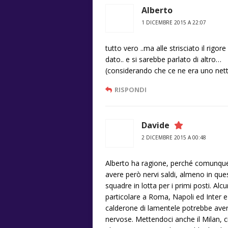
Alberto
1 DICEMBRE 2015 A 22:07
tutto vero ..ma alle strisciato il rigo
dato.. e si sarebbe parlato di altro…
(considerando che ce ne era uno nett
RISPONDI
Davide
2 DICEMBRE 2015 A 00:48
Alberto ha ragione, perché comunque
avere però nervi saldi, almeno in que
squadre in lotta per i primi posti. Alc
particolare a Roma, Napoli ed Inter 
calderone di lamentele potrebbe aver
nervose. Mettendoci anche il Milan, c