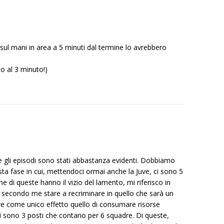
re sul mani in area a 5 minuti dal termine lo avrebbero
o al 3 minuto!)
 gli episodi sono stati abbastanza evidenti. Dobbiamo
sta fase in cui, mettendoci ormai anche la Juve, ci sono 5
une di queste hanno il vizio del lamento, mi riferisco in
e secondo me stare a recriminare in quello che sarà un
e come unico effetto quello di consumare risorse
i sono 3 posti che contano per 6 squadre. Di queste,