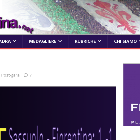
ADRA
MEDAGLIERE
RUBRICHE
CHI SIAMO
Post-gara
7