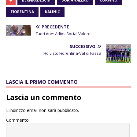
BERNARDESCHI
BORJA VALERO
CORVINO
FIORENTINA
KALINIC
PRECEDENTE
Fuori due: Adios Social Valero!
SUCCESSIVO
Ho visto Fiorentina-Val di Fassa
LASCIA IL PRIMO COMMENTO
Lascia un commento
L'indirizzo email non sarà pubblicato.
Commento