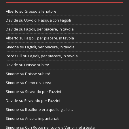
Alberto
su
Grosso allenatore
Davide
su
Uovo di Pasqua con Fagioli
Davide
su
Fagioli, per piacere, in tavola
Alberto
su
Fagioli, per piacere, in tavola
Simone
su
Fagioli, per piacere, in tavola
Pecos Bill
su
Fagioli, per piacere, in tavola
Davide
su
Finisse subito!
Simone
su
Finisse subito!
Simone
su
Como ci voleva
Simone
su
Stravedo per Fazzini
Davide
su
Stravedo per Fazzini
Simone
su
Il pallone era quello giallo…
Simone
su
Ancora impantanati
Simone
su
Con Rocco nel cuore e Vanoli nella testa