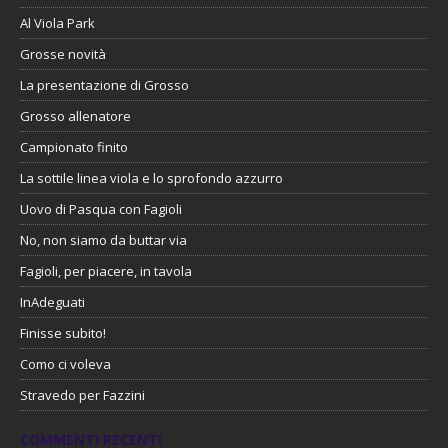
Al Viola Park
Grosse novità
La presentazione di Grosso
Grosso allenatore
Campionato finito
La sottile linea viola e lo sprofondo azzurro
Uovo di Pasqua con Fagioli
No, non siamo da buttar via
Fagioli, per piacere, in tavola
InAdeguati
Finisse subito!
Como ci voleva
Stravedo per Fazzini
COMMENTI RECENTI