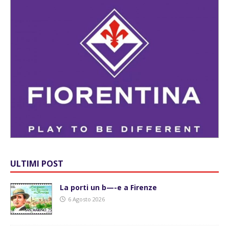
ULTIMI POST
La porti un b—-e a Firenze
6 Agosto 2026