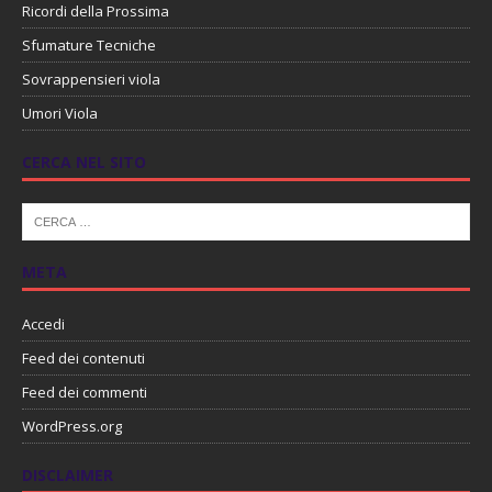
Ricordi della Prossima
Sfumature Tecniche
Sovrappensieri viola
Umori Viola
CERCA NEL SITO
META
Accedi
Feed dei contenuti
Feed dei commenti
WordPress.org
DISCLAIMER