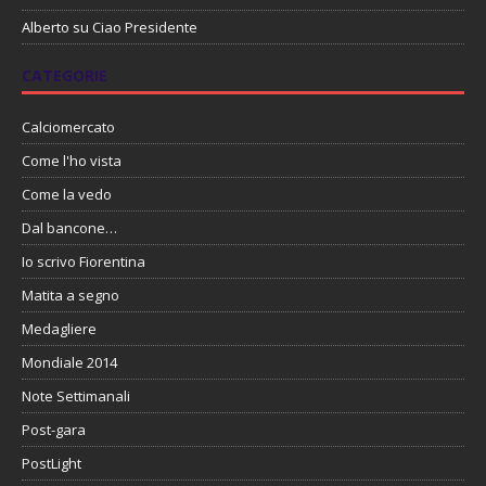
Alberto
su
Ciao Presidente
CATEGORIE
Calciomercato
Come l'ho vista
Come la vedo
Dal bancone…
Io scrivo Fiorentina
Matita a segno
Medagliere
Mondiale 2014
Note Settimanali
Post-gara
PostLight