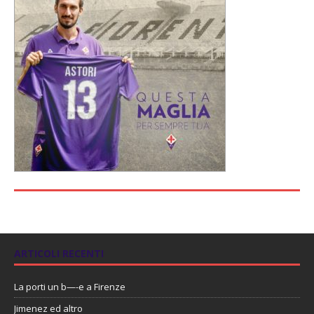
ARTICOLI RECENTI
La porti un b—-e a Firenze
Jimenez ed altro