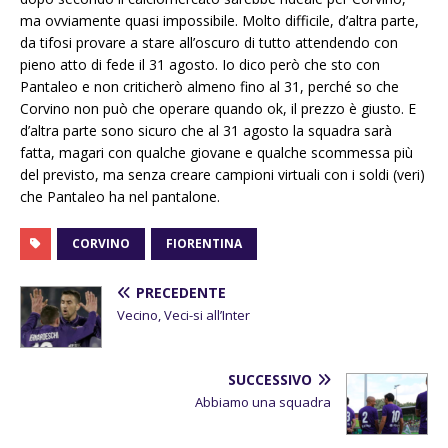
ma ovviamente quasi impossibile. Molto difficile, d’altra parte,
da tifosi provare a stare all’oscuro di tutto attendendo con
pieno atto di fede il 31 agosto. Io dico però che sto con
Pantaleo e non criticherò almeno fino al 31, perché so che
Corvino non può che operare quando ok, il prezzo è giusto. E
d’altra parte sono sicuro che al 31 agosto la squadra sarà
fatta, magari con qualche giovane e qualche scommessa più
del previsto, ma senza creare campioni virtuali con i soldi (veri)
che Pantaleo ha nel pantalone.
CORVINO
FIORENTINA
PRECEDENTE
Vecino, Veci-si all’Inter
SUCCESSIVO
Abbiamo una squadra