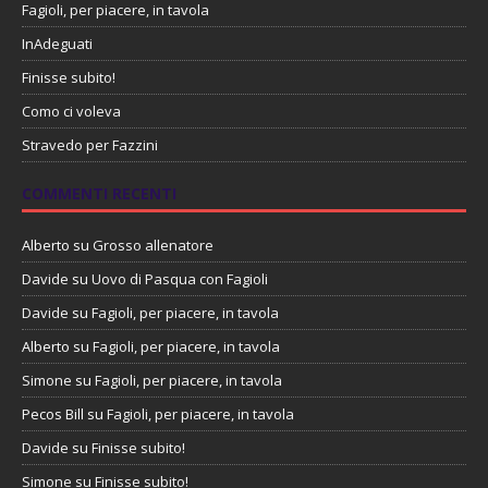
Fagioli, per piacere, in tavola
InAdeguati
Finisse subito!
Como ci voleva
Stravedo per Fazzini
COMMENTI RECENTI
Alberto
su
Grosso allenatore
Davide
su
Uovo di Pasqua con Fagioli
Davide
su
Fagioli, per piacere, in tavola
Alberto
su
Fagioli, per piacere, in tavola
Simone
su
Fagioli, per piacere, in tavola
Pecos Bill
su
Fagioli, per piacere, in tavola
Davide
su
Finisse subito!
Simone
su
Finisse subito!