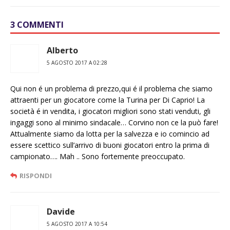
3 COMMENTI
Alberto
5 AGOSTO 2017 A 02:28
Qui non é un problema di prezzo,qui é il problema che siamo
attraenti per un giocatore come la Turina per Di Caprio! La
società é in vendita, i giocatori migliori sono stati venduti, gli
ingaggi sono al minimo sindacale… Corvino non ce la può fare!
Attualmente siamo da lotta per la salvezza e io comincio ad
essere scettico sull’arrivo di buoni giocatori entro la prima di
campionato…. Mah .. Sono fortemente preoccupato.
RISPONDI
Davide
5 AGOSTO 2017 A 10:54