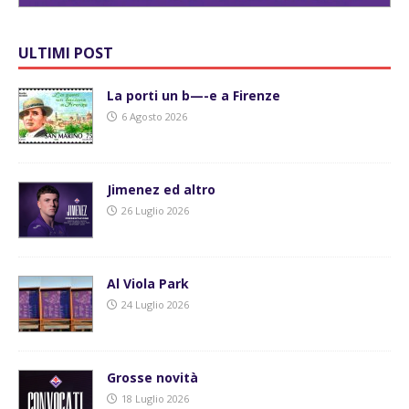
ULTIMI POST
La porti un b—-e a Firenze
6 Agosto 2026
Jimenez ed altro
26 Luglio 2026
Al Viola Park
24 Luglio 2026
Grosse novità
18 Luglio 2026