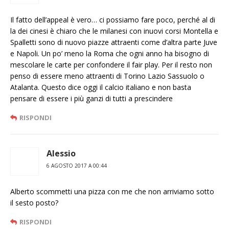
Il fatto dell’appeal è vero… ci possiamo fare poco, perché al di
la dei cinesi è chiaro che le milanesi con inuovi corsi Montella e
Spalletti sono di nuovo piazze attraenti come d’altra parte Juve
e Napoli. Un po’ meno la Roma che ogni anno ha bisogno di
mescolare le carte per confondere il fair play. Per il resto non
penso di essere meno attraenti di Torino Lazio Sassuolo o
Atalanta. Questo dice oggi il calcio italiano e non basta
pensare di essere i più ganzi di tutti a prescindere
RISPONDI
Alessio
6 AGOSTO 2017 A 00:44
Alberto scommetti una pizza con me che non arriviamo sotto
il sesto posto?
RISPONDI