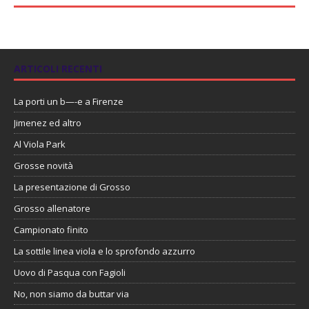
ARTICOLI RECENTI
La porti un b—-e a Firenze
Jimenez ed altro
Al Viola Park
Grosse novità
La presentazione di Grosso
Grosso allenatore
Campionato finito
La sottile linea viola e lo sprofondo azzurro
Uovo di Pasqua con Fagioli
No, non siamo da buttar via