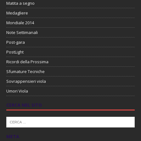
Matita a segno
Medagliere
Mondiale 2014
Note Settimanali
Post-gara
PostLight
Ricordi della Prossima
Sfumature Tecniche
Sovrappensieri viola
Umori Viola
CERCA NEL SITO
META