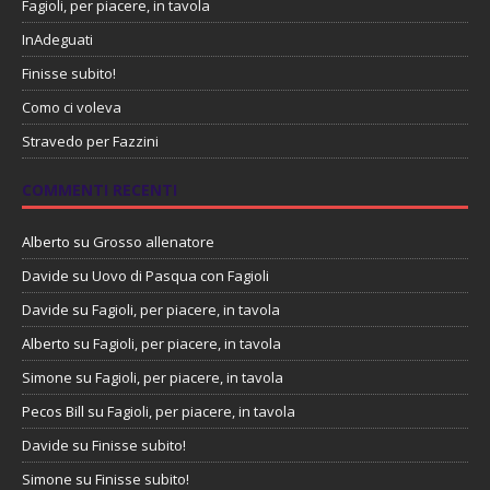
Fagioli, per piacere, in tavola
InAdeguati
Finisse subito!
Como ci voleva
Stravedo per Fazzini
COMMENTI RECENTI
Alberto
su
Grosso allenatore
Davide
su
Uovo di Pasqua con Fagioli
Davide
su
Fagioli, per piacere, in tavola
Alberto
su
Fagioli, per piacere, in tavola
Simone
su
Fagioli, per piacere, in tavola
Pecos Bill
su
Fagioli, per piacere, in tavola
Davide
su
Finisse subito!
Simone
su
Finisse subito!