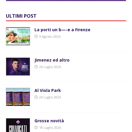
ULTIMI POST
La porti un b—-e a Firenze
6 Agosto 2026
Jimenez ed altro
26 Luglio 2026
Al Viola Park
24 Luglio 2026
Grosse novità
18 Luglio 2026