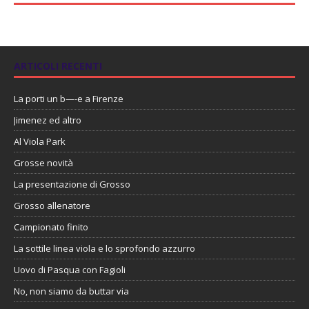
ARTICOLI RECENTI
La porti un b—-e a Firenze
Jimenez ed altro
Al Viola Park
Grosse novità
La presentazione di Grosso
Grosso allenatore
Campionato finito
La sottile linea viola e lo sprofondo azzurro
Uovo di Pasqua con Fagioli
No, non siamo da buttar via