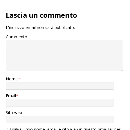
Lascia un commento
L'indirizzo email non sarà pubblicato.
Commento
Nome
*
Email
*
Sito web
Salva il mio nome, email e sito web in questo browser per