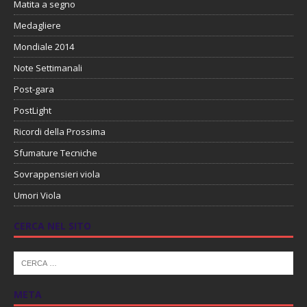
Matita a segno
Medagliere
Mondiale 2014
Note Settimanali
Post-gara
PostLight
Ricordi della Prossima
Sfumature Tecniche
Sovrappensieri viola
Umori Viola
CERCA NEL SITO
META