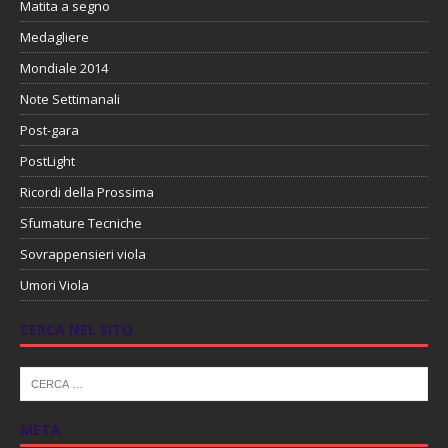
Matita a segno
Medagliere
Mondiale 2014
Note Settimanali
Post-gara
PostLight
Ricordi della Prossima
Sfumature Tecniche
Sovrappensieri viola
Umori Viola
CERCA NEL SITO
META