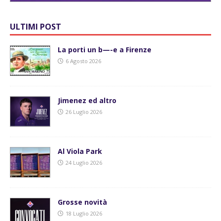
ULTIMI POST
La porti un b—-e a Firenze
6 Agosto 2026
Jimenez ed altro
26 Luglio 2026
Al Viola Park
24 Luglio 2026
Grosse novità
18 Luglio 2026