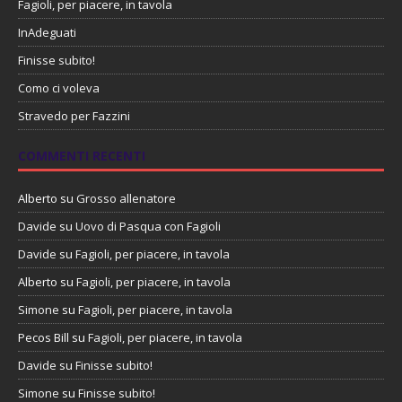
Fagioli, per piacere, in tavola
InAdeguati
Finisse subito!
Como ci voleva
Stravedo per Fazzini
COMMENTI RECENTI
Alberto
su
Grosso allenatore
Davide
su
Uovo di Pasqua con Fagioli
Davide
su
Fagioli, per piacere, in tavola
Alberto
su
Fagioli, per piacere, in tavola
Simone
su
Fagioli, per piacere, in tavola
Pecos Bill
su
Fagioli, per piacere, in tavola
Davide
su
Finisse subito!
Simone
su
Finisse subito!