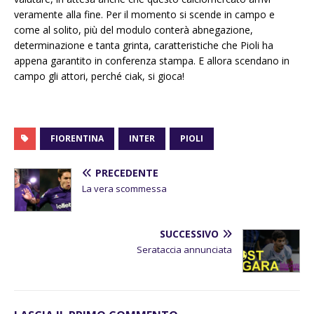
veramente alla fine. Per il momento si scende in campo e
come al solito, più del modulo conterà abnegazione,
determinazione e tanta grinta, caratteristiche che Pioli ha
appena garantito in conferenza stampa. E allora scendano in
campo gli attori, perché ciak, si gioca!
FIORENTINA
INTER
PIOLI
PRECEDENTE
La vera scommessa
SUCCESSIVO
Serataccia annunciata