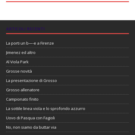
ARTICOLI RECENTI
La porti un b—-e a Firenze
Jimenez ed altro
Al Viola Park
Grosse novità
La presentazione di Grosso
Grosso allenatore
Campionato finito
La sottile linea viola e lo sprofondo azzurro
Uovo di Pasqua con Fagioli
No, non siamo da buttar via