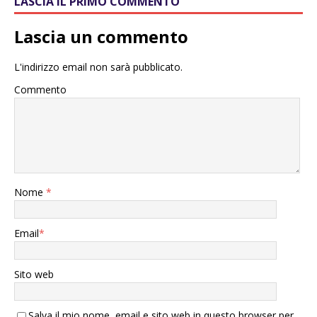
LASCIA IL PRIMO COMMENTO
Lascia un commento
L'indirizzo email non sarà pubblicato.
Commento
Nome
*
Email
*
Sito web
Salva il mio nome, email e sito web in questo browser per