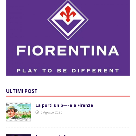
ULTIMI POST
La porti un b—-e a Firenze
6 Agosto 2026