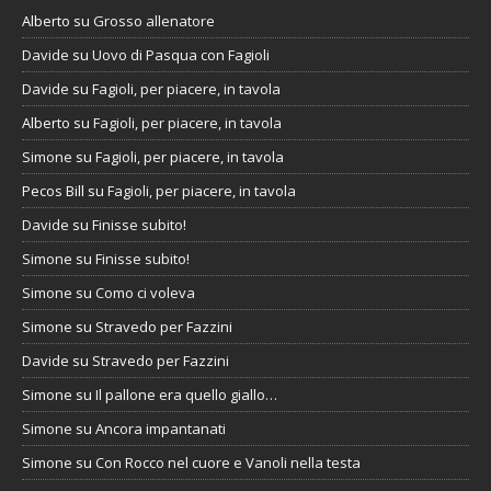
Alberto
su
Grosso allenatore
Davide
su
Uovo di Pasqua con Fagioli
Davide
su
Fagioli, per piacere, in tavola
Alberto
su
Fagioli, per piacere, in tavola
Simone
su
Fagioli, per piacere, in tavola
Pecos Bill
su
Fagioli, per piacere, in tavola
Davide
su
Finisse subito!
Simone
su
Finisse subito!
Simone
su
Como ci voleva
Simone
su
Stravedo per Fazzini
Davide
su
Stravedo per Fazzini
Simone
su
Il pallone era quello giallo…
Simone
su
Ancora impantanati
Simone
su
Con Rocco nel cuore e Vanoli nella testa