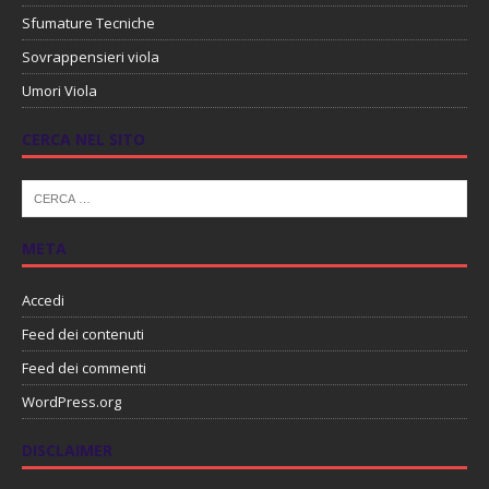
Sfumature Tecniche
Sovrappensieri viola
Umori Viola
CERCA NEL SITO
META
Accedi
Feed dei contenuti
Feed dei commenti
WordPress.org
DISCLAIMER