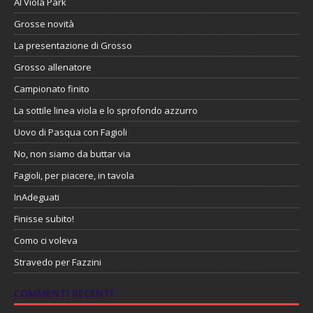
Al Viola Park
Grosse novità
La presentazione di Grosso
Grosso allenatore
Campionato finito
La sottile linea viola e lo sprofondo azzurro
Uovo di Pasqua con Fagioli
No, non siamo da buttar via
Fagioli, per piacere, in tavola
InAdeguati
Finisse subito!
Como ci voleva
Stravedo per Fazzini
COMMENTI RECENTI