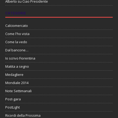
Alberto
su
Ciao Presidente
CATEGORIE
Calciomercato
Come l'ho vista
Come la vedo
Dal bancone…
Io scrivo Fiorentina
Matita a segno
Medagliere
Mondiale 2014
Note Settimanali
Post-gara
PostLight
Ricordi della Prossima