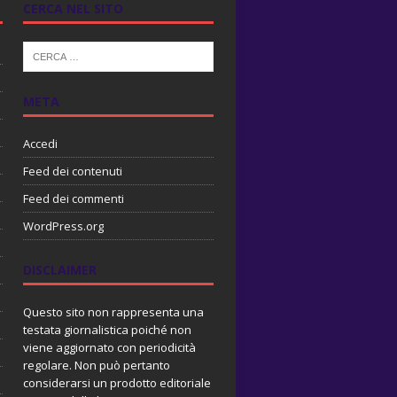
CERCA NEL SITO
META
Accedi
Feed dei contenuti
Feed dei commenti
WordPress.org
DISCLAIMER
Questo sito non rappresenta una
testata giornalistica poiché non
viene aggiornato con periodicità
regolare. Non può pertanto
considerarsi un prodotto editoriale