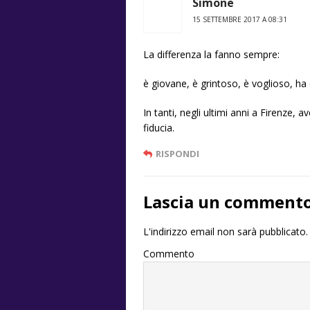
Simone
15 SETTEMBRE 2017 A 08:31
La differenza la fanno sempre:
è giovane, è grintoso, è voglioso, ha 
In tanti, negli ultimi anni a Firenze,
fiducia.
RISPONDI
Lascia un comment
L'indirizzo email non sarà pubblicato.
Commento