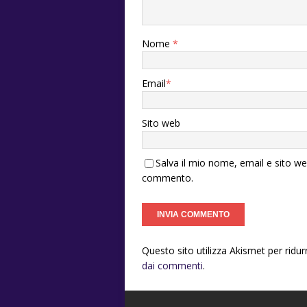
Nome
*
Email
*
Sito web
Salva il mio nome, email e sito w
commento.
Questo sito utilizza Akismet per ridu
dai commenti
.