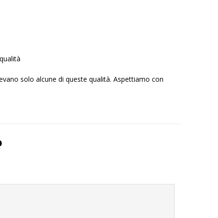
qualità
 avevano solo alcune di queste qualità. Aspettiamo con
o