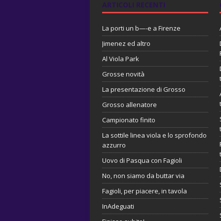
ARTICOLI RECENTI
La porti un b—-e a Firenze
Jimenez ed altro
Al Viola Park
Grosse novità
La presentazione di Grosso
Grosso allenatore
Campionato finito
La sottile linea viola e lo sprofondo
azzurro
Uovo di Pasqua con Fagioli
No, non siamo da buttar via
Fagioli, per piacere, in tavola
InAdeguati