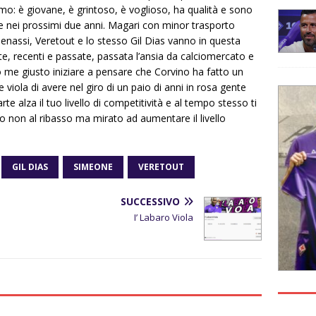
o: è giovane, è grintoso, è voglioso, ha qualità e sono
 nei prossimi due anni. Magari con minor trasporto
enassi, Veretout e lo stesso Gil Dias vanno in questa
e, recenti e passate, passata l’ansia da calciomercato e
 me giusto iniziare a pensare che Corvino ha fatto un
iola di avere nel giro di un paio di anni in rosa gente
te alza il tuo livello di competitività e al tempo stesso ti
o non al ribasso ma mirato ad aumentare il livello
GIL DIAS
SIMEONE
VERETOUT
SUCCESSIVO
I’ Labaro Viola