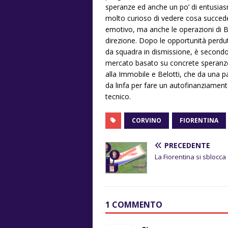
speranze ed anche un po’ di entusiasm
molto curioso di vedere cosa succede
emotivo, ma anche le operazioni di B
direzione. Dopo le opportunità perdut
da squadra in dismissione, è secondo
mercato basato su concrete speranze v
alla Immobile e Belotti, che da una par
da linfa per fare un autofinanziament
tecnico.
CORVINO
FIORENTINA
PRECEDENTE
La Fiorentina si sblocca
1 COMMENTO