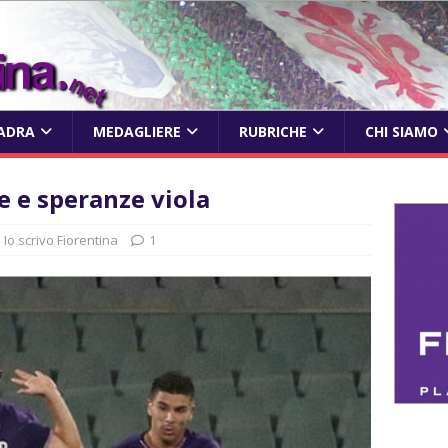
ADRA
MEDAGLIERE
RUBRICHE
CHI SIAMO
 e speranze viola
Io scrivo Fiorentina
1