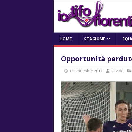
HOME
STAGIONE
SQU
Opportunità perdute
12 Settembre 2017
Davide