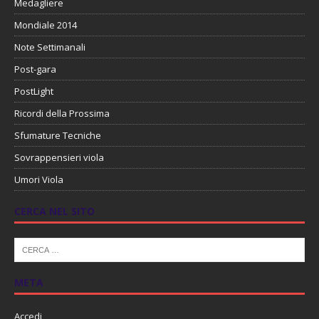
Medagliere
Mondiale 2014
Note Settimanali
Post-gara
PostLight
Ricordi della Prossima
Sfumature Tecniche
Sovrappensieri viola
Umori Viola
CERCA NEL SITO
META
Accedi