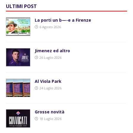
ULTIMI POST
La porti un b—-e a Firenze
6 Agosto 2026
Jimenez ed altro
26 Luglio 2026
Al Viola Park
24 Luglio 2026
Grosse novità
18 Luglio 2026