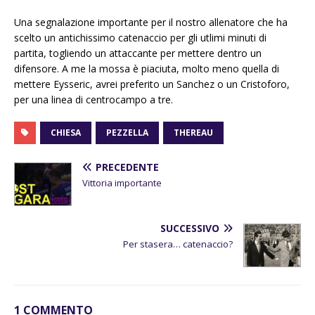
Una segnalazione importante per il nostro allenatore che ha
scelto un antichissimo catenaccio per gli utlimi minuti di
partita, togliendo un attaccante per mettere dentro un
difensore. A me la mossa è piaciuta, molto meno quella di
mettere Eysseric, avrei preferito un Sanchez o un Cristoforo,
per una linea di centrocampo a tre.
CHIESA
PEZZELLA
THEREAU
PRECEDENTE
Vittoria importante
SUCCESSIVO
Per stasera… catenaccio?
1 COMMENTO