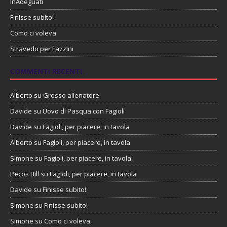
InAdeguati
Finisse subito!
Como ci voleva
Stravedo per Fazzini
COMMENTI RECENTI
Alberto
su
Grosso allenatore
Davide
su
Uovo di Pasqua con Fagioli
Davide
su
Fagioli, per piacere, in tavola
Alberto
su
Fagioli, per piacere, in tavola
Simone
su
Fagioli, per piacere, in tavola
Pecos Bill
su
Fagioli, per piacere, in tavola
Davide
su
Finisse subito!
Simone
su
Finisse subito!
Simone
su
Como ci voleva