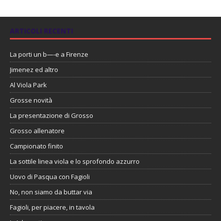
ARTICOLI RECENTI
La porti un b—-e a Firenze
Jimenez ed altro
Al Viola Park
Grosse novità
La presentazione di Grosso
Grosso allenatore
Campionato finito
La sottile linea viola e lo sprofondo azzurro
Uovo di Pasqua con Fagioli
No, non siamo da buttar via
Fagioli, per piacere, in tavola