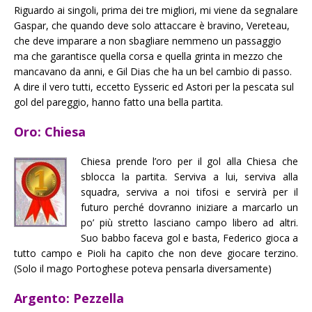
Riguardo ai singoli, prima dei tre migliori, mi viene da segnalare
Gaspar, che quando deve solo attaccare è bravino, Vereteau,
che deve imparare a non sbagliare nemmeno un passaggio
ma che garantisce quella corsa e quella grinta in mezzo che
mancavano da anni, e Gil Dias che ha un bel cambio di passo.
A dire il vero tutti, eccetto Eysseric ed Astori per la pescata sul
gol del pareggio, hanno fatto una bella partita.
Oro: Chiesa
Chiesa prende l’oro per il gol alla Chiesa che
sblocca la partita. Serviva a lui, serviva alla
squadra, serviva a noi tifosi e servirà per il
futuro perché dovranno iniziare a marcarlo un
po’ più stretto lasciano campo libero ad altri.
Suo babbo faceva gol e basta, Federico gioca a
tutto campo e Pioli ha capito che non deve giocare terzino.
(Solo il mago Portoghese poteva pensarla diversamente)
Argento: Pezzella