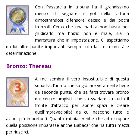
Con Passarella in tribuna ha il grandissimo
merito di segnare il gol della vittoria
dimostrandosi difensore deciso e dai pochi
fronzoli. Certo che una partita non basta per
giudicarlo ma l’inizio non è male, sia in
marcatura che in impostazione. Ci aspettiamo
da lui altre partite importanti sempre con la stesa umiltà e
determinazione.
Bronzo: Thereau
A me sembra il vero insostituibile di questa
squadra, l’uomo che sa giocare veramente bene
da seconda punta, che sa farsi trovare pronto
dai centrocampisti, che sa svariare su tutto il
fronte d’attacco per aprire spazi e creare
quell’imprevedibilità da cui nascono tutte le
azioni più importanti. Quanto mi piacerebbe che ad occupare
quella posizione imparasse anche Babacar che ha tutti i mezzi
per riuscirci.