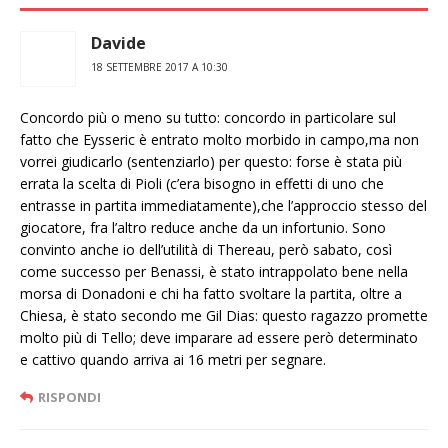
Davide
18 SETTEMBRE 2017 A 10:30
Concordo più o meno su tutto: concordo in particolare sul
fatto che Eysseric è entrato molto morbido in campo,ma non
vorrei giudicarlo (sentenziarlo) per questo: forse è stata più
errata la scelta di Pioli (c’era bisogno in effetti di uno che
entrasse in partita immediatamente),che l’approccio stesso del
giocatore, fra l’altro reduce anche da un infortunio. Sono
convinto anche io dell’utilità di Thereau, però sabato, così
come successo per Benassi, è stato intrappolato bene nella
morsa di Donadoni e chi ha fatto svoltare la partita, oltre a
Chiesa, è stato secondo me Gil Dias: questo ragazzo promette
molto più di Tello; deve imparare ad essere però determinato
e cattivo quando arriva ai 16 metri per segnare.
RISPONDI