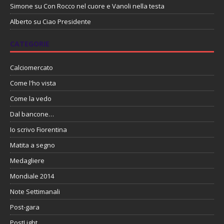
Simone
su
Con Rocco nel cuore e Vanoli nella testa
Alberto
su
Ciao Presidente
CATEGORIE
Calciomercato
Come l'ho vista
Come la vedo
Dal bancone…
Io scrivo Fiorentina
Matita a segno
Medagliere
Mondiale 2014
Note Settimanali
Post-gara
PostLight