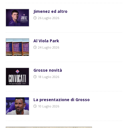
Jimenez ed altro
26 Luglio 2026
Al Viola Park
24 Luglio 2026
Grosse novità
18 Luglio 2026
La presentazione di Grosso
10 Luglio 2026