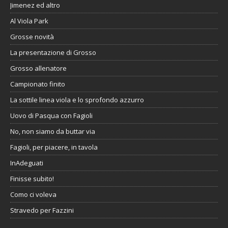
Jimenez ed altro
Al Viola Park
Grosse novità
La presentazione di Grosso
Grosso allenatore
Campionato finito
La sottile linea viola e lo sprofondo azzurro
Uovo di Pasqua con Fagioli
No, non siamo da buttar via
Fagioli, per piacere, in tavola
InAdeguati
Finisse subito!
Como ci voleva
Stravedo per Fazzini