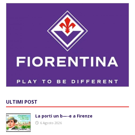
ULTIMI POST
La porti un b—-e a Firenze
6 Agosto 2026