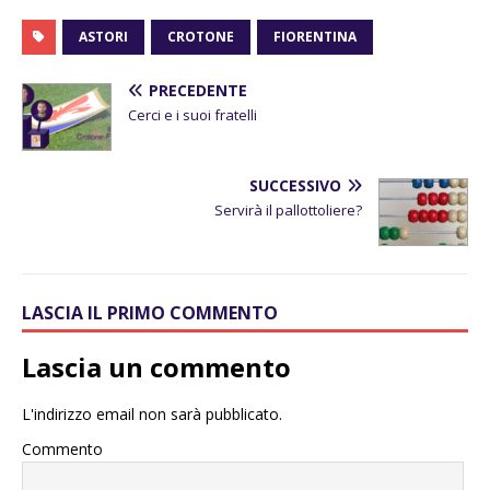
ASTORI
CROTONE
FIORENTINA
PRECEDENTE
Cerci e i suoi fratelli
SUCCESSIVO
Servirà il pallottoliere?
LASCIA IL PRIMO COMMENTO
Lascia un commento
L'indirizzo email non sarà pubblicato.
Commento