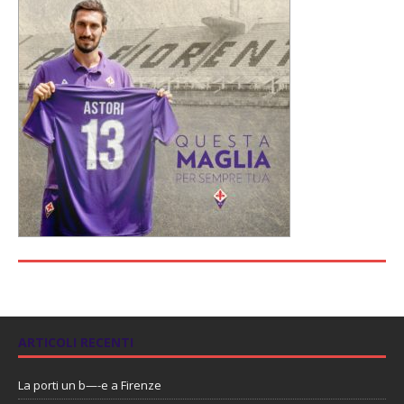
ARTICOLI RECENTI
La porti un b—-e a Firenze