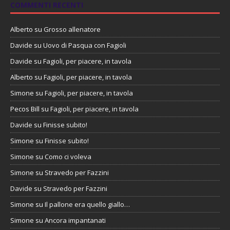
COMMENTI RECENTI
Alberto
su
Grosso allenatore
Davide
su
Uovo di Pasqua con Fagioli
Davide
su
Fagioli, per piacere, in tavola
Alberto
su
Fagioli, per piacere, in tavola
Simone
su
Fagioli, per piacere, in tavola
Pecos Bill
su
Fagioli, per piacere, in tavola
Davide
su
Finisse subito!
Simone
su
Finisse subito!
Simone
su
Como ci voleva
Simone
su
Stravedo per Fazzini
Davide
su
Stravedo per Fazzini
Simone
su
Il pallone era quello giallo…
Simone
su
Ancora impantanati