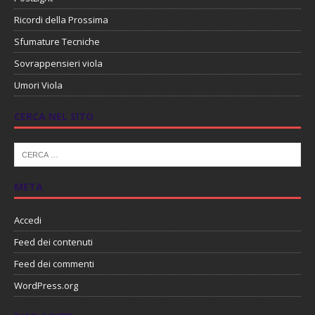
Ricordi della Prossima
Sfumature Tecniche
Sovrappensieri viola
Umori Viola
CERCA NEL SITO
META
Accedi
Feed dei contenuti
Feed dei commenti
WordPress.org