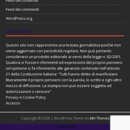
Feed dei contenuti
Feed dei commenti
WordPress.org
DISCLAIMER
Questo sito non rappresenta una testata giornalistica poiché non
viene aggiornato con periodicità regolare. Non può pertanto
considerarsi un prodotto editoriale ai sensi della legge n. 62/2001.
Qualora vi fossero riferimenti ed espressioni del proprio pensiero
od opinione si fa riferimento alle garanzie contenute nell'articolo
21 della Costituzione Italiana: "Tutti hanno diritto di manifestare
liberamente il proprio pensiero con la parola, lo scritto e ogni altro
mezzo di diffusione. La stampa non può essere soggetta ad
autorizzazioni o censure"
Privacy e Cookie Policy
Accesso
Copyright © 2026 | WordPress Theme by
MH Themes
PHP Code Snippets
Powered By :
XYZScripts.com