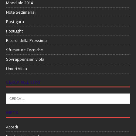
Mondiale 2014
Note Settimanali
Post-gara
PostLight
Ricordi della Prossima
Sfumature Tecniche
Sovrappensieri viola
Umori Viola
CERCA NEL SITO
META
Accedi