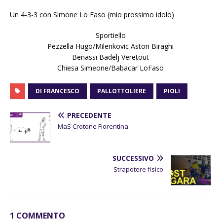
Un 4-3-3 con Simone Lo Faso (mio prossimo idolo)
Sportiello
Pezzella Hugo/Milenkovic Astori Biraghi
Benassi Badelj Veretout
Chiesa Simeone/Babacar LoFaso
DI FRANCESCO
PALLOTTOLIERE
PIOLI
PRECEDENTE
MaS Crotone Fiorentina
SUCCESSIVO
Strapotere fisico
1 COMMENTO