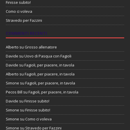
Finisse subito!
Como ci voleva
Stravedo per Fazzini
COMMENTI RECENTI
Alberto
su
Grosso allenatore
Davide
su
Uovo di Pasqua con Fagioli
Davide
su
Fagioli, per piacere, in tavola
Alberto
su
Fagioli, per piacere, in tavola
Simone
su
Fagioli, per piacere, in tavola
Pecos Bill
su
Fagioli, per piacere, in tavola
Davide
su
Finisse subito!
Simone
su
Finisse subito!
Simone
su
Como ci voleva
Simone
su
Stravedo per Fazzini