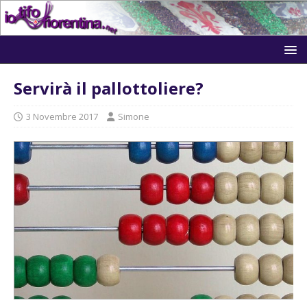
Servirà il pallottoliere?
3 Novembre 2017
Simone