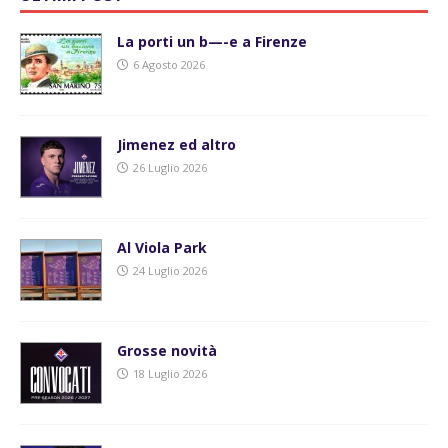
La porti un b—-e a Firenze
6 Agosto 2026
Jimenez ed altro
26 Luglio 2026
Al Viola Park
24 Luglio 2026
Grosse novità
18 Luglio 2026