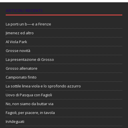
ARTICOLI RECENTI
La porti un b—-e a Firenze
Jimenez ed altro
Al Viola Park
Grosse novità
La presentazione di Grosso
Grosso allenatore
Campionato finito
La sottile linea viola e lo sprofondo azzurro
Uovo di Pasqua con Fagioli
No, non siamo da buttar via
Fagioli, per piacere, in tavola
InAdeguati