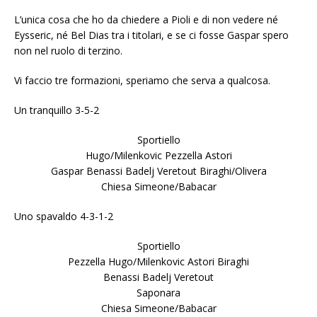
L’unica cosa che ho da chiedere a Pioli e di non vedere né
Eysseric, né Bel Dias tra i titolari, e se ci fosse Gaspar spero
non nel ruolo di terzino.
Vi faccio tre formazioni, speriamo che serva a qualcosa.
Un tranquillo 3-5-2
Sportiello
Hugo/Milenkovic Pezzella Astori
Gaspar Benassi Badelj Veretout Biraghi/Olivera
Chiesa Simeone/Babacar
Uno spavaldo 4-3-1-2
Sportiello
Pezzella Hugo/Milenkovic Astori Biraghi
Benassi Badelj Veretout
Saponara
Chiesa Simeone/Babacar