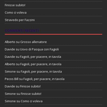
Finisse subito!
Como ci voleva
Stravedo per Fazzini
COMMENTI RECENTI
Alberto
su
Grosso allenatore
Davide
su
Uovo di Pasqua con Fagioli
Davide
su
Fagioli, per piacere, in tavola
Alberto
su
Fagioli, per piacere, in tavola
Simone
su
Fagioli, per piacere, in tavola
Pecos Bill
su
Fagioli, per piacere, in tavola
Davide
su
Finisse subito!
Simone
su
Finisse subito!
Simone
su
Como ci voleva