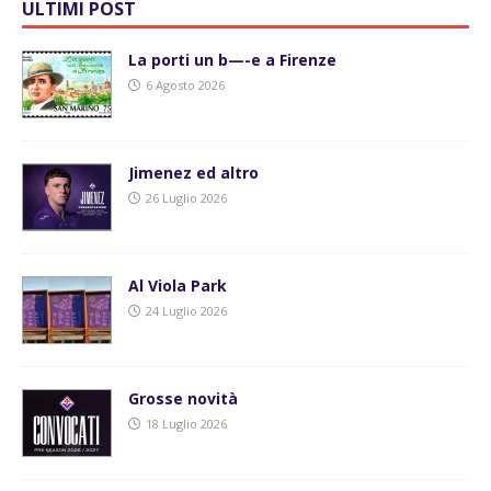
ULTIMI POST
La porti un b—-e a Firenze
6 Agosto 2026
Jimenez ed altro
26 Luglio 2026
Al Viola Park
24 Luglio 2026
Grosse novità
18 Luglio 2026