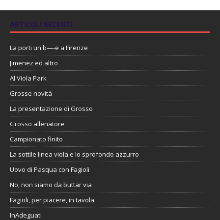
ARTICOLI RECENTI
La porti un b—-e a Firenze
Jimenez ed altro
Al Viola Park
Grosse novità
La presentazione di Grosso
Grosso allenatore
Campionato finito
La sottile linea viola e lo sprofondo azzurro
Uovo di Pasqua con Fagioli
No, non siamo da buttar via
Fagioli, per piacere, in tavola
InAdeguati