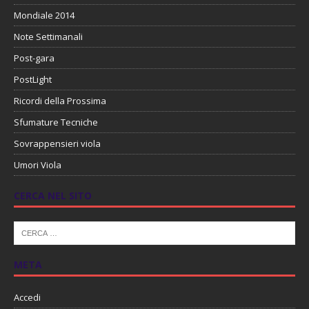
Mondiale 2014
Note Settimanali
Post-gara
PostLight
Ricordi della Prossima
Sfumature Tecniche
Sovrappensieri viola
Umori Viola
CERCA NEL SITO
META
Accedi