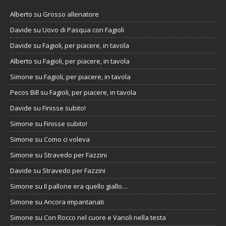
Alberto
su
Grosso allenatore
Davide
su
Uovo di Pasqua con Fagioli
Davide
su
Fagioli, per piacere, in tavola
Alberto
su
Fagioli, per piacere, in tavola
Simone
su
Fagioli, per piacere, in tavola
Pecos Bill
su
Fagioli, per piacere, in tavola
Davide
su
Finisse subito!
Simone
su
Finisse subito!
Simone
su
Como ci voleva
Simone
su
Stravedo per Fazzini
Davide
su
Stravedo per Fazzini
Simone
su
Il pallone era quello giallo…
Simone
su
Ancora impantanati
Simone
su
Con Rocco nel cuore e Vanoli nella testa