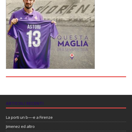
ARTICOLI RECENTI
La porti un b—-e a Firenze
Jimenez ed altro