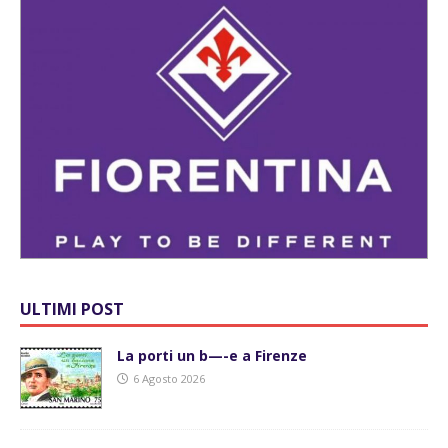
ULTIMI POST
La porti un b—-e a Firenze
6 Agosto 2026