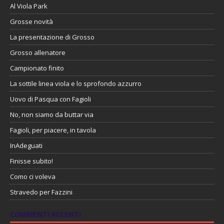
Al Viola Park
Grosse novità
La presentazione di Grosso
Grosso allenatore
Campionato finito
La sottile linea viola e lo sprofondo azzurro
Uovo di Pasqua con Fagioli
No, non siamo da buttar via
Fagioli, per piacere, in tavola
InAdeguati
Finisse subito!
Como ci voleva
Stravedo per Fazzini
COMMENTI RECENTI