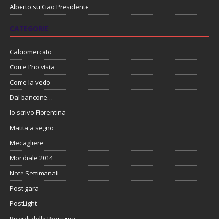
Alberto
su
Ciao Presidente
CATEGORIE
Calciomercato
Come l'ho vista
Come la vedo
Dal bancone…
Io scrivo Fiorentina
Matita a segno
Medagliere
Mondiale 2014
Note Settimanali
Post-gara
PostLight
Ricordi della Prossima