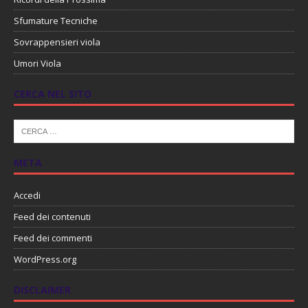
Sfumature Tecniche
Sovrappensieri viola
Umori Viola
CERCA NEL SITO
META
Accedi
Feed dei contenuti
Feed dei commenti
WordPress.org
DISCLAIMER