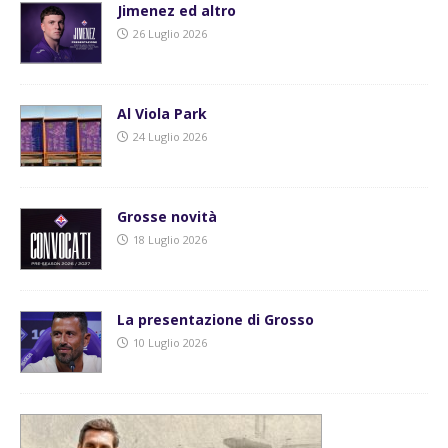
Jimenez ed altro
26 Luglio 2026
Al Viola Park
24 Luglio 2026
Grosse novità
18 Luglio 2026
La presentazione di Grosso
10 Luglio 2026