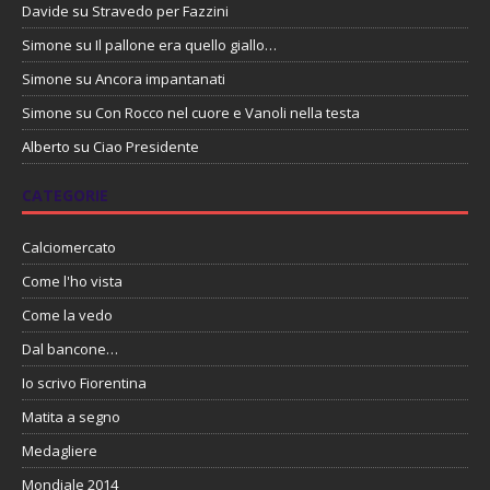
Davide
su
Stravedo per Fazzini
Simone
su
Il pallone era quello giallo…
Simone
su
Ancora impantanati
Simone
su
Con Rocco nel cuore e Vanoli nella testa
Alberto
su
Ciao Presidente
CATEGORIE
Calciomercato
Come l'ho vista
Come la vedo
Dal bancone…
Io scrivo Fiorentina
Matita a segno
Medagliere
Mondiale 2014