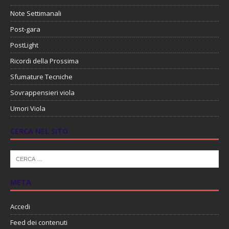
Note Settimanali
Post-gara
PostLight
Ricordi della Prossima
Sfumature Tecniche
Sovrappensieri viola
Umori Viola
CERCA NEL SITO
META
Accedi
Feed dei contenuti