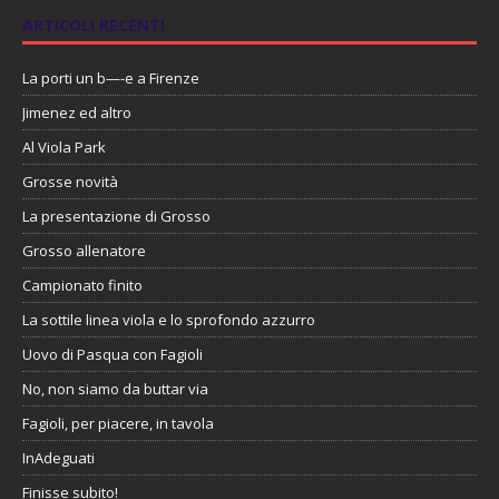
ARTICOLI RECENTI
La porti un b—-e a Firenze
Jimenez ed altro
Al Viola Park
Grosse novità
La presentazione di Grosso
Grosso allenatore
Campionato finito
La sottile linea viola e lo sprofondo azzurro
Uovo di Pasqua con Fagioli
No, non siamo da buttar via
Fagioli, per piacere, in tavola
InAdeguati
Finisse subito!