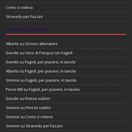
Como ci voleva
Stravedo per Fazzini
COMMENTI RECENTI
Alberto
su
Grosso allenatore
Davide
su
Uovo di Pasqua con Fagioli
Davide
su
Fagioli, per piacere, in tavola
Alberto
su
Fagioli, per piacere, in tavola
Simone
su
Fagioli, per piacere, in tavola
Pecos Bill
su
Fagioli, per piacere, in tavola
Davide
su
Finisse subito!
Simone
su
Finisse subito!
Simone
su
Como ci voleva
Simone
su
Stravedo per Fazzini