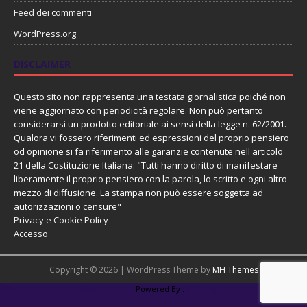
Feed dei commenti
WordPress.org
DISCLAIMER
Questo sito non rappresenta una testata giornalistica poiché non
viene aggiornato con periodicità regolare. Non può pertanto
considerarsi un prodotto editoriale ai sensi della legge n. 62/2001.
Qualora vi fossero riferimenti ed espressioni del proprio pensiero
od opinione si fa riferimento alle garanzie contenute nell'articolo
21 della Costituzione Italiana: "Tutti hanno diritto di manifestare
liberamente il proprio pensiero con la parola, lo scritto e ogni altro
mezzo di diffusione. La stampa non può essere soggetta ad
autorizzazioni o censure"
Privacy e Cookie Policy
Accesso
Copyright © 2026 | WordPress Theme by
MH Themes
PHP Code Snippets
Powered By :
XYZScripts.com