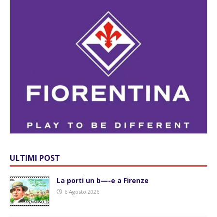
ULTIMI POST
La porti un b—-e a Firenze
6 Agosto 2026