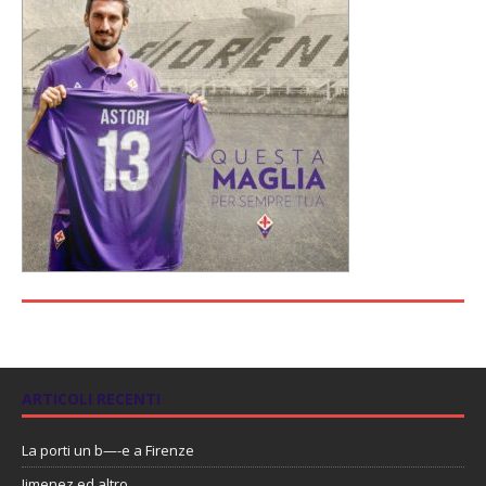
ARTICOLI RECENTI
La porti un b—-e a Firenze
Jimenez ed altro