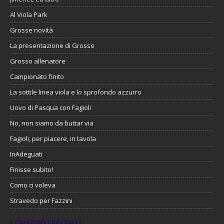
Al Viola Park
Grosse novità
La presentazione di Grosso
Grosso allenatore
Campionato finito
La sottile linea viola e lo sprofondo azzurro
Uovo di Pasqua con Fagioli
No, non siamo da buttar via
Fagioli, per piacere, in tavola
InAdeguati
Finisse subito!
Como ci voleva
Stravedo per Fazzini
COMMENTI RECENTI