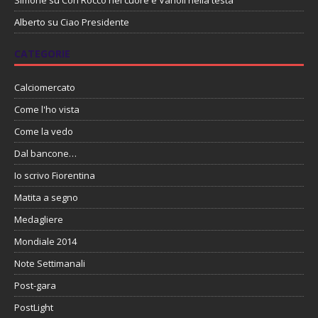
Alberto
su
Ciao Presidente
CATEGORIE
Calciomercato
Come l'ho vista
Come la vedo
Dal bancone…
Io scrivo Fiorentina
Matita a segno
Medagliere
Mondiale 2014
Note Settimanali
Post-gara
PostLight