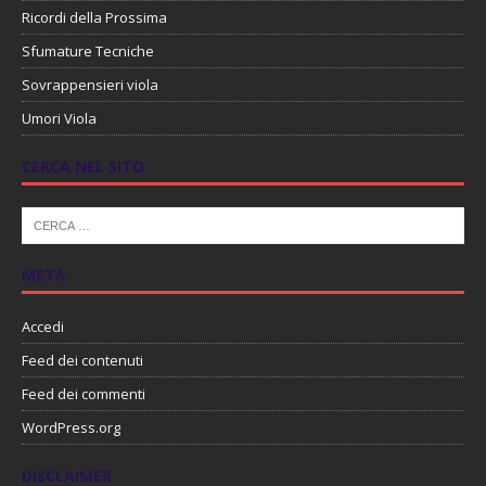
Ricordi della Prossima
Sfumature Tecniche
Sovrappensieri viola
Umori Viola
CERCA NEL SITO
META
Accedi
Feed dei contenuti
Feed dei commenti
WordPress.org
DISCLAIMER