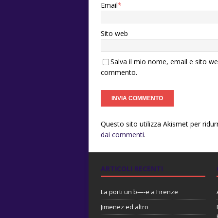
Email
*
Sito web
Salva il mio nome, email e sito w
commento.
Questo sito utilizza Akismet per ridu
dai commenti
.
ARTICOLI RECENTI
La porti un b—-e a Firenze
Jimenez ed altro