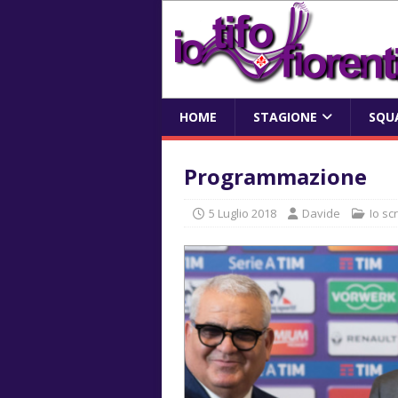
HOME
STAGIONE
SQU
Programmazione
5 Luglio 2018
Davide
Io sc