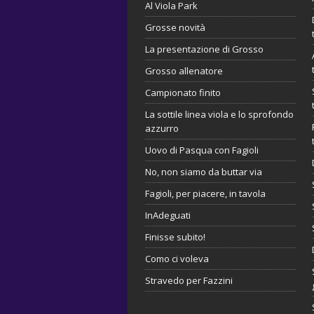
Al Viola Park
Grosse novità
La presentazione di Grosso
Grosso allenatore
Campionato finito
La sottile linea viola e lo sprofondo
azzurro
Uovo di Pasqua con Fagioli
No, non siamo da buttar via
Fagioli, per piacere, in tavola
InAdeguati
Finisse subito!
Como ci voleva
Stravedo per Fazzini