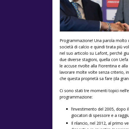
Programmazione! Una parola molto us
società di calcio e quindi tirata più vo
nel suo articolo su Lafont, perché g
due diverse stagioni, quella con Uef
le accuse rivolte alla Fiorentina e al
lavorare molte volte senza criterio,
che questa proprietà sa fare (da gra
Ci sono stati tre momenti topici nell’
programmazione:
l’investimento del 2005, dopo i
giocatori di spessore e a raggi
Il rilancio, nel 2012, al primo v