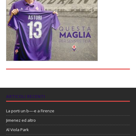
ARTICOLI RECENTI
La porti un b—-e a Firenze
Jimenez ed altro
Al Viola Park