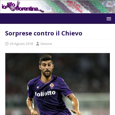
Sorprese contro il Chievo
29 Agosto 2018
Simone