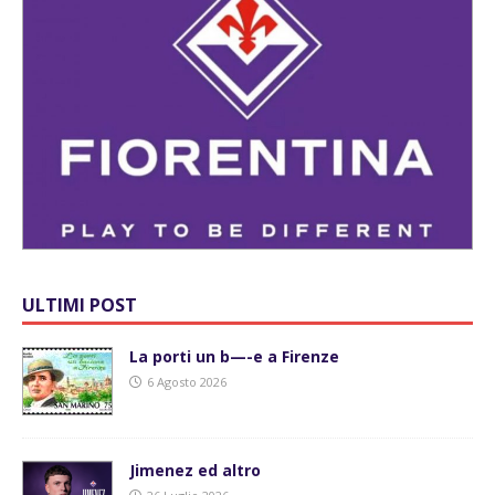
ULTIMI POST
La porti un b—-e a Firenze
6 Agosto 2026
Jimenez ed altro