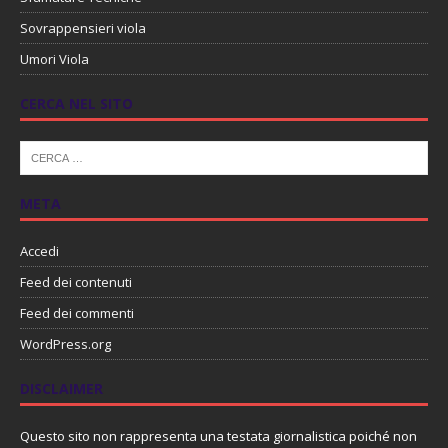
Sovrappensieri viola
Umori Viola
CERCA NEL SITO
META
Accedi
Feed dei contenuti
Feed dei commenti
WordPress.org
DISCLAIMER
Questo sito non rappresenta una testata giornalistica poiché non