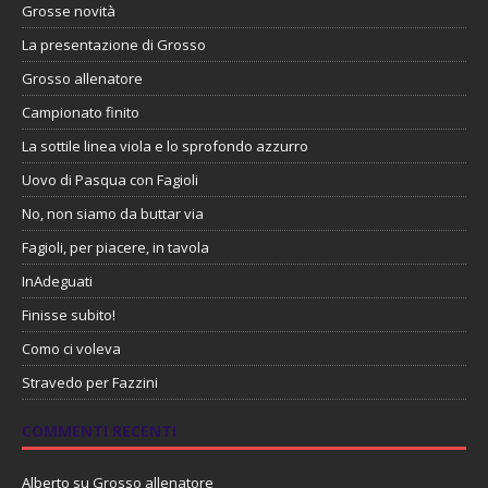
Grosse novità
La presentazione di Grosso
Grosso allenatore
Campionato finito
La sottile linea viola e lo sprofondo azzurro
Uovo di Pasqua con Fagioli
No, non siamo da buttar via
Fagioli, per piacere, in tavola
InAdeguati
Finisse subito!
Como ci voleva
Stravedo per Fazzini
COMMENTI RECENTI
Alberto
su
Grosso allenatore