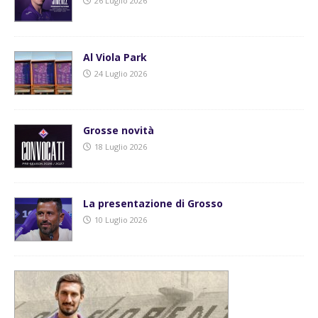
26 Luglio 2026
Al Viola Park
24 Luglio 2026
Grosse novità
18 Luglio 2026
La presentazione di Grosso
10 Luglio 2026