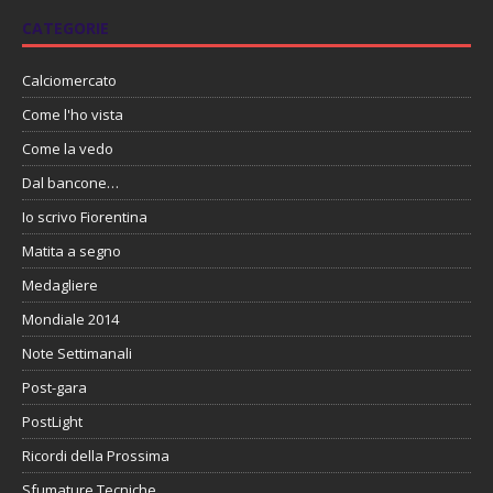
CATEGORIE
Calciomercato
Come l'ho vista
Come la vedo
Dal bancone…
Io scrivo Fiorentina
Matita a segno
Medagliere
Mondiale 2014
Note Settimanali
Post-gara
PostLight
Ricordi della Prossima
Sfumature Tecniche