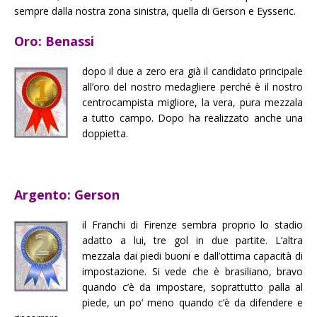
sempre dalla nostra zona sinistra, quella di Gerson e Eysseric.
Oro: Benassi
dopo il due a zero era già il candidato principale
all’oro del nostro medagliere perché è il nostro
centrocampista migliore, la vera, pura mezzala
a tutto campo. Dopo ha realizzato anche una
doppietta.
Argento: Gerson
il Franchi di Firenze sembra proprio lo stadio
adatto a lui, tre gol in due partite. L’altra
mezzala dai piedi buoni e dall’ottima capacità di
impostazione. Si vede che è brasiliano, bravo
quando c’è da impostare, soprattutto palla al
piede, un po’ meno quando c’è da difendere e