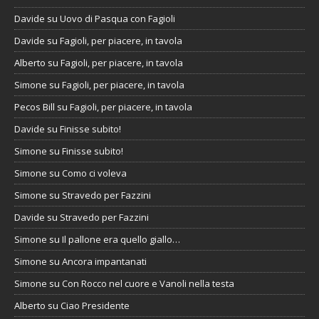
Davide
su
Uovo di Pasqua con Fagioli
Davide
su
Fagioli, per piacere, in tavola
Alberto
su
Fagioli, per piacere, in tavola
Simone
su
Fagioli, per piacere, in tavola
Pecos Bill
su
Fagioli, per piacere, in tavola
Davide
su
Finisse subito!
Simone
su
Finisse subito!
Simone
su
Como ci voleva
Simone
su
Stravedo per Fazzini
Davide
su
Stravedo per Fazzini
Simone
su
Il pallone era quello giallo…
Simone
su
Ancora impantanati
Simone
su
Con Rocco nel cuore e Vanoli nella testa
Alberto
su
Ciao Presidente