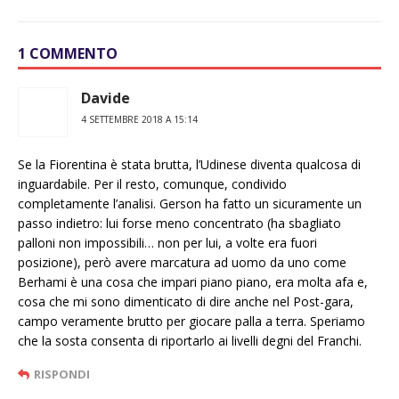
1 COMMENTO
Davide
4 SETTEMBRE 2018 A 15:14
Se la Fiorentina è stata brutta, l’Udinese diventa qualcosa di
inguardabile. Per il resto, comunque, condivido
completamente l’analisi. Gerson ha fatto un sicuramente un
passo indietro: lui forse meno concentrato (ha sbagliato
palloni non impossibili… non per lui, a volte era fuori
posizione), però avere marcatura ad uomo da uno come
Berhami è una cosa che impari piano piano, era molta afa e,
cosa che mi sono dimenticato di dire anche nel Post-gara,
campo veramente brutto per giocare palla a terra. Speriamo
che la sosta consenta di riportarlo ai livelli degni del Franchi.
RISPONDI