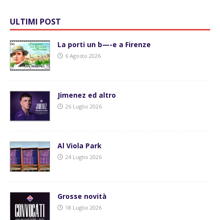
ULTIMI POST
La porti un b—-e a Firenze
6 Agosto 2026
Jimenez ed altro
26 Luglio 2026
Al Viola Park
24 Luglio 2026
Grosse novità
18 Luglio 2026