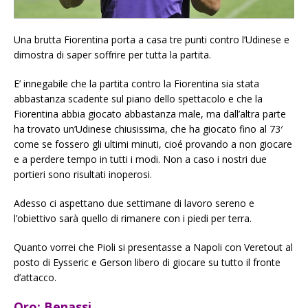
Una brutta Fiorentina porta a casa tre punti contro l’Udinese e
dimostra di saper soffrire per tutta la partita.
E’ innegabile che la partita contro la Fiorentina sia stata
abbastanza scadente sul piano dello spettacolo e che la
Fiorentina abbia giocato abbastanza male, ma dall’altra parte
ha trovato un’Udinese chiusissima, che ha giocato fino al 73′
come se fossero gli ultimi minuti, cioé provando a non giocare
e a perdere tempo in tutti i modi. Non a caso i nostri due
portieri sono risultati inoperosi.
Adesso ci aspettano due settimane di lavoro sereno e
l’obiettivo sarà quello di rimanere con i piedi per terra.
Quanto vorrei che Pioli si presentasse a Napoli con Veretout al
posto di Eysseric e Gerson libero di giocare su tutto il fronte
d’attacco.
Oro: Benassi