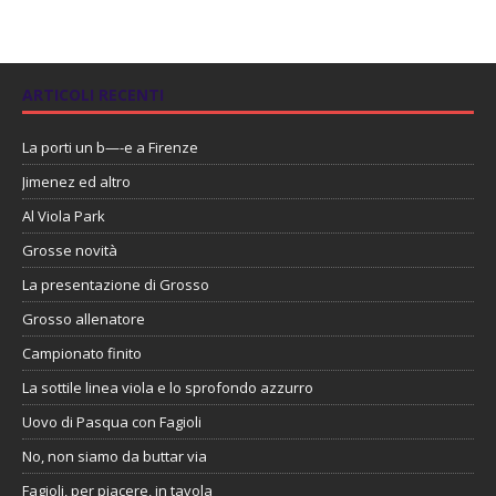
ARTICOLI RECENTI
La porti un b—-e a Firenze
Jimenez ed altro
Al Viola Park
Grosse novità
La presentazione di Grosso
Grosso allenatore
Campionato finito
La sottile linea viola e lo sprofondo azzurro
Uovo di Pasqua con Fagioli
No, non siamo da buttar via
Fagioli, per piacere, in tavola