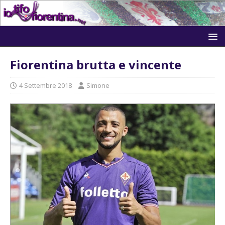
Fiorentina brutta e vincente
4 Settembre 2018
Simone