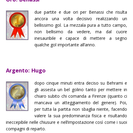
due partite e due ori per Benassi che risulta
ancora una volta decisivo realizzando un
bellissimo gol. La mezzala pura a tutto campo,
non bellisimo da vedere, ma dal cuore
inesauribile e capace di mettere a segno
qualche gol importante all’anno.
Argento: Hugo
dopo cinque minuti entra deciso su Behrami e
gli assesta un bel golino tanto per mettere in
chiaro subito chi comanda a Firenze (quanto ci
mancava un atteggiamento del genere). Poi,
per tutta la partita non sbaglia niente, facendo
valere la sua predominanza fisica e risultando
ineccepibile nelle chiusure e nell’impostazione così come i suoi
compagni di reparto.