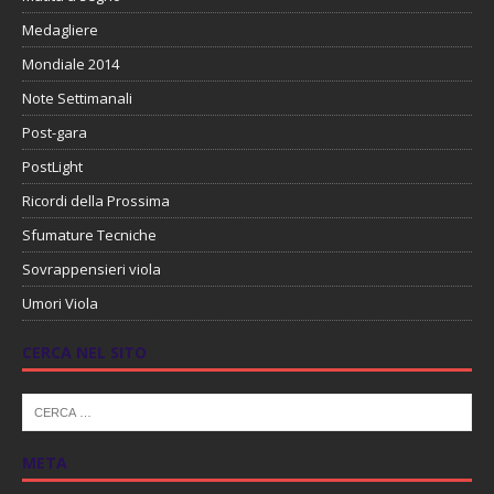
Medagliere
Mondiale 2014
Note Settimanali
Post-gara
PostLight
Ricordi della Prossima
Sfumature Tecniche
Sovrappensieri viola
Umori Viola
CERCA NEL SITO
META