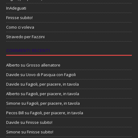
InAdeguati
Finisse subito!
Como ci voleva
Stravedo per Fazzini
COMMENTI RECENTI
Alberto
su
Grosso allenatore
Davide
su
Uovo di Pasqua con Fagioli
Davide
su
Fagioli, per piacere, in tavola
Alberto
su
Fagioli, per piacere, in tavola
Simone
su
Fagioli, per piacere, in tavola
Pecos Bill
su
Fagioli, per piacere, in tavola
Davide
su
Finisse subito!
Simone
su
Finisse subito!