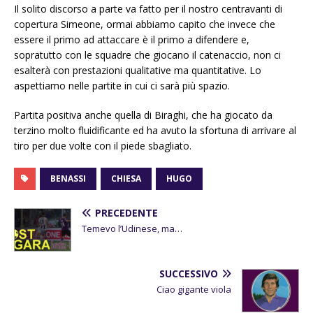
Il solito discorso a parte va fatto per il nostro centravanti di
copertura Simeone, ormai abbiamo capito che invece che
essere il primo ad attaccare è il primo a difendere e,
sopratutto con le squadre che giocano il catenaccio, non ci
esalterà con prestazioni qualitative ma quantitative. Lo
aspettiamo nelle partite in cui ci sarà più spazio.
Partita positiva anche quella di Biraghi, che ha giocato da
terzino molto fluidificante ed ha avuto la sfortuna di arrivare al
tiro per due volte con il piede sbagliato.
BENASSI
CHIESA
HUGO
PRECEDENTE
Temevo l’Udinese, ma…
SUCCESSIVO
Ciao gigante viola