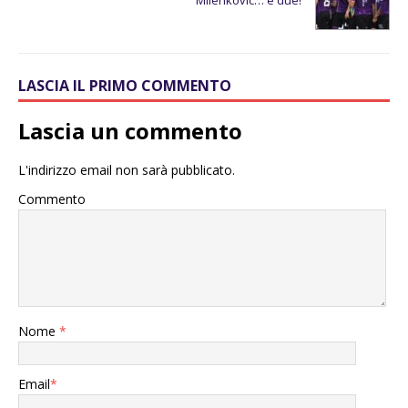
Milenkovic… e due!
LASCIA IL PRIMO COMMENTO
Lascia un commento
L'indirizzo email non sarà pubblicato.
Commento
Nome
*
Email
*