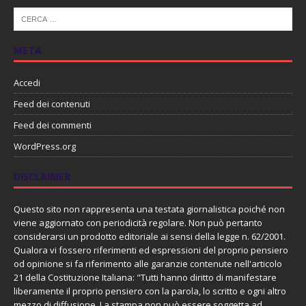
META
Accedi
Feed dei contenuti
Feed dei commenti
WordPress.org
DISCLAIMER
Questo sito non rappresenta una testata giornalistica poiché non
viene aggiornato con periodicità regolare. Non può pertanto
considerarsi un prodotto editoriale ai sensi della legge n. 62/2001.
Qualora vi fossero riferimenti ed espressioni del proprio pensiero
od opinione si fa riferimento alle garanzie contenute nell'articolo
21 della Costituzione Italiana: "Tutti hanno diritto di manifestare
liberamente il proprio pensiero con la parola, lo scritto e ogni altro
mezzo di diffusione. La stampa non può essere soggetta ad