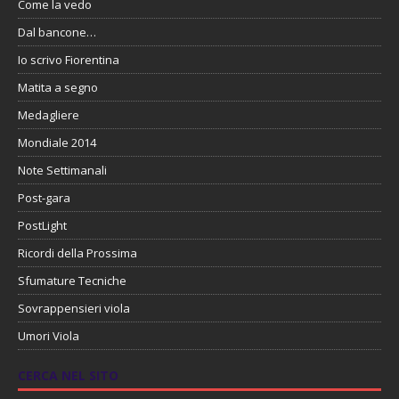
Come la vedo
Dal bancone…
Io scrivo Fiorentina
Matita a segno
Medagliere
Mondiale 2014
Note Settimanali
Post-gara
PostLight
Ricordi della Prossima
Sfumature Tecniche
Sovrappensieri viola
Umori Viola
CERCA NEL SITO