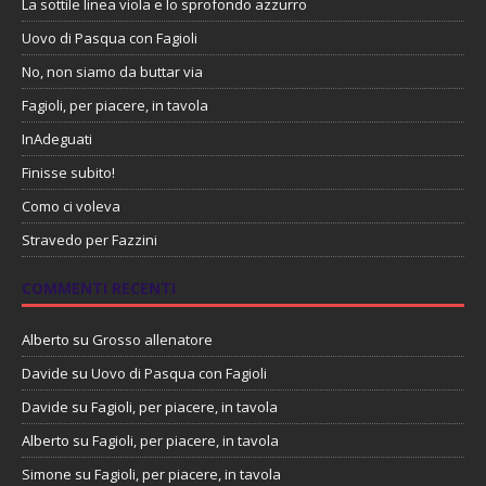
La sottile linea viola e lo sprofondo azzurro
Uovo di Pasqua con Fagioli
No, non siamo da buttar via
Fagioli, per piacere, in tavola
InAdeguati
Finisse subito!
Como ci voleva
Stravedo per Fazzini
COMMENTI RECENTI
Alberto
su
Grosso allenatore
Davide
su
Uovo di Pasqua con Fagioli
Davide
su
Fagioli, per piacere, in tavola
Alberto
su
Fagioli, per piacere, in tavola
Simone
su
Fagioli, per piacere, in tavola