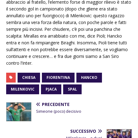
abbraccio al fratello, l’elemento forse di maggior rilievo è stato
il secondo gol in campionato (dopo che gliene era stato
annullato uno per fuorigioco) di Milenkovic: questo ragazzo
sembra una vera forza della natura, con poche parole e fatti
sempre più incisivi. Per chiudere, c’è poi una panchina che
scalpita: Mirallas era arrabbiato con me, dice Pioli; Hancko
entra e non fa rimpiangere Biraghi. Insomma, Pioli tiene tutti
sull’attenti e non potrebbe essere diversamente, se vogliamo
continuare e crescere… e fra due giorni siamo a San Siro
contro l’Inter.
CHIESA
FIORENTINA
HANCKO
MILENKOVIC
PJACA
SPAL
PRECEDENTE
Simeone (poco) decisivo
SUCCESSIVO