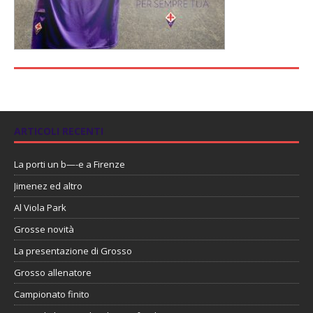
ARTICOLI RECENTI
La porti un b—-e a Firenze
Jimenez ed altro
Al Viola Park
Grosse novità
La presentazione di Grosso
Grosso allenatore
Campionato finito