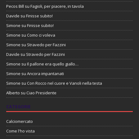
Pecos Bill
su
Fagioli, per piacere, in tavola
Davide
su
Finisse subito!
Simone
su
Finisse subito!
Simone
su
Como ci voleva
Simone
su
Stravedo per Fazzini
Davide
su
Stravedo per Fazzini
Simone
su
Il pallone era quello giallo…
Simone
su
Ancora impantanati
Simone
su
Con Rocco nel cuore e Vanoli nella testa
Alberto
su
Ciao Presidente
CATEGORIE
Calciomercato
Come l'ho vista