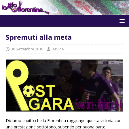
Spremuti alla meta
30 Settembre 2018
Davide
Diciamo subito che la Fiorentina raggiunge questa vittoria con
una prestazione sottotono, subendo per buona parte