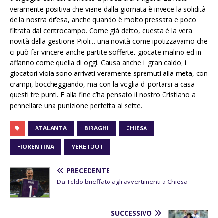
veramente positiva che viene dalla giornata è invece la solidità
della nostra difesa, anche quando è molto pressata e poco
filtrata dal centrocampo. Come già detto, questa è la vera
novità della gestione Pioli… una novità come ipotizzavamo che
ci può far vincere anche partite sofferte, giocate malino ed in
affanno come quella di oggi. Causa anche il gran caldo, i
giocatori viola sono arrivati veramente spremuti alla meta, con
crampi, boccheggiando, ma con la voglia di portarsi a casa
questi tre punti. E alla fine c’ha pensato il nostro Cristiano a
pennellare una punizione perfetta al sette.
ATALANTA
BIRAGHI
CHIESA
FIORENTINA
VERETOUT
PRECEDENTE
Da Toldo brieffato agli avvertimenti a Chiesa
SUCCESSIVO