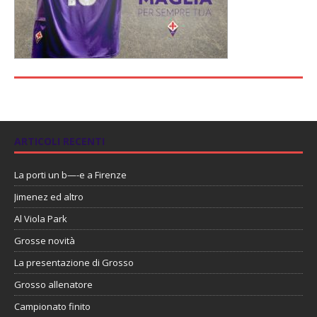
ARTICOLI RECENTI
La porti un b—-e a Firenze
Jimenez ed altro
Al Viola Park
Grosse novità
La presentazione di Grosso
Grosso allenatore
Campionato finito