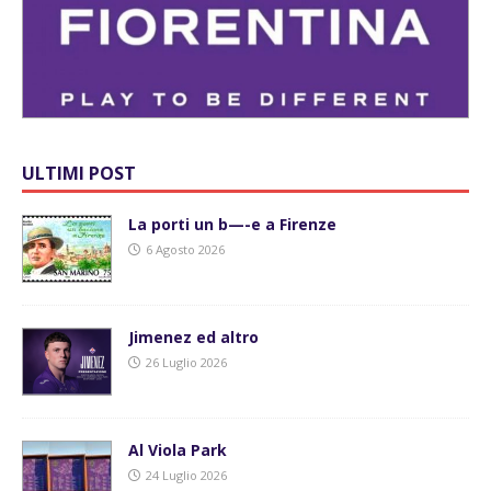
ULTIMI POST
La porti un b—-e a Firenze
6 Agosto 2026
Jimenez ed altro
26 Luglio 2026
Al Viola Park
24 Luglio 2026