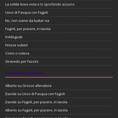
La sottile linea viola e lo sprofondo azzurro
Uovo di Pasqua con Fagioli
No, non siamo da buttar via
Fagioli, per piacere, in tavola
InAdeguati
Finisse subito!
Como ci voleva
Stravedo per Fazzini
COMMENTI RECENTI
Alberto
su
Grosso allenatore
Davide
su
Uovo di Pasqua con Fagioli
Davide
su
Fagioli, per piacere, in tavola
Alberto
su
Fagioli, per piacere, in tavola