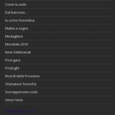
Come la vedo
Dal bancone…
Io scrivo Fiorentina
Matita a segno
Medagliere
Mondiale 2014
Note Settimanali
Post-gara
PostLight
Ricordi della Prossima
Sfumature Tecniche
Sovrappensieri viola
Umori Viola
CERCA NEL SITO