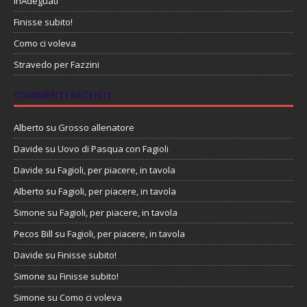
InAdeguati
Finisse subito!
Como ci voleva
Stravedo per Fazzini
COMMENTI RECENTI
Alberto
su
Grosso allenatore
Davide
su
Uovo di Pasqua con Fagioli
Davide
su
Fagioli, per piacere, in tavola
Alberto
su
Fagioli, per piacere, in tavola
Simone
su
Fagioli, per piacere, in tavola
Pecos Bill
su
Fagioli, per piacere, in tavola
Davide
su
Finisse subito!
Simone
su
Finisse subito!
Simone
su
Como ci voleva