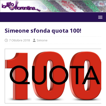
Simeone sfonda quota 100!
7 Ottobre 2018
Simone