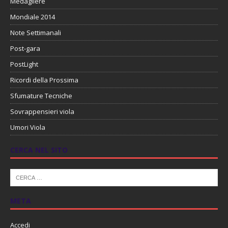
Medagliere
Mondiale 2014
Note Settimanali
Post-gara
PostLight
Ricordi della Prossima
Sfumature Tecniche
Sovrappensieri viola
Umori Viola
CERCA NEL SITO
META
Accedi