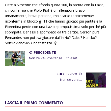
Oltre a Simeone che sfonda quota 100, la partita con la Lazio,
ci riconferma che Piolo Pioli è un allenatore bravo
umanamente, brava persona, ma scarso tecnicamente:
riconferma in blocco gli 11 che hanno giocato più partite e la
Fiorentina perde con una Lazio spompatissima solo perché più
spompata. Benassi è spompato da tre partite. Gerson pure.
Fernandes non poteva giocare dall’inizio? Dabo? Hancko?
Sottil? Vlahovic? Che tristezza. 🙁
PRECEDENTE
Non c’è VAR che tenga… Chiesa!
SUCCESSIVO
Non c’è versi…
LASCIA IL PRIMO COMMENTO