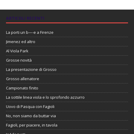
ARTICOLI RECENTI
La porti un b—-e a Firenze
Jimenez ed altro
Al Viola Park
Grosse novità
La presentazione di Grosso
Grosso allenatore
Campionato finito
La sottile linea viola e lo sprofondo azzurro
Uovo di Pasqua con Fagioli
No, non siamo da buttar via
Fagioli, per piacere, in tavola