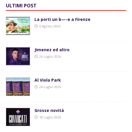
ULTIMI POST
La porti un b—-e a Firenze
6 Agosto 2026
Jimenez ed altro
26 Luglio 2026
Al Viola Park
24 Luglio 2026
Grosse novità
18 Luglio 2026