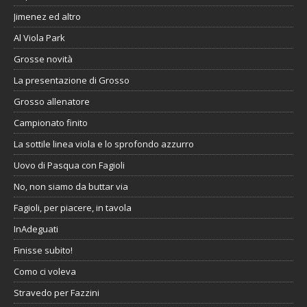
Jimenez ed altro
Al Viola Park
Grosse novità
La presentazione di Grosso
Grosso allenatore
Campionato finito
La sottile linea viola e lo sprofondo azzurro
Uovo di Pasqua con Fagioli
No, non siamo da buttar via
Fagioli, per piacere, in tavola
InAdeguati
Finisse subito!
Como ci voleva
Stravedo per Fazzini