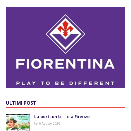
ULTIMI POST
La porti un b—-e a Firenze
6 Agosto 2026