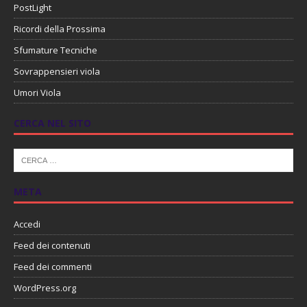
PostLight
Ricordi della Prossima
Sfumature Tecniche
Sovrappensieri viola
Umori Viola
CERCA NEL SITO
META
Accedi
Feed dei contenuti
Feed dei commenti
WordPress.org