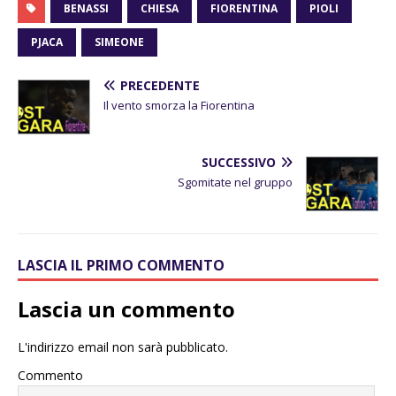
BENASSI
CHIESA
FIORENTINA
PIOLI
PJACA
SIMEONE
PRECEDENTE
Il vento smorza la Fiorentina
SUCCESSIVO
Sgomitate nel gruppo
LASCIA IL PRIMO COMMENTO
Lascia un commento
L'indirizzo email non sarà pubblicato.
Commento