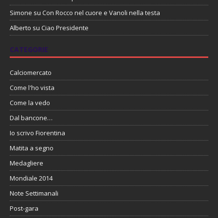
Simone
su
Con Rocco nel cuore e Vanoli nella testa
Alberto
su
Ciao Presidente
CATEGORIE
Calciomercato
Come l'ho vista
Come la vedo
Dal bancone…
Io scrivo Fiorentina
Matita a segno
Medagliere
Mondiale 2014
Note Settimanali
Post-gara