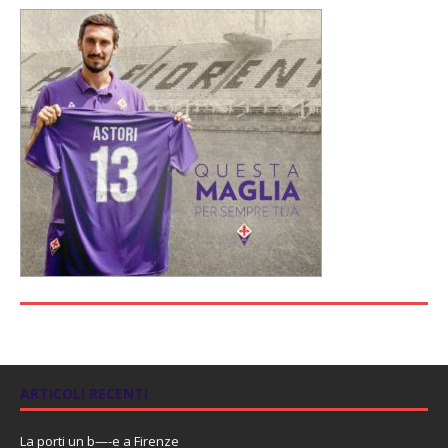
ARTICOLI RECENTI
La porti un b—-e a Firenze