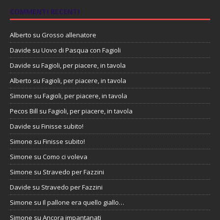
COMMENTI RECENTI
Alberto
su
Grosso allenatore
Davide
su
Uovo di Pasqua con Fagioli
Davide
su
Fagioli, per piacere, in tavola
Alberto
su
Fagioli, per piacere, in tavola
Simone
su
Fagioli, per piacere, in tavola
Pecos Bill
su
Fagioli, per piacere, in tavola
Davide
su
Finisse subito!
Simone
su
Finisse subito!
Simone
su
Como ci voleva
Simone
su
Stravedo per Fazzini
Davide
su
Stravedo per Fazzini
Simone
su
Il pallone era quello giallo…
Simone
su
Ancora impantanati