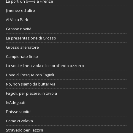
La porti un b—-e a Firenze
Jimenez ed altro
Al Viola Park
Grosse novità
La presentazione di Grosso
Grosso allenatore
Campionato finito
La sottile linea viola e lo sprofondo azzurro
Uovo di Pasqua con Fagioli
No, non siamo da buttar via
Fagioli, per piacere, in tavola
InAdeguati
Finisse subito!
Como ci voleva
Stravedo per Fazzini