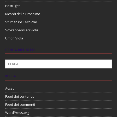
PostLight
Ricordi della Prossima
Sfumature Tecniche
Sovrappensieri viola
Umori Viola
CERCA NEL SITO
META
Accedi
Feed dei contenuti
Feed dei commenti
WordPress.org