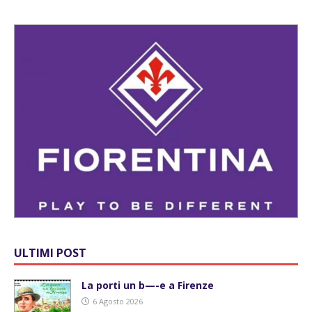
ULTIMI POST
La porti un b—-e a Firenze
6 Agosto 2026