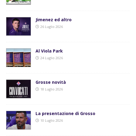
Jimenez ed altro
26 Luglio 2026
Al Viola Park
24 Luglio 2026
Grosse novità
18 Luglio 2026
La presentazione di Grosso
10 Luglio 2026