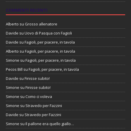
COMMENTI RECENTI
Alberto
su
Grosso allenatore
Davide
su
Uovo di Pasqua con Fagioli
Davide
su
Fagioli, per piacere, in tavola
Alberto
su
Fagioli, per piacere, in tavola
Simone
su
Fagioli, per piacere, in tavola
Pecos Bill
su
Fagioli, per piacere, in tavola
Davide
su
Finisse subito!
Simone
su
Finisse subito!
Simone
su
Como ci voleva
Simone
su
Stravedo per Fazzini
Davide
su
Stravedo per Fazzini
Simone
su
Il pallone era quello giallo…