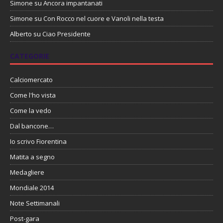
Simone
su
Ancora impantanati
Simone
su
Con Rocco nel cuore e Vanoli nella testa
Alberto
su
Ciao Presidente
CATEGORIE
Calciomercato
Come l'ho vista
Come la vedo
Dal bancone…
Io scrivo Fiorentina
Matita a segno
Medagliere
Mondiale 2014
Note Settimanali
Post-gara