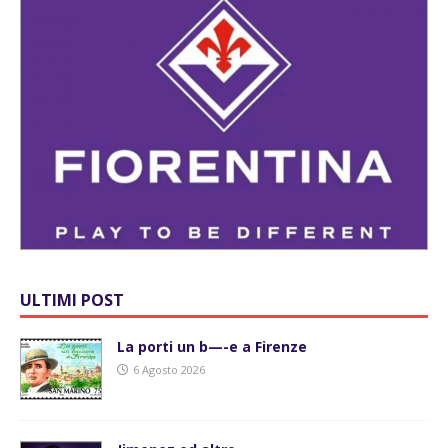
ULTIMI POST
La porti un b—-e a Firenze
6 Agosto 2026