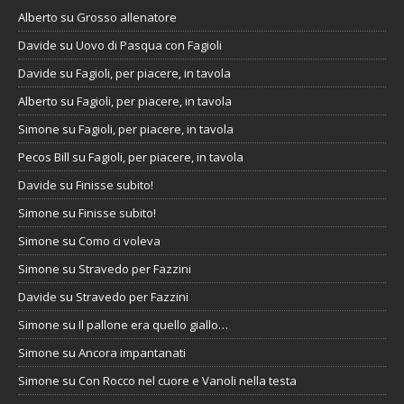
Alberto
su
Grosso allenatore
Davide
su
Uovo di Pasqua con Fagioli
Davide
su
Fagioli, per piacere, in tavola
Alberto
su
Fagioli, per piacere, in tavola
Simone
su
Fagioli, per piacere, in tavola
Pecos Bill
su
Fagioli, per piacere, in tavola
Davide
su
Finisse subito!
Simone
su
Finisse subito!
Simone
su
Como ci voleva
Simone
su
Stravedo per Fazzini
Davide
su
Stravedo per Fazzini
Simone
su
Il pallone era quello giallo…
Simone
su
Ancora impantanati
Simone
su
Con Rocco nel cuore e Vanoli nella testa