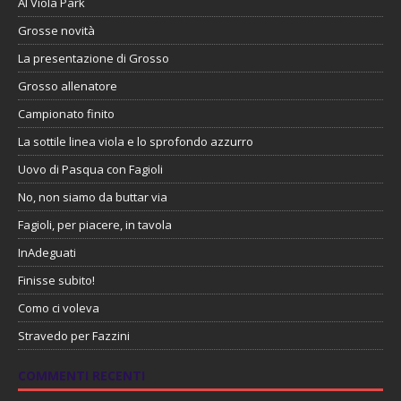
Al Viola Park
Grosse novità
La presentazione di Grosso
Grosso allenatore
Campionato finito
La sottile linea viola e lo sprofondo azzurro
Uovo di Pasqua con Fagioli
No, non siamo da buttar via
Fagioli, per piacere, in tavola
InAdeguati
Finisse subito!
Como ci voleva
Stravedo per Fazzini
COMMENTI RECENTI