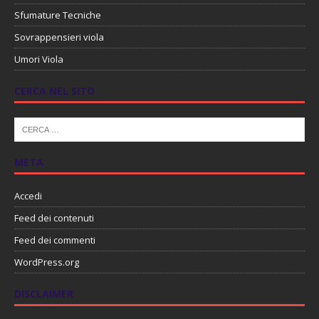
Sfumature Tecniche
Sovrappensieri viola
Umori Viola
CERCA NEL SITO
META
Accedi
Feed dei contenuti
Feed dei commenti
WordPress.org
DISCLAIMER