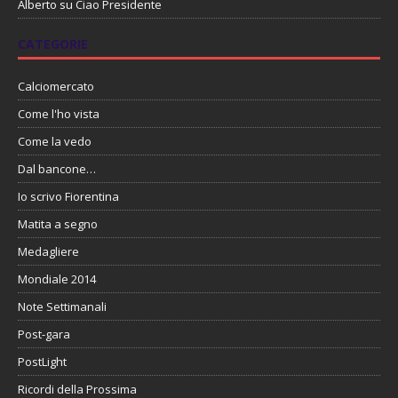
Alberto
su
Ciao Presidente
CATEGORIE
Calciomercato
Come l'ho vista
Come la vedo
Dal bancone…
Io scrivo Fiorentina
Matita a segno
Medagliere
Mondiale 2014
Note Settimanali
Post-gara
PostLight
Ricordi della Prossima