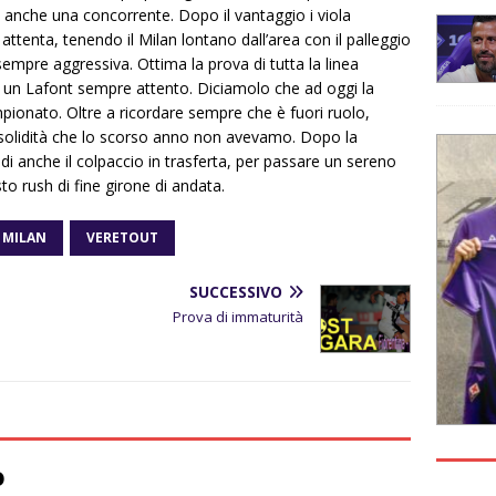
 anche una concorrente. Dopo il vantaggio i viola
 attenta, tenendo il Milan lontano dall’area con il palleggio
mpre aggressiva. Ottima la prova di tutta la linea
d un Lafont sempre attento. Diciamolo che ad oggi la
mpionato. Oltre a ricordare sempre che è fuori ruolo,
 solidità che lo scorso anno non avevamo. Dopo la
indi anche il colpaccio in trasferta, per passare un sereno
o rush di fine girone di andata.
MILAN
VERETOUT
SUCCESSIVO
Prova di immaturità
o