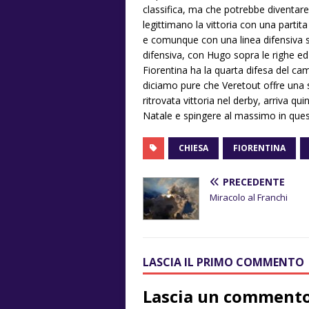
classifica, ma che potrebbe diventare
legittimano la vittoria con una partita
e comunque con una linea difensiva se
difensiva, con Hugo sopra le righe e
Fiorentina ha la quarta difesa del ca
diciamo pure che Veretout offre una
ritrovata vittoria nel derby, arriva qu
Natale e spingere al massimo in quest
CHIESA
FIORENTINA
PRECEDENTE
Miracolo al Franchi
LASCIA IL PRIMO COMMENTO
Lascia un comment