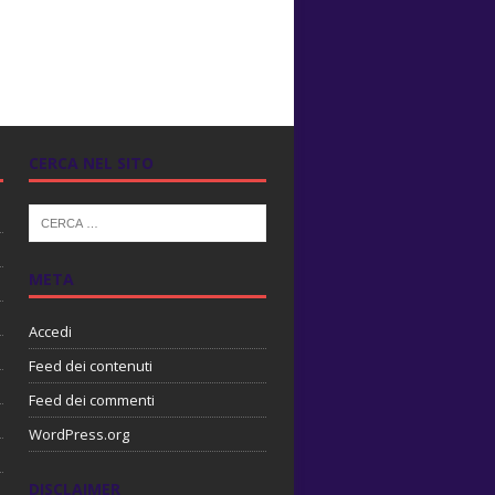
CERCA NEL SITO
META
Accedi
Feed dei contenuti
Feed dei commenti
WordPress.org
DISCLAIMER