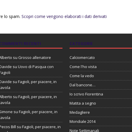
rre lo spam.
Scopri come vengono elaborati i dati derivati
COMMENTI RECENTI
CATEGORIE
Alberto
su
Grosso allenatore
Calciomercato
Davide
su
Uovo di Pasqua con
Come l'ho vista
Fagioli
Come la vedo
Davide
su
Fagioli, per piacere, in
Dal bancone…
tavola
Io scrivo Fiorentina
Alberto
su
Fagioli, per piacere, in
tavola
Matita a segno
Simone
su
Fagioli, per piacere, in
Medagliere
tavola
Mondiale 2014
Pecos Bill
su
Fagioli, per piacere, in
Note Settimanali