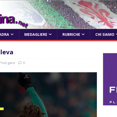
ADRA
MEDAGLIERE
RUBRICHE
CHI SIAMO
oleva
Post-gara
0