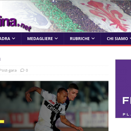
ADRA
MEDAGLIERE
RUBRICHE
CHI SIAMO
à
Post-gara
0