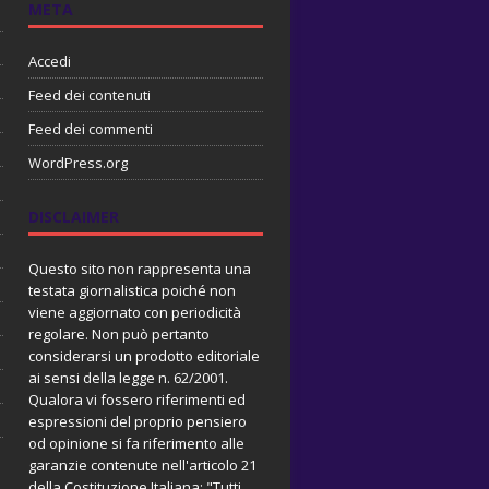
META
Accedi
Feed dei contenuti
Feed dei commenti
WordPress.org
DISCLAIMER
Questo sito non rappresenta una
testata giornalistica poiché non
viene aggiornato con periodicità
regolare. Non può pertanto
considerarsi un prodotto editoriale
ai sensi della legge n. 62/2001.
Qualora vi fossero riferimenti ed
espressioni del proprio pensiero
od opinione si fa riferimento alle
garanzie contenute nell'articolo 21
della Costituzione Italiana: "Tutti