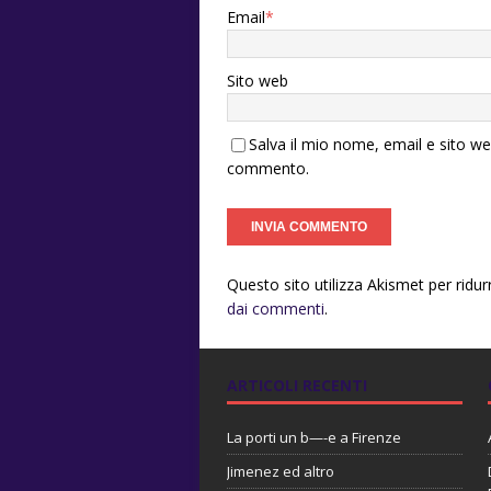
Email
*
Sito web
Salva il mio nome, email e sito w
commento.
Questo sito utilizza Akismet per ridu
dai commenti
.
ARTICOLI RECENTI
La porti un b—-e a Firenze
Jimenez ed altro