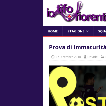
HOME
STAGIONE
SQU
Prova di immaturit
27 Dicembre 2018
Davide