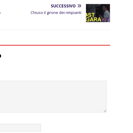
SUCCESSIVO
a
Chiuso il girone dei rimpianti
o