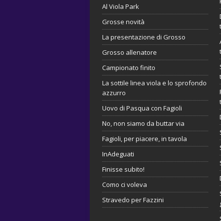
Al Viola Park
Grosse novità
La presentazione di Grosso
Grosso allenatore
Campionato finito
La sottile linea viola e lo sprofondo
azzurro
Uovo di Pasqua con Fagioli
No, non siamo da buttar via
Fagioli, per piacere, in tavola
InAdeguati
Finisse subito!
Como ci voleva
Stravedo per Fazzini