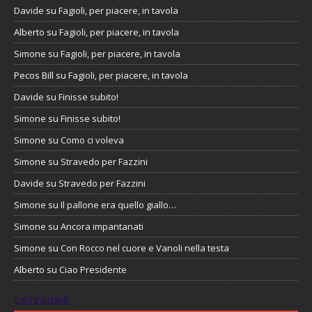
Davide
su
Fagioli, per piacere, in tavola
Alberto
su
Fagioli, per piacere, in tavola
Simone
su
Fagioli, per piacere, in tavola
Pecos Bill
su
Fagioli, per piacere, in tavola
Davide
su
Finisse subito!
Simone
su
Finisse subito!
Simone
su
Como ci voleva
Simone
su
Stravedo per Fazzini
Davide
su
Stravedo per Fazzini
Simone
su
Il pallone era quello giallo…
Simone
su
Ancora impantanati
Simone
su
Con Rocco nel cuore e Vanoli nella testa
Alberto
su
Ciao Presidente
CATEGORIE