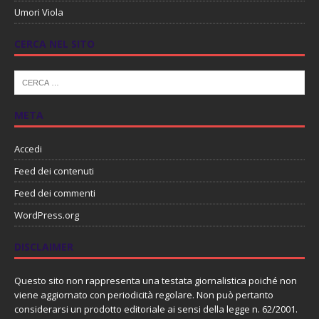
Umori Viola
CERCA NEL SITO
META
Accedi
Feed dei contenuti
Feed dei commenti
WordPress.org
DISCLAIMER
Questo sito non rappresenta una testata giornalistica poiché non
viene aggiornato con periodicità regolare. Non può pertanto
considerarsi un prodotto editoriale ai sensi della legge n. 62/2001.