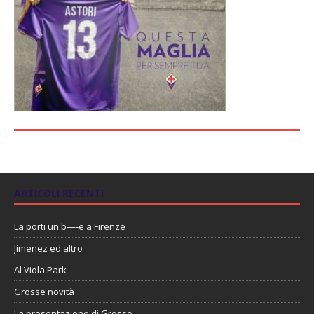
ARTICOLI RECENTI
La porti un b—-e a Firenze
Jimenez ed altro
Al Viola Park
Grosse novità
La presentazione di Grosso