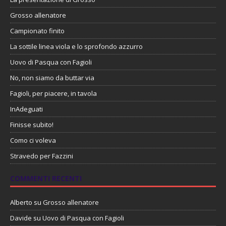
Grosso allenatore
Campionato finito
La sottile linea viola e lo sprofondo azzurro
Uovo di Pasqua con Fagioli
No, non siamo da buttar via
Fagioli, per piacere, in tavola
InAdeguati
Finisse subito!
Como ci voleva
Stravedo per Fazzini
COMMENTI RECENTI
Alberto
su
Grosso allenatore
Davide
su
Uovo di Pasqua con Fagioli