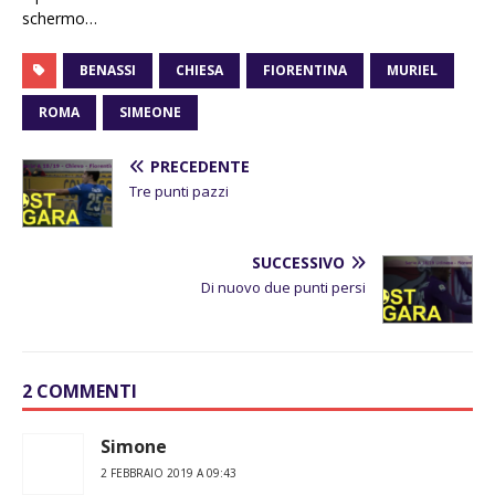
schermo…
BENASSI
CHIESA
FIORENTINA
MURIEL
ROMA
SIMEONE
PRECEDENTE
Tre punti pazzi
SUCCESSIVO
Di nuovo due punti persi
2 COMMENTI
Simone
2 FEBBRAIO 2019 A 09:43