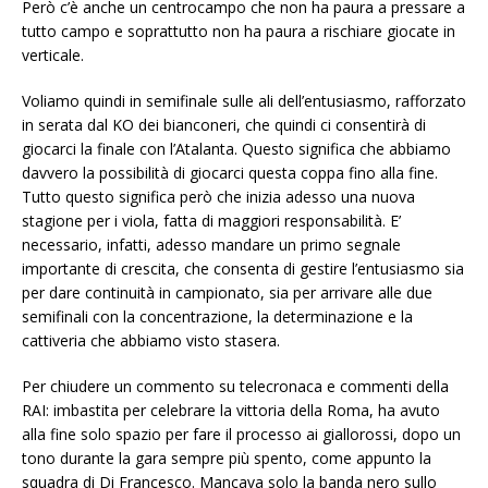
Però c’è anche un centrocampo che non ha paura a pressare a
tutto campo e soprattutto non ha paura a rischiare giocate in
verticale.
Voliamo quindi in semifinale sulle ali dell’entusiasmo, rafforzato
in serata dal KO dei bianconeri, che quindi ci consentirà di
giocarci la finale con l’Atalanta. Questo significa che abbiamo
davvero la possibilità di giocarci questa coppa fino alla fine.
Tutto questo significa però che inizia adesso una nuova
stagione per i viola, fatta di maggiori responsabilità. E’
necessario, infatti, adesso mandare un primo segnale
importante di crescita, che consenta di gestire l’entusiasmo sia
per dare continuità in campionato, sia per arrivare alle due
semifinali con la concentrazione, la determinazione e la
cattiveria che abbiamo visto stasera.
Per chiudere un commento su telecronaca e commenti della
RAI: imbastita per celebrare la vittoria della Roma, ha avuto
alla fine solo spazio per fare il processo ai giallorossi, dopo un
tono durante la gara sempre più spento, come appunto la
squadra di Di Francesco. Mancava solo la banda nero sullo