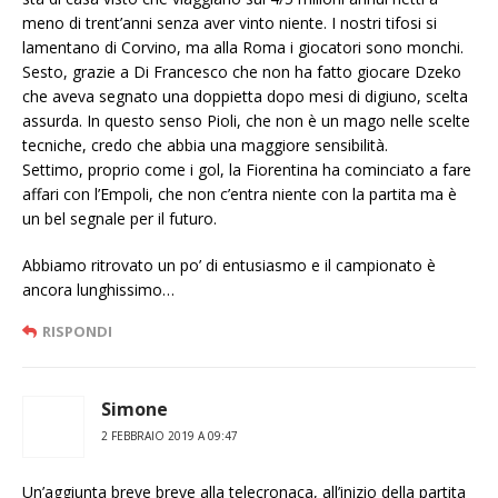
meno di trent’anni senza aver vinto niente. I nostri tifosi si
lamentano di Corvino, ma alla Roma i giocatori sono monchi.
Sesto, grazie a Di Francesco che non ha fatto giocare Dzeko
che aveva segnato una doppietta dopo mesi di digiuno, scelta
assurda. In questo senso Pioli, che non è un mago nelle scelte
tecniche, credo che abbia una maggiore sensibilità.
Settimo, proprio come i gol, la Fiorentina ha cominciato a fare
affari con l’Empoli, che non c’entra niente con la partita ma è
un bel segnale per il futuro.
Abbiamo ritrovato un po’ di entusiasmo e il campionato è
ancora lunghissimo…
RISPONDI
Simone
2 FEBBRAIO 2019 A 09:47
Un’aggiunta breve breve alla telecronaca, all’inizio della partita