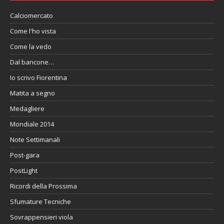
Calciomercato
Come l'ho vista
Come la vedo
Dal bancone…
Io scrivo Fiorentina
Matita a segno
Medagliere
Mondiale 2014
Note Settimanali
Post-gara
PostLight
Ricordi della Prossima
Sfumature Tecniche
Sovrappensieri viola