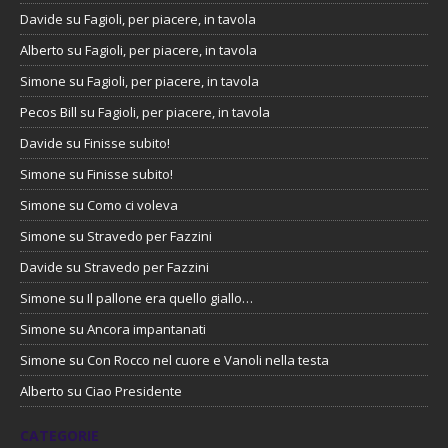
Davide
su
Fagioli, per piacere, in tavola
Alberto
su
Fagioli, per piacere, in tavola
Simone
su
Fagioli, per piacere, in tavola
Pecos Bill
su
Fagioli, per piacere, in tavola
Davide
su
Finisse subito!
Simone
su
Finisse subito!
Simone
su
Como ci voleva
Simone
su
Stravedo per Fazzini
Davide
su
Stravedo per Fazzini
Simone
su
Il pallone era quello giallo…
Simone
su
Ancora impantanati
Simone
su
Con Rocco nel cuore e Vanoli nella testa
Alberto
su
Ciao Presidente
CATEGORIE