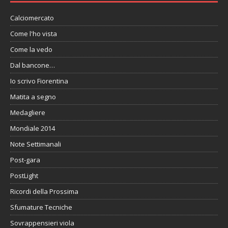
Calciomercato
Come l'ho vista
Come la vedo
Dal bancone…
Io scrivo Fiorentina
Matita a segno
Medagliere
Mondiale 2014
Note Settimanali
Post-gara
PostLight
Ricordi della Prossima
Sfumature Tecniche
Sovrappensieri viola