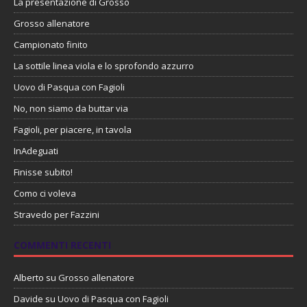
La presentazione di Grosso
Grosso allenatore
Campionato finito
La sottile linea viola e lo sprofondo azzurro
Uovo di Pasqua con Fagioli
No, non siamo da buttar via
Fagioli, per piacere, in tavola
InAdeguati
Finisse subito!
Como ci voleva
Stravedo per Fazzini
COMMENTI RECENTI
Alberto
su
Grosso allenatore
Davide
su
Uovo di Pasqua con Fagioli