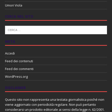
Umori Viola
CERCA NEL SITO
META
Accedi
Feed dei contenuti
Feed dei commenti
WordPress.org
DISCLAIMER
Questo sito non rappresenta una testata giornalistica poiché non
viene aggiornato con periodicità regolare. Non può pertanto
considerarsi un prodotto editoriale ai sensi della legge n. 62/2001.