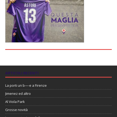
ARTICOLI RECENTI
La porti un b—-e a Firenze
Jimenez ed altro
Al Viola Park
Grosse novità