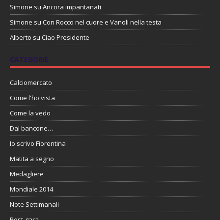
Simone
su
Ancora impantanati
Simone
su
Con Rocco nel cuore e Vanoli nella testa
Alberto
su
Ciao Presidente
CATEGORIE
Calciomercato
Come l'ho vista
Come la vedo
Dal bancone…
Io scrivo Fiorentina
Matita a segno
Medagliere
Mondiale 2014
Note Settimanali
Post-gara