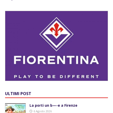
ULTIMI POST
La porti un b—-e a Firenze
6 Agosto 2026