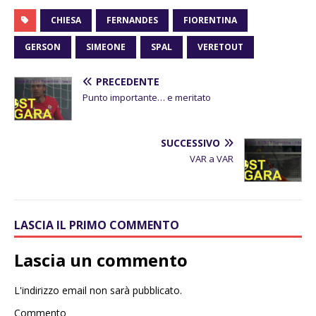
CHIESA
FERNANDES
FIORENTINA
GERSON
SIMEONE
SPAL
VERETOUT
PRECEDENTE
Punto importante… e meritato
SUCCESSIVO
VAR a VAR
LASCIA IL PRIMO COMMENTO
Lascia un commento
L'indirizzo email non sarà pubblicato.
Commento