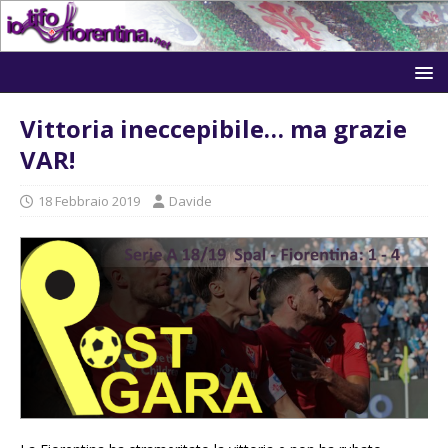
Vittoria ineccepibile… ma grazie
VAR!
18 Febbraio 2019
Davide