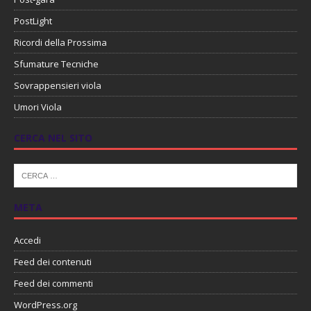
PostLight
Ricordi della Prossima
Sfumature Tecniche
Sovrappensieri viola
Umori Viola
CERCA NEL SITO
META
Accedi
Feed dei contenuti
Feed dei commenti
WordPress.org