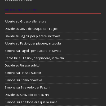
COMMENTI RECENTI
Alberto
su
Grosso allenatore
Davide
su
Uovo di Pasqua con Fagioli
Davide
su
Fagioli, per piacere, in tavola
Alberto
su
Fagioli, per piacere, in tavola
Simone
su
Fagioli, per piacere, in tavola
Pecos Bill
su
Fagioli, per piacere, in tavola
Davide
su
Finisse subito!
Simone
su
Finisse subito!
Simone
su
Como ci voleva
Simone
su
Stravedo per Fazzini
Davide
su
Stravedo per Fazzini
Simone
su
Il pallone era quello giallo…