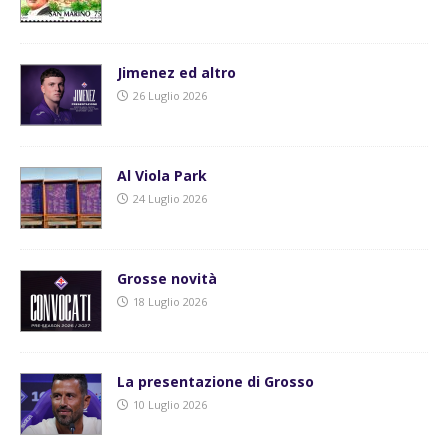
Jimenez ed altro
26 Luglio 2026
Al Viola Park
24 Luglio 2026
Grosse novità
18 Luglio 2026
La presentazione di Grosso
10 Luglio 2026