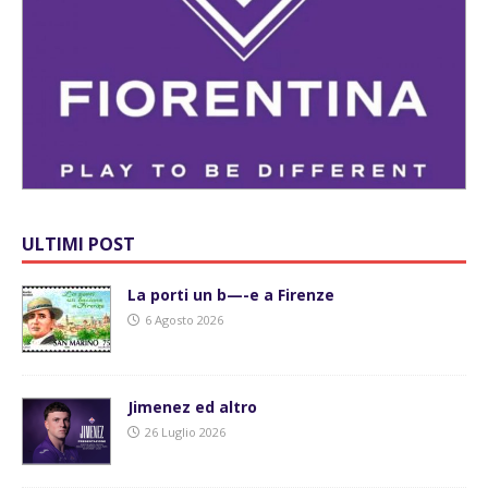
ULTIMI POST
La porti un b—-e a Firenze
6 Agosto 2026
Jimenez ed altro
26 Luglio 2026