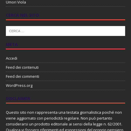
Umori Viola
CERCA NEL SITO
META
Accedi
Feed dei contenuti
Feed dei commenti
WordPress.org
DISCLAIMER
Questo sito non rappresenta una testata giornalistica poiché non
viene aggiornato con periodicità regolare. Non può pertanto
considerarsi un prodotto editoriale ai sensi della legge n. 62/2001.
Qualora vi fossero riferimenti ed espressioni del proprio pensiero