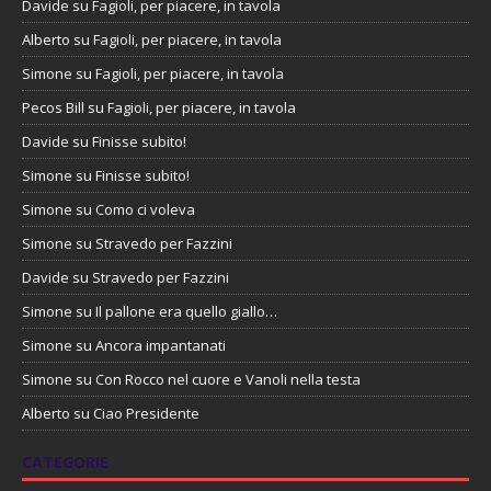
Davide
su
Fagioli, per piacere, in tavola
Alberto
su
Fagioli, per piacere, in tavola
Simone
su
Fagioli, per piacere, in tavola
Pecos Bill
su
Fagioli, per piacere, in tavola
Davide
su
Finisse subito!
Simone
su
Finisse subito!
Simone
su
Como ci voleva
Simone
su
Stravedo per Fazzini
Davide
su
Stravedo per Fazzini
Simone
su
Il pallone era quello giallo…
Simone
su
Ancora impantanati
Simone
su
Con Rocco nel cuore e Vanoli nella testa
Alberto
su
Ciao Presidente
CATEGORIE