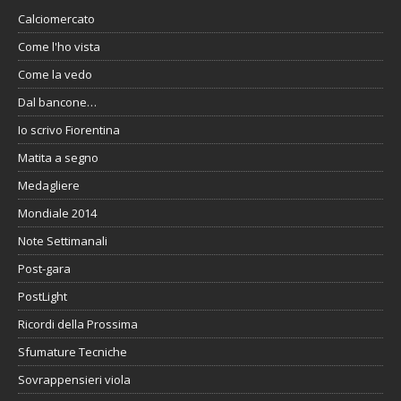
Calciomercato
Come l'ho vista
Come la vedo
Dal bancone…
Io scrivo Fiorentina
Matita a segno
Medagliere
Mondiale 2014
Note Settimanali
Post-gara
PostLight
Ricordi della Prossima
Sfumature Tecniche
Sovrappensieri viola