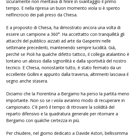
sicuramente non meritava di finire in svantaggio il primo
tempo. E nella ripresa un buon momento viola si è spento
nell’incrocio dei pali preso da Chiesa.
E a proposito di Chiesa, ha dimostrato ancora una volta di
essere un campione a 360°. Ha accettatto con tranquillità gli
attacchi del pubblico aizzati ad arte da Gasperini nelle
settimane precedenti, mantenendo sempre lucidità. Già,
perché se Pioli ha qualche difetto tattico, il collega atalantino è
lontano un abisso dalla signorilità e dalla sportività del nostro
tecnico. E Chiesa, nonostante tutto, è stato fermato da un
eccellente Gollini e appunto dalla traversa, altrimenti lasciava il
segno anche stasera.
Diciamo che la Fiorentina a Bergamo ha perso la partita meno
importante. Non so se i viola avranno modo di recuperare in
campionato. C’è però il tempo di ritrovare la solidità del
reparto difensivo e la quadratura generale per ritornare a
Bergamo con qualche certezza in più.
Per chiudere, nel giorno dedicato a Davide Astori, bellissimma