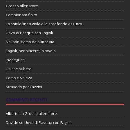
Grosso allenatore
Campionato finito
La sottile linea viola e lo sprofondo azzurro
Uovo di Pasqua con Fagioli
No, non siamo da buttar via
Fagioli, per piacere, in tavola
InAdeguati
Finisse subito!
Como ci voleva
Stravedo per Fazzini
COMMENTI RECENTI
Alberto
su
Grosso allenatore
Davide
su
Uovo di Pasqua con Fagioli