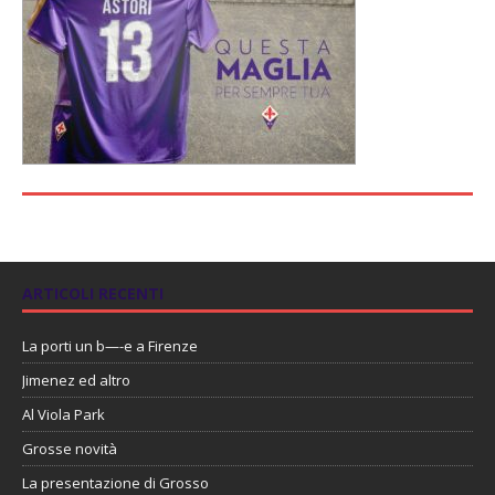
ARTICOLI RECENTI
La porti un b—-e a Firenze
Jimenez ed altro
Al Viola Park
Grosse novità
La presentazione di Grosso