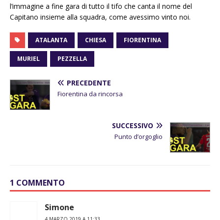
l’immagine a fine gara di tutto il tifo che canta il nome del
Capitano insieme alla squadra, come avessimo vinto noi.
ATALANTA
CHIESA
FIORENTINA
MURIEL
PEZZELLA
PRECEDENTE
Fiorentina da rincorsa
SUCCESSIVO
Punto d’orgoglio
1 COMMENTO
Simone
4 MARZO 2019 A 11:33