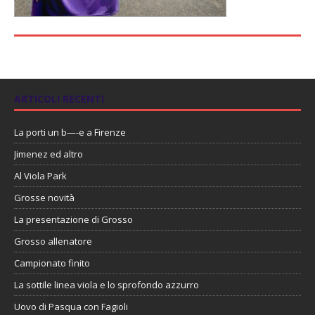
ARTICOLI RECENTI
La porti un b—-e a Firenze
Jimenez ed altro
Al Viola Park
Grosse novità
La presentazione di Grosso
Grosso allenatore
Campionato finito
La sottile linea viola e lo sprofondo azzurro
Uovo di Pasqua con Fagioli