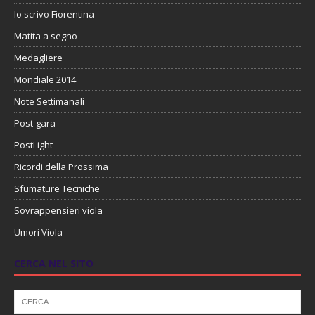
Io scrivo Fiorentina
Matita a segno
Medagliere
Mondiale 2014
Note Settimanali
Post-gara
PostLight
Ricordi della Prossima
Sfumature Tecniche
Sovrappensieri viola
Umori Viola
CERCA NEL SITO