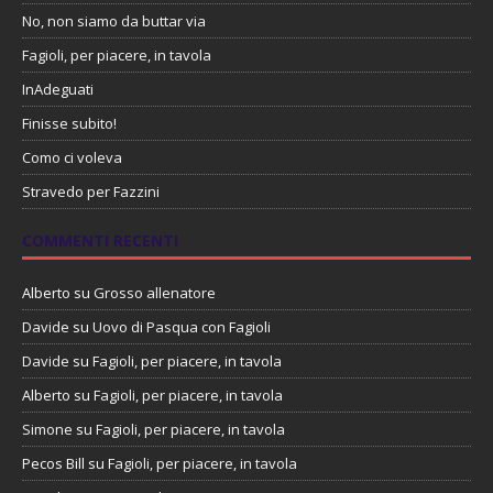
No, non siamo da buttar via
Fagioli, per piacere, in tavola
InAdeguati
Finisse subito!
Como ci voleva
Stravedo per Fazzini
COMMENTI RECENTI
Alberto
su
Grosso allenatore
Davide
su
Uovo di Pasqua con Fagioli
Davide
su
Fagioli, per piacere, in tavola
Alberto
su
Fagioli, per piacere, in tavola
Simone
su
Fagioli, per piacere, in tavola
Pecos Bill
su
Fagioli, per piacere, in tavola