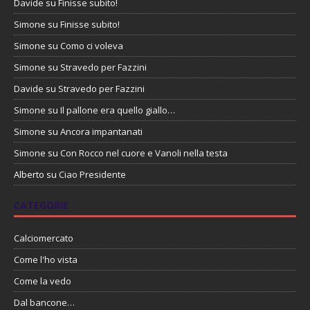
Davide
su
Finisse subito!
Simone
su
Finisse subito!
Simone
su
Como ci voleva
Simone
su
Stravedo per Fazzini
Davide
su
Stravedo per Fazzini
Simone
su
Il pallone era quello giallo…
Simone
su
Ancora impantanati
Simone
su
Con Rocco nel cuore e Vanoli nella testa
Alberto
su
Ciao Presidente
CATEGORIE
Calciomercato
Come l'ho vista
Come la vedo
Dal bancone…