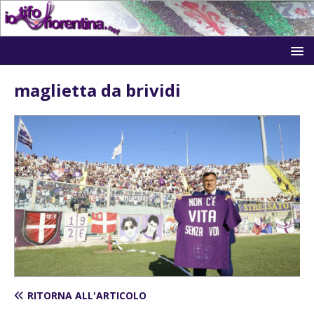
maglietta da brividi
RITORNA ALL'ARTICOLO