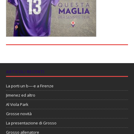
ARTICOLI RECENTI
La porti un b—-e a Firenze
Jimenez ed altro
Al Viola Park
Grosse novità
La presentazione di Grosso
Grosso allenatore