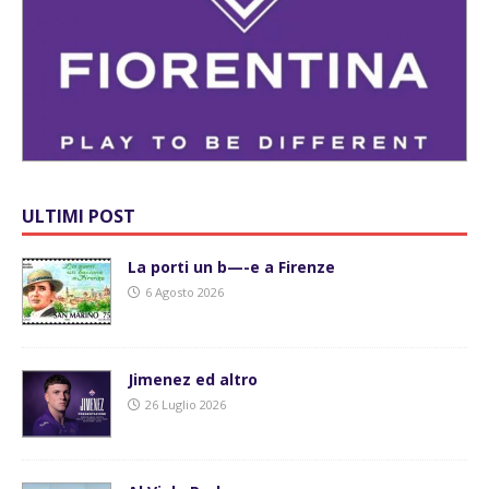
ULTIMI POST
La porti un b—-e a Firenze
6 Agosto 2026
Jimenez ed altro
26 Luglio 2026