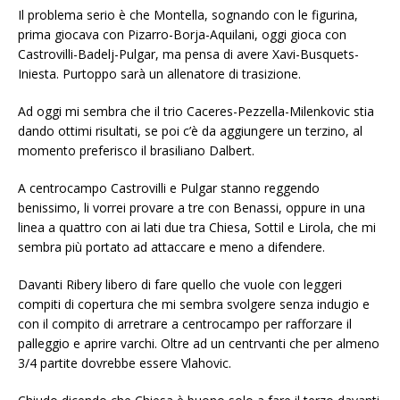
Il problema serio è che Montella, sognando con le figurina,
prima giocava con Pizarro-Borja-Aquilani, oggi gioca con
Castrovilli-Badelj-Pulgar, ma pensa di avere Xavi-Busquets-
Iniesta. Purtoppo sarà un allenatore di trasizione.
Ad oggi mi sembra che il trio Caceres-Pezzella-Milenkovic stia
dando ottimi risultati, se poi c’è da aggiungere un terzino, al
momento preferisco il brasiliano Dalbert.
A centrocampo Castrovilli e Pulgar stanno reggendo
benissimo, li vorrei provare a tre con Benassi, oppure in una
linea a quattro con ai lati due tra Chiesa, Sottil e Lirola, che mi
sembra più portato ad attaccare e meno a difendere.
Davanti Ribery libero di fare quello che vuole con leggeri
compiti di copertura che mi sembra svolgere senza indugio e
con il compito di arretrare a centrocampo per rafforzare il
palleggio e aprire varchi. Oltre ad un centrvanti che per almeno
3/4 partite dovrebbe essere Vlahovic.