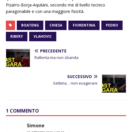
Pizarro-Borja-Aquilani, secondo me di livello tecnico
paragonabile e con una maggiore fisicità.
BOATENG
CHIESA
FIORENTINA
PEDRO
RIBERY
VLAHOVIC
PRECEDENTE
Rallenta ma non sbanda
SUCCESSIVO
Settima… non esagerare
1 COMMENTO
Simone