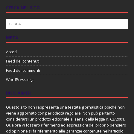
CERCA NEL SITO
META
Accedi
Feed dei contenuti
Feed dei commenti
WordPress.org
DISCLAIMER
Questo sito non rappresenta una testata giornalistica poiché non
viene aggiornato con periodicità regolare. Non può pertanto
considerarsi un prodotto editoriale ai sensi della legge n. 62/2001.
Qualora vi fossero riferimenti ed espressioni del proprio pensiero
od opinione si fa riferimento alle garanzie contenute nell'articolo