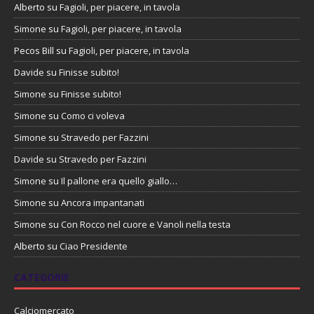
Alberto
su
Fagioli, per piacere, in tavola
Simone
su
Fagioli, per piacere, in tavola
Pecos Bill
su
Fagioli, per piacere, in tavola
Davide
su
Finisse subito!
Simone
su
Finisse subito!
Simone
su
Como ci voleva
Simone
su
Stravedo per Fazzini
Davide
su
Stravedo per Fazzini
Simone
su
Il pallone era quello giallo…
Simone
su
Ancora impantanati
Simone
su
Con Rocco nel cuore e Vanoli nella testa
Alberto
su
Ciao Presidente
CATEGORIE
Calciomercato