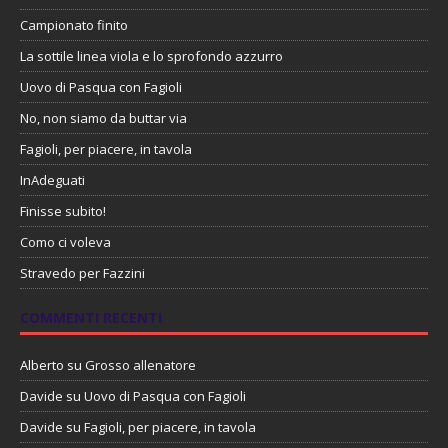
Campionato finito
La sottile linea viola e lo sprofondo azzurro
Uovo di Pasqua con Fagioli
No, non siamo da buttar via
Fagioli, per piacere, in tavola
InAdeguati
Finisse subito!
Como ci voleva
Stravedo per Fazzini
COMMENTI RECENTI
Alberto
su
Grosso allenatore
Davide
su
Uovo di Pasqua con Fagioli
Davide
su
Fagioli, per piacere, in tavola