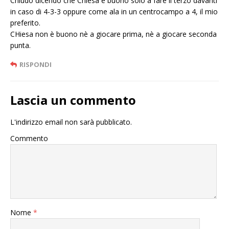
Chiudo dicendo che Chiesa è buono solo a fare il terzo davanti
in caso di 4-3-3 oppure come ala in un centrocampo a 4, il mio
preferito.
CHiesa non è buono nè a giocare prima, nè a giocare seconda
punta.
RISPONDI
Lascia un commento
L'indirizzo email non sarà pubblicato.
Commento
Nome
*