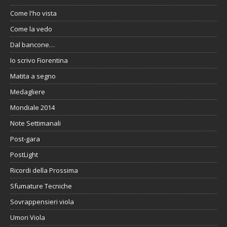
Come l'ho vista
Come la vedo
Dal bancone…
Io scrivo Fiorentina
Matita a segno
Medagliere
Mondiale 2014
Note Settimanali
Post-gara
PostLight
Ricordi della Prossima
Sfumature Tecniche
Sovrappensieri viola
Umori Viola