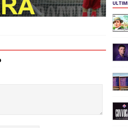
ULTIM
o