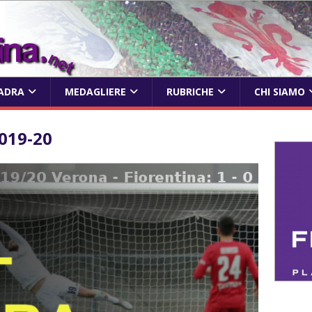
ADRA
MEDAGLIERE
RUBRICHE
CHI SIAMO
019-20