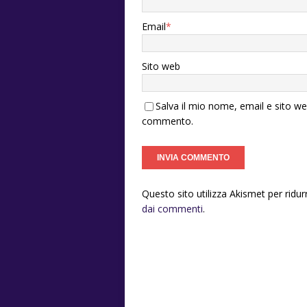
Email
*
Sito web
Salva il mio nome, email e sito w
commento.
Questo sito utilizza Akismet per ridu
dai commenti
.