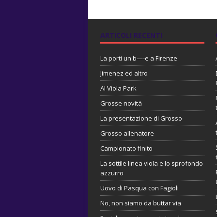
ARTICOLI RECENTI
La porti un b—-e a Firenze
Jimenez ed altro
Al Viola Park
Grosse novità
La presentazione di Grosso
Grosso allenatore
Campionato finito
La sottile linea viola e lo sprofondo
azzurro
Uovo di Pasqua con Fagioli
No, non siamo da buttar via