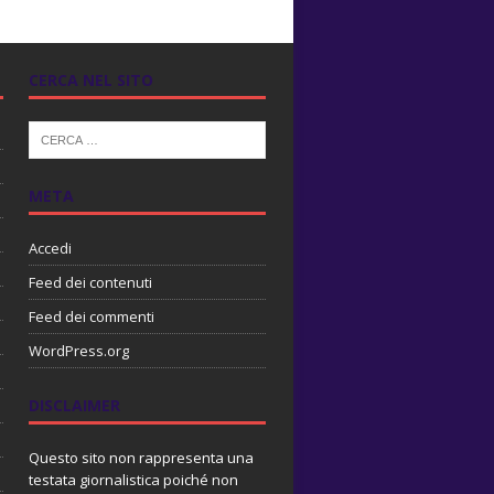
CERCA NEL SITO
META
Accedi
Feed dei contenuti
Feed dei commenti
WordPress.org
DISCLAIMER
Questo sito non rappresenta una
testata giornalistica poiché non