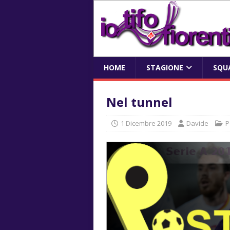
HOME
STAGIONE
SQU
Nel tunnel
1 Dicembre 2019
Davide
P