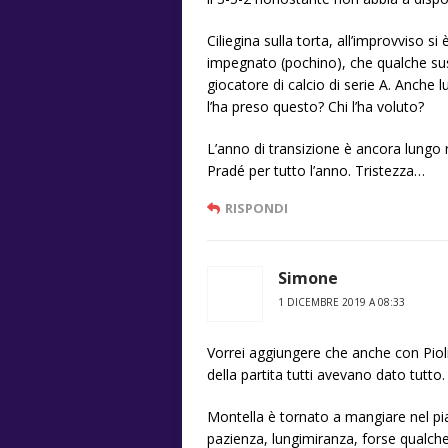
Ciliegina sulla torta, all’improvviso 
impegnato (pochino), che qualche su
giocatore di calcio di serie A. Anche 
l’ha preso questo? Chi l’ha voluto?
L’anno di transizione è ancora lungo 
Pradé per tutto l’anno. Tristezza…
RISPONDI
Simone
1 DICEMBRE 2019 A 08:33
Vorrei aggiungere che anche con Piol
della partita tutti avevano dato tutto.
Montella è tornato a mangiare nel pi
pazienza, lungimiranza, forse qualche