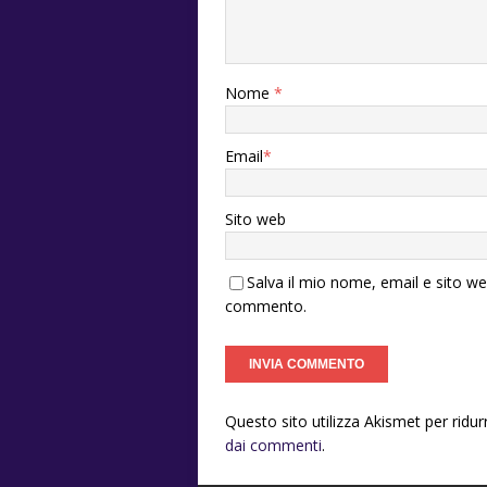
Nome
*
Email
*
Sito web
Salva il mio nome, email e sito w
commento.
Questo sito utilizza Akismet per ridu
dai commenti
.