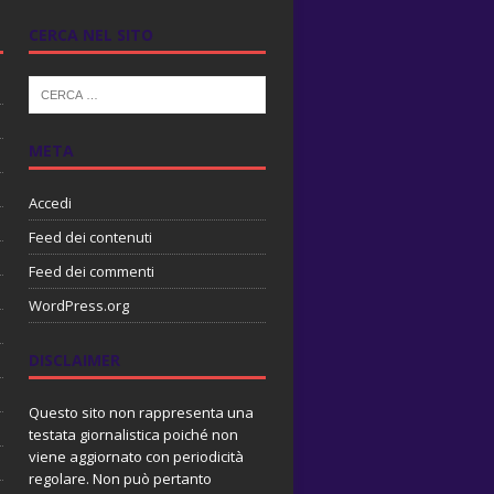
CERCA NEL SITO
META
Accedi
Feed dei contenuti
Feed dei commenti
WordPress.org
DISCLAIMER
Questo sito non rappresenta una
testata giornalistica poiché non
viene aggiornato con periodicità
regolare. Non può pertanto