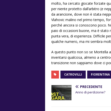
molto, ha cercato giocate forzate q
per niente protetto dall’arbitro (e nepp
da arancione, dove non è stata neppure
Vlahovic malino nel primo tempo, fors
perché ancora si conoscono poco. Ne
paio di occasioni buone, ma è stato m
punta vera, di esperienza. Difficile 
qualche numero, ma mi sembra molto ti
A questo punto non so se Montella a
inventarsi qualcosa, almeno a centroc
transizione non sappiamo dove ci por
CATROVILLI
FIORENTINA
PRECEDENTE
Anno di perdizione?