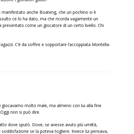
si è manifestato anche Boateng, che un pochino si è
ssulto ce lo ha dato, ma che ricorda vagamente un
lui presentato come un giocatore di un certo livello. Chi
ragazzi. C’è da soffire e sopportare l’accoppiata Montella-
i giocavamo molto male, ma almeno con lui alla fine
 Oggi non si può dire.
atto dove sputò. Dove, se avesse avuto più umiltà,
 soddisfazione se la poteva togliere. Invece lui pensava,