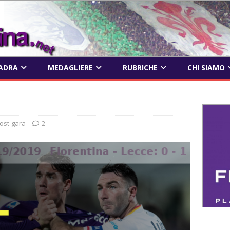
ADRA
MEDAGLIERE
RUBRICHE
CHI SIAMO
ost-gara
2