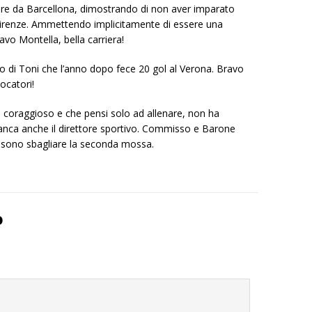
tore da Barcellona, dimostrando di non aver imparato
 Firenze. Ammettendo implicitamente di essere una
vo Montella, bella carriera!
 di Toni che l’anno dopo fece 20 gol al Verona. Bravo
ocatori!
o coraggioso e che pensi solo ad allenare, non ha
anca anche il direttore sportivo. Commisso e Barone
ssono sbagliare la seconda mossa.
o