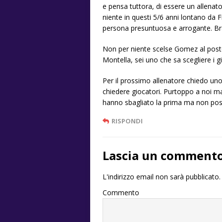
e pensa tuttora, di essere un allena
niente in questi 5/6 anni lontano da
persona presuntuosa e arrogante. Bra
Non per niente scelse Gomez al posto
Montella, sei uno che sa scegliere i gi
Per il prossimo allenatore chiedo un
chiedere giocatori. Purtoppo a noi m
hanno sbagliato la prima ma non po
RISPONDI
Lascia un comment
L'indirizzo email non sarà pubblicato.
Commento