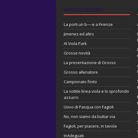
ARTICOLI RECENTI
La porti un b—-e a Firenze
Jimenez ed altro
Al Viola Park
Grosse novità
La presentazione di Grosso
Grosso allenatore
Campionato finito
La sottile linea viola e lo sprofondo
azzurro
Uovo di Pasqua con Fagioli
No, non siamo da buttar via
Fagioli, per piacere, in tavola
InAdeguati