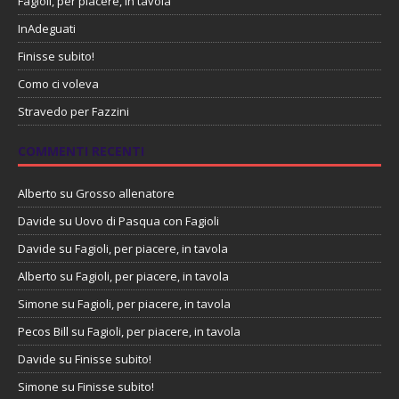
Fagioli, per piacere, in tavola
InAdeguati
Finisse subito!
Como ci voleva
Stravedo per Fazzini
COMMENTI RECENTI
Alberto
su
Grosso allenatore
Davide
su
Uovo di Pasqua con Fagioli
Davide
su
Fagioli, per piacere, in tavola
Alberto
su
Fagioli, per piacere, in tavola
Simone
su
Fagioli, per piacere, in tavola
Pecos Bill
su
Fagioli, per piacere, in tavola
Davide
su
Finisse subito!
Simone
su
Finisse subito!