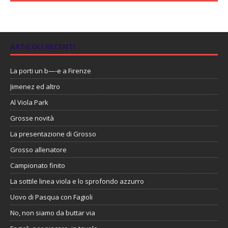
ARTICOLI RECENTI
La porti un b—-e a Firenze
Jimenez ed altro
Al Viola Park
Grosse novità
La presentazione di Grosso
Grosso allenatore
Campionato finito
La sottile linea viola e lo sprofondo azzurro
Uovo di Pasqua con Fagioli
No, non siamo da buttar via