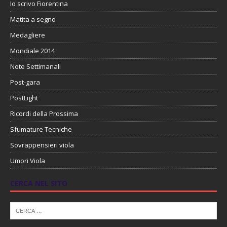
Io scrivo Fiorentina
Matita a segno
Medagliere
Mondiale 2014
Note Settimanali
Post-gara
PostLight
Ricordi della Prossima
Sfumature Tecniche
Sovrappensieri viola
Umori Viola
CERCA NEL SITO