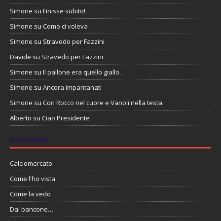
Simone
su
Finisse subito!
Simone
su
Como ci voleva
Simone
su
Stravedo per Fazzini
Davide
su
Stravedo per Fazzini
Simone
su
Il pallone era quello giallo…
Simone
su
Ancora impantanati
Simone
su
Con Rocco nel cuore e Vanoli nella testa
Alberto
su
Ciao Presidente
CATEGORIE
Calciomercato
Come l'ho vista
Come la vedo
Dal bancone…