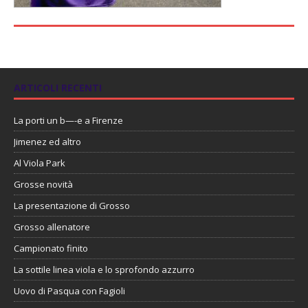
ARTICOLI RECENTI
La porti un b—-e a Firenze
Jimenez ed altro
Al Viola Park
Grosse novità
La presentazione di Grosso
Grosso allenatore
Campionato finito
La sottile linea viola e lo sprofondo azzurro
Uovo di Pasqua con Fagioli