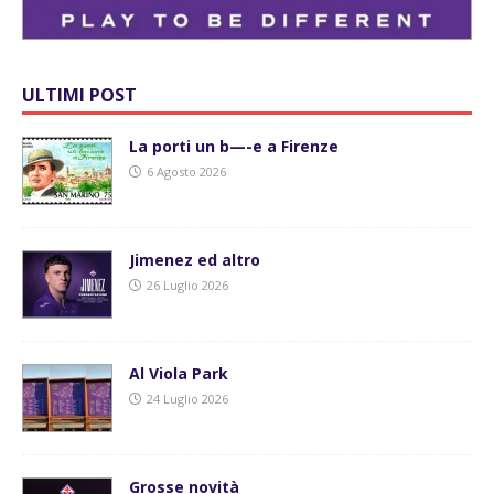
ULTIMI POST
La porti un b—-e a Firenze
6 Agosto 2026
Jimenez ed altro
26 Luglio 2026
Al Viola Park
24 Luglio 2026
Grosse novità