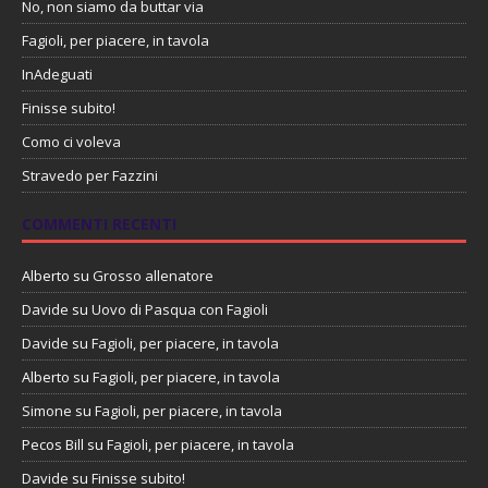
No, non siamo da buttar via
Fagioli, per piacere, in tavola
InAdeguati
Finisse subito!
Como ci voleva
Stravedo per Fazzini
COMMENTI RECENTI
Alberto
su
Grosso allenatore
Davide
su
Uovo di Pasqua con Fagioli
Davide
su
Fagioli, per piacere, in tavola
Alberto
su
Fagioli, per piacere, in tavola
Simone
su
Fagioli, per piacere, in tavola
Pecos Bill
su
Fagioli, per piacere, in tavola
Davide
su
Finisse subito!