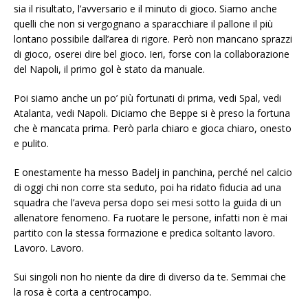
sia il risultato, l’avversario e il minuto di gioco. Siamo anche
quelli che non si vergognano a sparacchiare il pallone il più
lontano possibile dall’area di rigore. Però non mancano sprazzi
di gioco, oserei dire bel gioco. Ieri, forse con la collaborazione
del Napoli, il primo gol è stato da manuale.
Poi siamo anche un po’ più fortunati di prima, vedi Spal, vedi
Atalanta, vedi Napoli. Diciamo che Beppe si è preso la fortuna
che è mancata prima. Però parla chiaro e gioca chiaro, onesto
e pulito.
E onestamente ha messo Badelj in panchina, perché nel calcio
di oggi chi non corre sta seduto, poi ha ridato fiducia ad una
squadra che l’aveva persa dopo sei mesi sotto la guida di un
allenatore fenomeno. Fa ruotare le persone, infatti non è mai
partito con la stessa formazione e predica soltanto lavoro.
Lavoro. Lavoro.
Sui singoli non ho niente da dire di diverso da te. Semmai che
la rosa è corta a centrocampo.