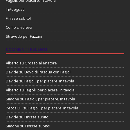
Fagioli, per piacere, in tavola
InAdeguati
Finisse subito!
Como ci voleva
Stravedo per Fazzini
COMMENTI RECENTI
Alberto
su
Grosso allenatore
Davide
su
Uovo di Pasqua con Fagioli
Davide
su
Fagioli, per piacere, in tavola
Alberto
su
Fagioli, per piacere, in tavola
Simone
su
Fagioli, per piacere, in tavola
Pecos Bill
su
Fagioli, per piacere, in tavola
Davide
su
Finisse subito!
Simone
su
Finisse subito!