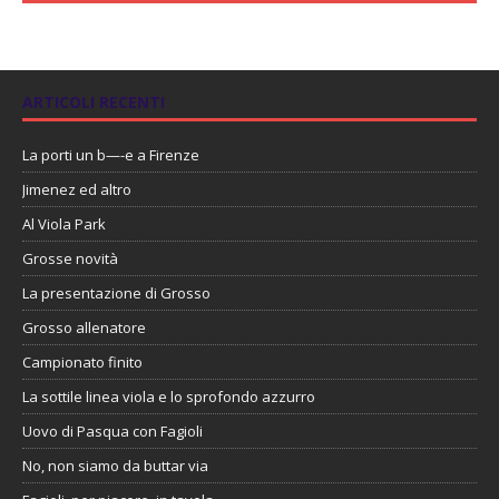
ARTICOLI RECENTI
La porti un b—-e a Firenze
Jimenez ed altro
Al Viola Park
Grosse novità
La presentazione di Grosso
Grosso allenatore
Campionato finito
La sottile linea viola e lo sprofondo azzurro
Uovo di Pasqua con Fagioli
No, non siamo da buttar via