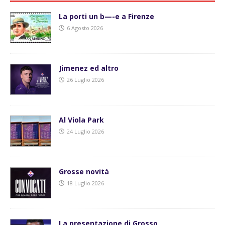
La porti un b—-e a Firenze
6 Agosto 2026
Jimenez ed altro
26 Luglio 2026
Al Viola Park
24 Luglio 2026
Grosse novità
18 Luglio 2026
La presentazione di Grosso