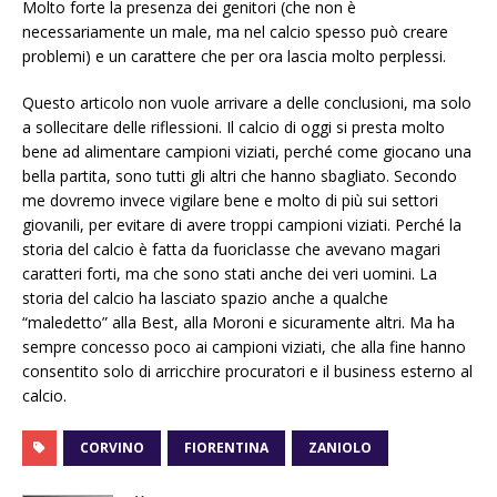
Molto forte la presenza dei genitori (che non è
necessariamente un male, ma nel calcio spesso può creare
problemi) e un carattere che per ora lascia molto perplessi.
Questo articolo non vuole arrivare a delle conclusioni, ma solo
a sollecitare delle riflessioni. Il calcio di oggi si presta molto
bene ad alimentare campioni viziati, perché come giocano una
bella partita, sono tutti gli altri che hanno sbagliato. Secondo
me dovremo invece vigilare bene e molto di più sui settori
giovanili, per evitare di avere troppi campioni viziati. Perché la
storia del calcio è fatta da fuoriclasse che avevano magari
caratteri forti, ma che sono stati anche dei veri uomini. La
storia del calcio ha lasciato spazio anche a qualche
“maledetto” alla Best, alla Moroni e sicuramente altri. Ma ha
sempre concesso poco ai campioni viziati, che alla fine hanno
consentito solo di arricchire procuratori e il business esterno al
calcio.
CORVINO
FIORENTINA
ZANIOLO