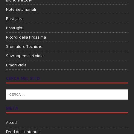
Mondiale 2014
Note Settimanali
Post-gara
PostLight
Ricordi della Prossima
Sfumature Tecniche
Sovrappensieri viola
Umori Viola
CERCA NEL SITO
META
Accedi
Feed dei contenuti