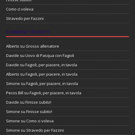
Como ci voleva
Stravedo per Fazzini
COMMENTI RECENTI
Alberto
su
Grosso allenatore
Davide
su
Uovo di Pasqua con Fagioli
Davide
su
Fagioli, per piacere, in tavola
Alberto
su
Fagioli, per piacere, in tavola
Simone
su
Fagioli, per piacere, in tavola
Pecos Bill
su
Fagioli, per piacere, in tavola
Davide
su
Finisse subito!
Simone
su
Finisse subito!
Simone
su
Como ci voleva
Simone
su
Stravedo per Fazzini