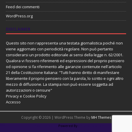
Feed dei commenti
WordPress.org
DISCLAIMER
Questo sito non rappresenta una testata giornalistica poiché non
viene aggiornato con periodicità regolare. Non può pertanto
considerarsi un prodotto editoriale ai sensi della legge n. 62/2001.
Qualora vi fossero riferimenti ed espressioni del proprio pensiero
od opinione si fa riferimento alle garanzie contenute nell'articolo
21 della Costituzione Italiana: "Tutti hanno diritto di manifestare
liberamente il proprio pensiero con la parola, lo scritto e ogni altro
mezzo di diffusione. La stampa non può essere soggetta ad
autorizzazioni o censure"
Privacy e Cookie Policy
Accesso
Copyright © 2026 | WordPress Theme by
MH Themes
PHP Code Snippets
Powered By :
XYZScripts.com