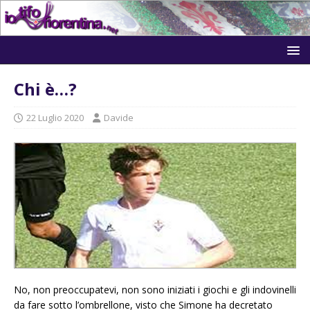
Chi è…?
22 Luglio 2020
Davide
No, non preoccupatevi, non sono iniziati i giochi e gli indovinelli
da fare sotto l’ombrellone, visto che Simone ha decretato