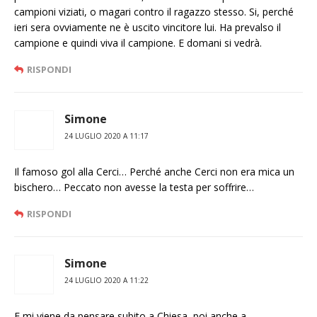
campioni viziati, o magari contro il ragazzo stesso. Si, perché
ieri sera ovviamente ne è uscito vincitore lui. Ha prevalso il
campione e quindi viva il campione. E domani si vedrà.
RISPONDI
Simone
24 LUGLIO 2020 A 11:17
Il famoso gol alla Cerci… Perché anche Cerci non era mica un
bischero… Peccato non avesse la testa per soffrire…
RISPONDI
Simone
24 LUGLIO 2020 A 11:22
E mi viene da pensare subito a Chiesa, poi anche a