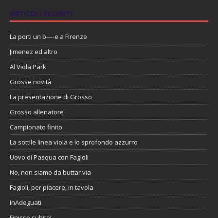
ARTICOLI RECENTI
La porti un b—-e a Firenze
Jimenez ed altro
Al Viola Park
Grosse novità
La presentazione di Grosso
Grosso allenatore
Campionato finito
La sottile linea viola e lo sprofondo azzurro
Uovo di Pasqua con Fagioli
No, non siamo da buttar via
Fagioli, per piacere, in tavola
InAdeguati
Finisse subito!