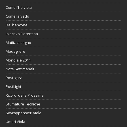
Come l'ho vista
Come la vedo
Dal bancone…
Io scrivo Fiorentina
Matita a segno
Medagliere
Mondiale 2014
Note Settimanali
Post-gara
PostLight
Ricordi della Prossima
Sfumature Tecniche
Sovrappensieri viola
Umori Viola