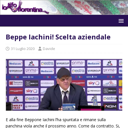
Beppe Iachini! Scelta aziendale
31 Luglio 2020
Davide
E alla fine Beppone Iachini l’ha spuntata e rimane sulla
panchina viola anche il prossimo anno. Come da contratto. Si,