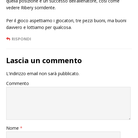
quella posizione è un successo dell’allenatore, così come
vedere Ribery sorridente.
Per il gioco aspettiamo i giocatori, tre pezzi buoni, ma buoni
davvero e lottiamo per qualcosa.
RISPONDI
Lascia un commento
L'indirizzo email non sarà pubblicato.
Commento
Nome
*