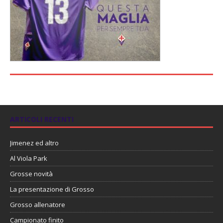
ARTICOLI RECENTI
Jimenez ed altro
Al Viola Park
Grosse novità
La presentazione di Grosso
Grosso allenatore
Campionato finito