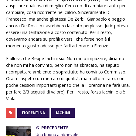
auspicare qualcosa di meglio. Certo no di cambiare tanto per
cambiare, cosa ricorrente nel calcio. Sinceramente Di
Francesco, ma anche gli stessi De Zerbi, Gianpaolo e peggio
ancora De Rossi mi avrebbero lasciato perplesso. Juric poteva
essere una tentazione a costo contenuto. Per il resto,
dovevamo andare su profili diversi, che forse non è il
momento giusto adesso per farli atterrare a Firenze.
E allora, che Beppe Iachini sia. Non mi fa impazzire, diciamo
che non mi ha convinto, però non ha sbracato, ha saputo
ricompattare ambiente e soprattutto ha convinto Commisso.
Ora mi aspetto un mercato di qualità, ma molto mirato, con
poche cessioni importanti (penso che la Fiorentina ne farà una,
per fare 2/3 acquisti di valore). Per il resto, forza Iachini e alè
Viola.
FIORENTINA
IACHINI
PRECEDENTE
Una buona amichevole