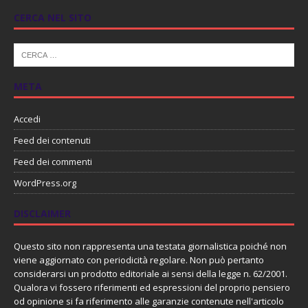
CERCA NEL SITO
META
Accedi
Feed dei contenuti
Feed dei commenti
WordPress.org
DISCLAIMER
Questo sito non rappresenta una testata giornalistica poiché non
viene aggiornato con periodicità regolare. Non può pertanto
considerarsi un prodotto editoriale ai sensi della legge n. 62/2001.
Qualora vi fossero riferimenti ed espressioni del proprio pensiero
od opinione si fa riferimento alle garanzie contenute nell'articolo