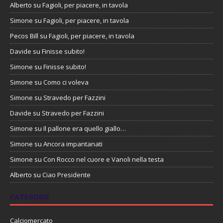
Alberto
su
Fagioli, per piacere, in tavola
Simone
su
Fagioli, per piacere, in tavola
Pecos Bill
su
Fagioli, per piacere, in tavola
Davide
su
Finisse subito!
Simone
su
Finisse subito!
Simone
su
Como ci voleva
Simone
su
Stravedo per Fazzini
Davide
su
Stravedo per Fazzini
Simone
su
Il pallone era quello giallo…
Simone
su
Ancora impantanati
Simone
su
Con Rocco nel cuore e Vanoli nella testa
Alberto
su
Ciao Presidente
CATEGORIE
Calciomercato