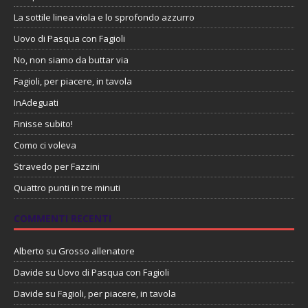
La sottile linea viola e lo sprofondo azzurro
Uovo di Pasqua con Fagioli
No, non siamo da buttar via
Fagioli, per piacere, in tavola
InAdeguati
Finisse subito!
Como ci voleva
Stravedo per Fazzini
Quattro punti in tre minuti
COMMENTI RECENTI
Alberto
su
Grosso allenatore
Davide
su
Uovo di Pasqua con Fagioli
Davide
su
Fagioli, per piacere, in tavola