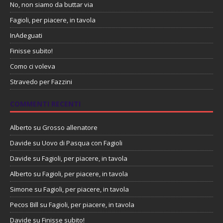
No, non siamo da buttar via
Fagioli, per piacere, in tavola
InAdeguati
Finisse subito!
Como ci voleva
Stravedo per Fazzini
COMMENTI RECENTI
Alberto
su
Grosso allenatore
Davide
su
Uovo di Pasqua con Fagioli
Davide
su
Fagioli, per piacere, in tavola
Alberto
su
Fagioli, per piacere, in tavola
Simone
su
Fagioli, per piacere, in tavola
Pecos Bill
su
Fagioli, per piacere, in tavola
Davide
su
Finisse subito!