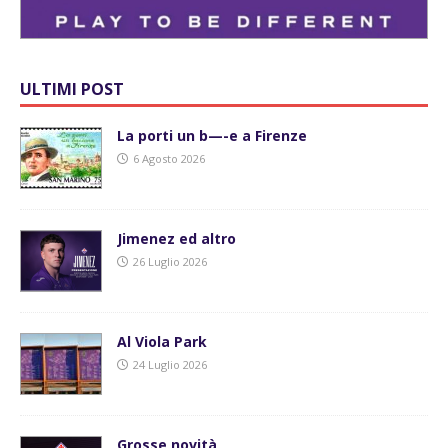
ULTIMI POST
La porti un b—-e a Firenze
6 Agosto 2026
Jimenez ed altro
26 Luglio 2026
Al Viola Park
24 Luglio 2026
Grosse novità