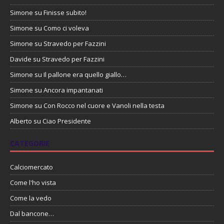
Simone
su
Finisse subito!
Simone
su
Como ci voleva
Simone
su
Stravedo per Fazzini
Davide
su
Stravedo per Fazzini
Simone
su
Il pallone era quello giallo…
Simone
su
Ancora impantanati
Simone
su
Con Rocco nel cuore e Vanoli nella testa
Alberto
su
Ciao Presidente
CATEGORIE
Calciomercato
Come l'ho vista
Come la vedo
Dal bancone…