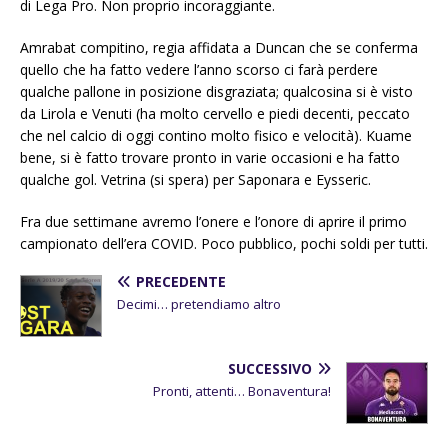
di Lega Pro. Non proprio incoraggiante.
Amrabat compitino, regia affidata a Duncan che se conferma
quello che ha fatto vedere l’anno scorso ci farà perdere
qualche pallone in posizione disgraziata; qualcosina si è visto
da Lirola e Venuti (ha molto cervello e piedi decenti, peccato
che nel calcio di oggi contino molto fisico e velocità). Kuame
bene, si è fatto trovare pronto in varie occasioni e ha fatto
qualche gol. Vetrina (si spera) per Saponara e Eysseric.
Fra due settimane avremo l’onere e l’onore di aprire il primo
campionato dell’era COVID. Poco pubblico, pochi soldi per tutti.
PRECEDENTE
Decimi… pretendiamo altro
SUCCESSIVO
Pronti, attenti… Bonaventura!