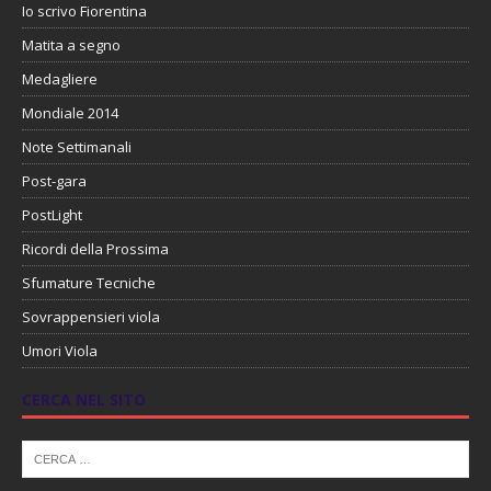
Io scrivo Fiorentina
Matita a segno
Medagliere
Mondiale 2014
Note Settimanali
Post-gara
PostLight
Ricordi della Prossima
Sfumature Tecniche
Sovrappensieri viola
Umori Viola
CERCA NEL SITO