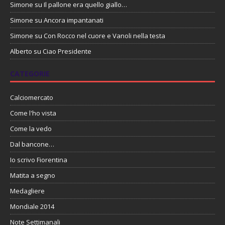
Simone
su
Il pallone era quello giallo…
Simone
su
Ancora impantanati
Simone
su
Con Rocco nel cuore e Vanoli nella testa
Alberto
su
Ciao Presidente
CATEGORIE
Calciomercato
Come l'ho vista
Come la vedo
Dal bancone…
Io scrivo Fiorentina
Matita a segno
Medagliere
Mondiale 2014
Note Settimanali