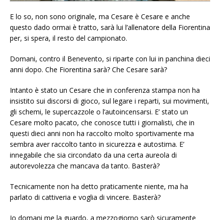
E lo so, non sono originale, ma Cesare è Cesare e anche
questo dado ormai è tratto, sarà lui l’allenatore della Fiorentina
per, si spera, il resto del campionato.
Domani, contro il Benevento, si riparte con lui in panchina dieci
anni dopo. Che Fiorentina sarà? Che Cesare sarà?
Intanto è stato un Cesare che in conferenza stampa non ha
insistito sui discorsi di gioco, sul legare i reparti, sui movimenti,
gli schemi, le supercazzole o l’autoincensarsi. E’ stato un
Cesare molto pacato, che conosce tutti i giornalisti, che in
questi dieci anni non ha raccolto molto sportivamente ma
sembra aver raccolto tanto in sicurezza e autostima. E’
innegabile che sia circondato da una certa aureola di
autorevolezza che mancava da tanto. Basterà?
Tecnicamente non ha detto praticamente niente, ma ha
parlato di cattiveria e voglia di vincere. Basterà?
Io domani me la guardo, a mezzogiorno sarò sicuramente