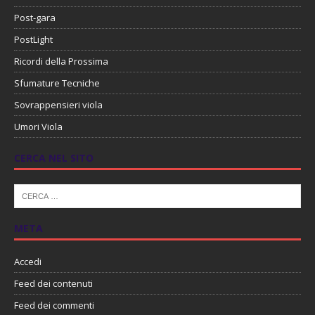
Post-gara
PostLight
Ricordi della Prossima
Sfumature Tecniche
Sovrappensieri viola
Umori Viola
CERCA NEL SITO
META
Accedi
Feed dei contenuti
Feed dei commenti