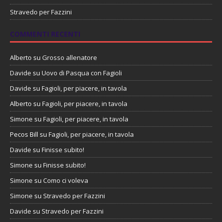
Stravedo per Fazzini
COMMENTI RECENTI
Alberto
su
Grosso allenatore
Davide
su
Uovo di Pasqua con Fagioli
Davide
su
Fagioli, per piacere, in tavola
Alberto
su
Fagioli, per piacere, in tavola
Simone
su
Fagioli, per piacere, in tavola
Pecos Bill
su
Fagioli, per piacere, in tavola
Davide
su
Finisse subito!
Simone
su
Finisse subito!
Simone
su
Como ci voleva
Simone
su
Stravedo per Fazzini
Davide
su
Stravedo per Fazzini