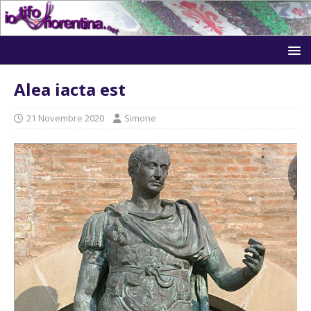
Alea iacta est
21 Novembre 2020
Simone