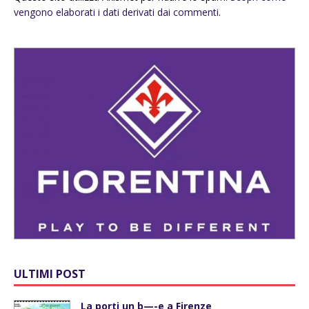
vengono elaborati i dati derivati dai commenti
.
ULTIMI POST
La porti un b—-e a Firenze