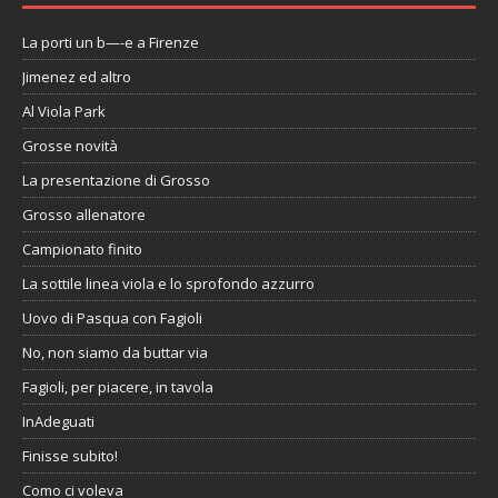
La porti un b—-e a Firenze
Jimenez ed altro
Al Viola Park
Grosse novità
La presentazione di Grosso
Grosso allenatore
Campionato finito
La sottile linea viola e lo sprofondo azzurro
Uovo di Pasqua con Fagioli
No, non siamo da buttar via
Fagioli, per piacere, in tavola
InAdeguati
Finisse subito!
Como ci voleva