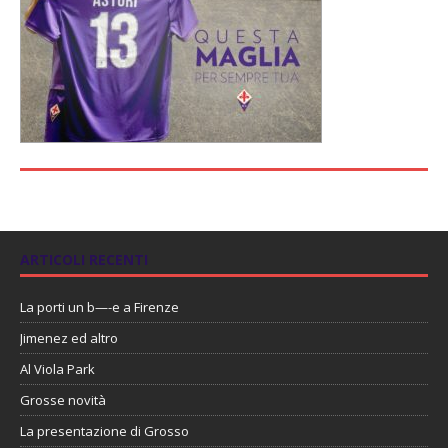
ARTICOLI RECENTI
La porti un b—-e a Firenze
Jimenez ed altro
Al Viola Park
Grosse novità
La presentazione di Grosso