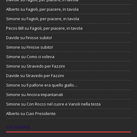
Alberto
su
Fagioli, per piacere, in tavola
Simone
su
Fagioli, per piacere, in tavola
Pecos Bill
su
Fagioli, per piacere, in tavola
Davide
su
Finisse subito!
Simone
su
Finisse subito!
Simone
su
Como ci voleva
Simone
su
Stravedo per Fazzini
Davide
su
Stravedo per Fazzini
Simone
su
Il pallone era quello giallo…
Simone
su
Ancora impantanati
Simone
su
Con Rocco nel cuore e Vanoli nella testa
Alberto
su
Ciao Presidente
CATEGORIE