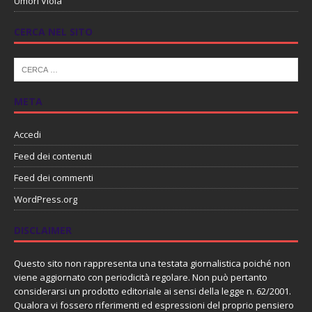
Umori Viola
CERCA NEL SITO
META
Accedi
Feed dei contenuti
Feed dei commenti
WordPress.org
DISCLAIMER
Questo sito non rappresenta una testata giornalistica poiché non
viene aggiornato con periodicità regolare. Non può pertanto
considerarsi un prodotto editoriale ai sensi della legge n. 62/2001.
Qualora vi fossero riferimenti ed espressioni del proprio pensiero