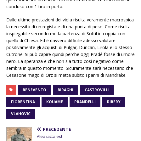
concluso con 1 tiro in porta.
Dalle ultime prestazioni dei viola risulta veramente macrospica
la necessità di un regista e di una punta di peso. Come risulta
inspiegabile secondo me la partenza di Sottil in coppia con
quella di Chiesa. Ed è davvero difficile adesso valutare
positivamente gli acquisti di Pulgar, Duncan, Lirola e lo stesso
Cutrone. Si può capire quindi perche oggi Pradé fosse di umore
nero. La speranza è che non sia tutto così negativo come
sembra in questo momento. Sicuramente sarà necessario che
Cesasone mago di Orz si metta subito i panni di Mandrake.
BENEVENTO
BIRAGHI
CASTROVILLI
FIORENTINA
KOUAME
PRANDELLI
RIBERY
VLAHOVIC
PRECEDENTE
Alea iacta est