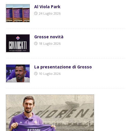
Al Viola Park
24 Luglio 2026
Grosse novità
18 Luglio 2026
La presentazione di Grosso
10 Luglio 2026