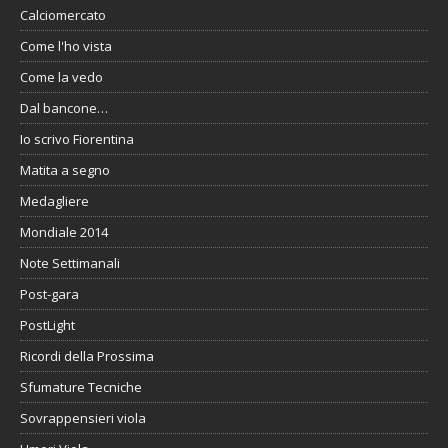
Calciomercato
Come l'ho vista
Come la vedo
Dal bancone…
Io scrivo Fiorentina
Matita a segno
Medagliere
Mondiale 2014
Note Settimanali
Post-gara
PostLight
Ricordi della Prossima
Sfumature Tecniche
Sovrappensieri viola