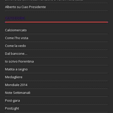
Alberto
su
Ciao Presidente
CATEGORIE
Calciomercato
Come l'ho vista
Come la vedo
Dal bancone…
Io scrivo Fiorentina
Matita a segno
Medagliere
Mondiale 2014
Note Settimanali
Post-gara
PostLight