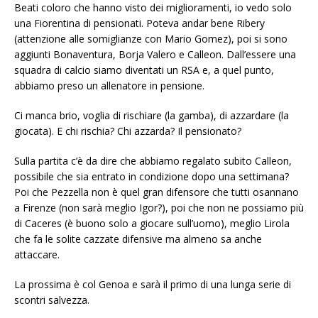
Beati coloro che hanno visto dei miglioramenti, io vedo solo
una Fiorentina di pensionati. Poteva andar bene Ribery
(attenzione alle somiglianze con Mario Gomez), poi si sono
aggiunti Bonaventura, Borja Valero e Calleon. Dall’essere una
squadra di calcio siamo diventati un RSA e, a quel punto,
abbiamo preso un allenatore in pensione.
Ci manca brio, voglia di rischiare (la gamba), di azzardare (la
giocata). E chi rischia? Chi azzarda? Il pensionato?
Sulla partita c’è da dire che abbiamo regalato subito Calleon,
possibile che sia entrato in condizione dopo una settimana?
Poi che Pezzella non è quel gran difensore che tutti osannano
a Firenze (non sarà meglio Igor?), poi che non ne possiamo più
di Caceres (è buono solo a giocare sull’uomo), meglio Lirola
che fa le solite cazzate difensive ma almeno sa anche
attaccare.
La prossima è col Genoa e sarà il primo di una lunga serie di
scontri salvezza.