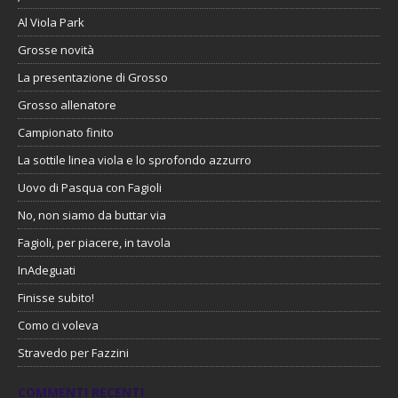
Al Viola Park
Grosse novità
La presentazione di Grosso
Grosso allenatore
Campionato finito
La sottile linea viola e lo sprofondo azzurro
Uovo di Pasqua con Fagioli
No, non siamo da buttar via
Fagioli, per piacere, in tavola
InAdeguati
Finisse subito!
Como ci voleva
Stravedo per Fazzini
COMMENTI RECENTI