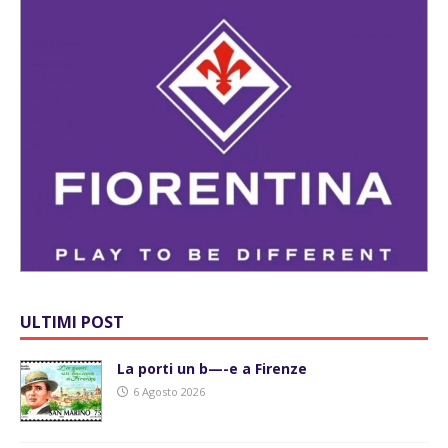
ULTIMI POST
La porti un b—-e a Firenze
6 Agosto 2026