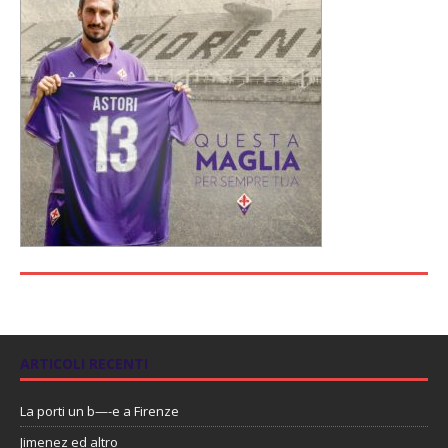
ARTICOLI RECENTI
La porti un b—-e a Firenze
Jimenez ed altro