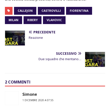
CALLEJON
CASTROVILLI
FIORENTINA
MILAN
RIBERY
VLAHOVIC
PRECEDENTE
Reazione
SUCCESSIVO
Due squadre che meritano…
2 COMMENTI
Simone
1 DICEMBRE 2020 A 07:55