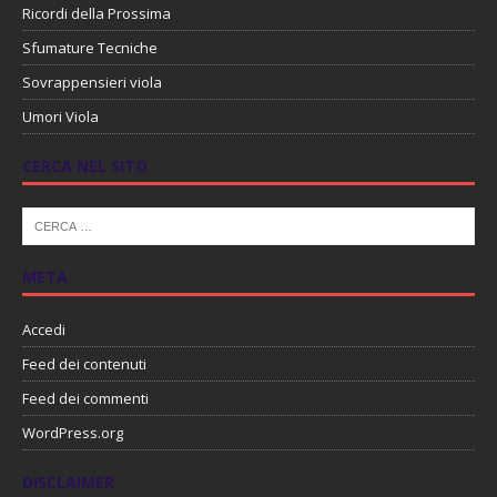
Ricordi della Prossima
Sfumature Tecniche
Sovrappensieri viola
Umori Viola
CERCA NEL SITO
META
Accedi
Feed dei contenuti
Feed dei commenti
WordPress.org
DISCLAIMER