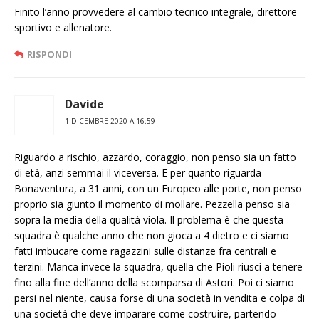
Finito l’anno provvedere al cambio tecnico integrale, direttore
sportivo e allenatore.
RISPONDI
Davide
1 DICEMBRE 2020 A 16:59
Riguardo a rischio, azzardo, coraggio, non penso sia un fatto
di età, anzi semmai il viceversa. E per quanto riguarda
Bonaventura, a 31 anni, con un Europeo alle porte, non penso
proprio sia giunto il momento di mollare. Pezzella penso sia
sopra la media della qualità viola. Il problema è che questa
squadra è qualche anno che non gioca a 4 dietro e ci siamo
fatti imbucare come ragazzini sulle distanze fra centrali e
terzini. Manca invece la squadra, quella che Pioli riuscì a tenere
fino alla fine dell’anno della scomparsa di Astori. Poi ci siamo
persi nel niente, causa forse di una società in vendita e colpa di
una società che deve imparare come costruire, partendo